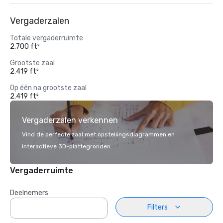
Vergaderzalen
Totale vergaderruimte
2.700 ft²
Grootste zaal
2.419 ft²
Op één na grootste zaal
2.419 ft²
Vergaderzalen verkennen
Vind de perfecte zaal met opstellingsdiagrammen en
interactieve 3D-plattegronden.
Vergaderruimte
Deelnemers
Filters