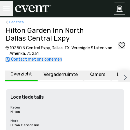
Locaties
Hilton Garden Inn North
Dallas Central Expy
10350 N Central Expy, Dallas, TX, Verenigde Staten van
Amerika, 75231
Contact met ons opnemen
Overzicht
Vergaderruimte
Kamers
Locat
Locatiedetails
Keten
Hilton
Merk
Hilton Garden Inn