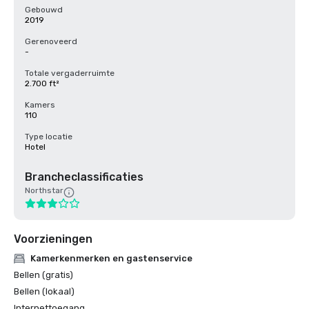
Gebouwd
2019
Gerenoveerd
-
Totale vergaderruimte
2.700 ft²
Kamers
110
Type locatie
Hotel
Brancheclassificaties
Northstar
Voorzieningen
Kamerkenmerken en gastenservice
Bellen (gratis)
Bellen (lokaal)
Internettoegang