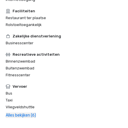
Faciliteiten
Restaurant ter plaatse
Rolstoeltoegankelijk
Zakelijke dienstverlening
Businesscenter
Recreatieve activiteiten
Binnenzwembad
Buitenzwembad
Fitnesscenter
Vervoer
Bus
Taxi
Vliegveldshuttle
Alles bekijken (6)