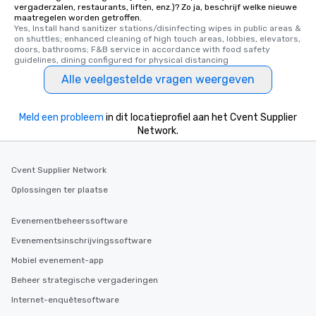
vergaderzalen, restaurants, liften, enz.)? Zo ja, beschrijf welke nieuwe
maatregelen worden getroffen.
Yes, Install hand sanitizer stations/disinfecting wipes in public areas & 
on shuttles; enhanced cleaning of high touch areas, lobbies, elevators, 
doors, bathrooms; F&B service in accordance with food safety 
guidelines, dining configured for physical distancing
Alle veelgestelde vragen weergeven
Meld een probleem
in dit locatieprofiel aan het Cvent Supplier
Network.
Cvent Supplier Network
Oplossingen ter plaatse
Evenementbeheerssoftware
Evenementsinschrijvingssoftware
Mobiel evenement-app
Beheer strategische vergaderingen
Internet-enquêtesoftware