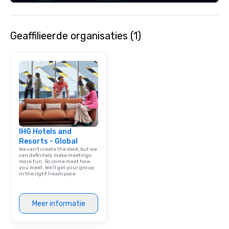
Geaffilieerde organisaties (1)
IHG Hotels and
Resorts - Global
We can't create the deck, but we
can definitely make meetings
more fun. So come meet how
you meet. We'll get your group
in the right headspace.
Meer informatie