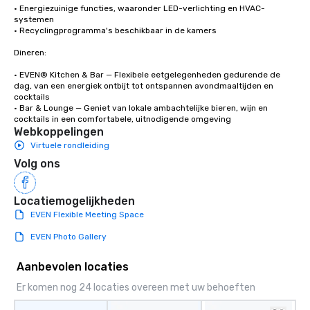
• Energiezuinige functies, waaronder LED-verlichting en HVAC-
systemen

• Recyclingprogramma's beschikbaar in de kamers

Dineren:

• EVEN® Kitchen & Bar — Flexibele eetgelegenheden gedurende de 
dag, van een energiek ontbijt tot ontspannen avondmaaltijden en 
cocktails

• Bar & Lounge — Geniet van lokale ambachtelijke bieren, wijn en 
cocktails in een comfortabele, uitnodigende omgeving
Webkoppelingen
Virtuele rondleiding
Volg ons
Locatiemogelijkheden
EVEN Flexible Meeting Space
EVEN Photo Gallery
Aanbevolen locaties
Er komen nog 24 locaties overeen met uw behoeften