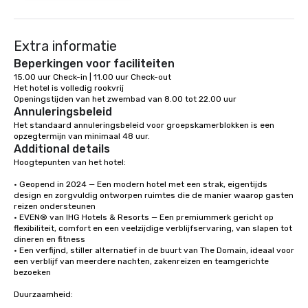
Extra informatie
Beperkingen voor faciliteiten
15.00 uur Check-in | 11.00 uur Check-out

Het hotel is volledig rookvrij

Openingstijden van het zwembad van 8.00 tot 22.00 uur
Annuleringsbeleid
Het standaard annuleringsbeleid voor groepskamerblokken is een 
opzegtermijn van minimaal 48 uur.
Additional details
Hoogtepunten van het hotel:

• Geopend in 2024 — Een modern hotel met een strak, eigentijds 
design en zorgvuldig ontworpen ruimtes die de manier waarop gasten 
reizen ondersteunen

• EVEN® van IHG Hotels & Resorts — Een premiummerk gericht op 
flexibiliteit, comfort en een veelzijdige verblijfservaring, van slapen tot 
dineren en fitness

• Een verfijnd, stiller alternatief in de buurt van The Domain, ideaal voor 
een verblijf van meerdere nachten, zakenreizen en teamgerichte 
bezoeken

Duurzaamheid:
