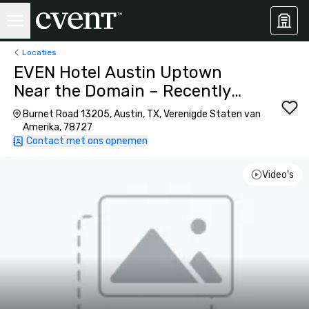
Locaties
EVEN Hotel Austin Uptown
Near the Domain – Recently
Opened
Burnet Road 13205, Austin, TX, Verenigde Staten van
Amerika, 78727
Contact met ons opnemen
Video's