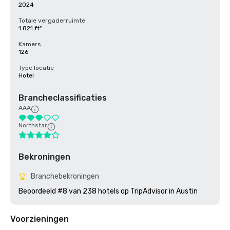
2024
Totale vergaderruimte
1.821 ft²
Kamers
126
Type locatie
Hotel
Brancheclassificaties
AAA
Northstar
Bekroningen
Branchebekroningen
Beoordeeld #8 van 238 hotels op TripAdvisor in Austin
Voorzieningen