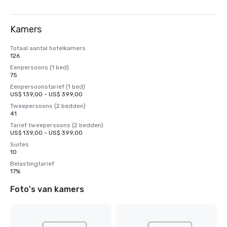
Kamers
Totaal aantal hotelkamers
126
Eenpersoons (1 bed)
75
Eenpersoonstarief (1 bed)
US$ 139,00 - US$ 399,00
Tweepersoons (2 bedden)
41
Tarief tweepersoons (2 bedden)
US$ 139,00 - US$ 399,00
Suites
10
Belastingtarief
17%
Foto's van kamers