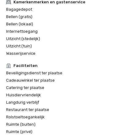
Kamerkenmerken en gastenservice
Bagagedepot
Bellen (gratis)
Bellen (lokaal)
Internettoegang
Uitzicht (stedelijk)
Uitzicht (tuin)
Wasserijservice
Faciliteiten
Beveiligingsdienst ter plaatse
Cadeauwinkel ter plaatse
Catering ter plaatse
Huisdiervriendelijk
Langdurig verblijf
Restaurant ter plaatse
Rolstoeltoegankelijk
Ruimte (buiten)
Ruimte (privé)