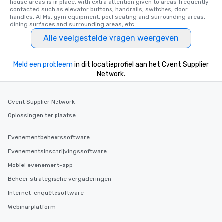
house areas is in place, with extra attention given to areas frequently 
contacted such as elevator buttons, handrails, switches, door 
handles, ATMs, gym equipment, pool seating and surrounding areas, 
dining surfaces and surrounding areas, etc.
Alle veelgestelde vragen weergeven
Meld een probleem
in dit locatieprofiel aan het Cvent Supplier
Network.
Cvent Supplier Network
Oplossingen ter plaatse
Evenementbeheerssoftware
Evenementsinschrijvingssoftware
Mobiel evenement-app
Beheer strategische vergaderingen
Internet-enquêtesoftware
Webinarplatform