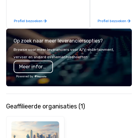
business, so you’re g
have a good time.
Profiel bezoeken
Profiel bezoeken
Op zoek naar meer leveranciersopties?
Browse voor meer leveranciers voor A/V, entertainment,
vervoer en andere evenementsbehoeften.
Meer informatie
Powered by
Geaffilieerde organisaties (1)