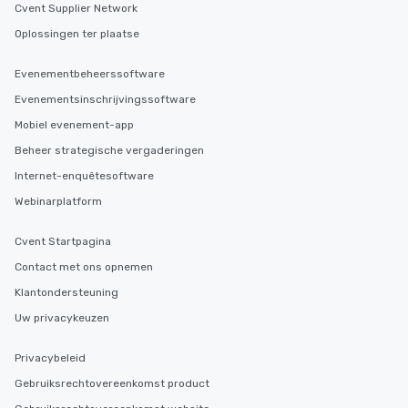
Cvent Supplier Network
Oplossingen ter plaatse
Evenementbeheerssoftware
Evenementsinschrijvingssoftware
Mobiel evenement-app
Beheer strategische vergaderingen
Internet-enquêtesoftware
Webinarplatform
Cvent Startpagina
Contact met ons opnemen
Klantondersteuning
Uw privacykeuzen
Privacybeleid
Gebruiksrechtovereenkomst product