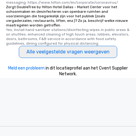
messaging: https://www.hilton.com/en/corporate/coronavirus/
Zorgt DoubleTree by Hilton Hotel Dallas - Market Center voor het
schoonmaken en desinfecteren van openbare ruimten and
voorzieningen die toegankelijk zijn voor het publiek (zoals
vergaderzalen, restaurants, liften, enz.)? Zo ja, beschrijf welke nieuwe
maatregelen worden getroffen.
Yes, Install hand sanitizer stations/disinfecting wipes in public areas & 
on shuttles; enhanced cleaning of high touch areas, lobbies, elevators, 
doors, bathrooms; F&B service in accordance with food safety 
guidelines, dining configured for physical distancing
Alle veelgestelde vragen weergeven
Meld een probleem
in dit locatieprofiel aan het Cvent Supplier
Network.