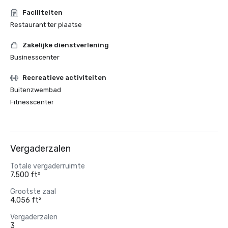
Faciliteiten
Restaurant ter plaatse
Zakelijke dienstverlening
Businesscenter
Recreatieve activiteiten
Buitenzwembad
Fitnesscenter
Vergaderzalen
Totale vergaderruimte
7.500 ft²
Grootste zaal
4.056 ft²
Vergaderzalen
3