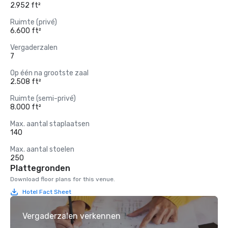
2.952 ft²
Ruimte (privé)
6.600 ft²
Vergaderzalen
7
Op één na grootste zaal
2.508 ft²
Ruimte (semi-privé)
8.000 ft²
Max. aantal staplaatsen
140
Max. aantal stoelen
250
Plattegronden
Download floor plans for this venue.
Hotel Fact Sheet
Vergaderzalen verkennen