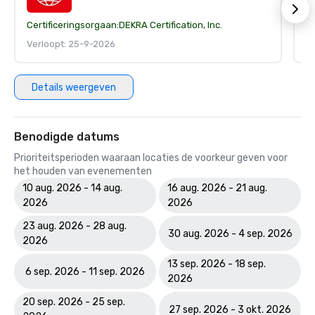
Certificeringsorgaan:
DEKRA Certification, Inc.
Ce
Verloopt: 25-9-2026
V
Details weergeven
Benodigde datums
Prioriteitsperioden waaraan locaties de voorkeur geven voor
het houden van evenementen
10 aug. 2026 - 14 aug.
16 aug. 2026 - 21 aug.
2026
2026
23 aug. 2026 - 28 aug.
30 aug. 2026 - 4 sep. 2026
2026
13 sep. 2026 - 18 sep.
6 sep. 2026 - 11 sep. 2026
2026
20 sep. 2026 - 25 sep.
27 sep. 2026 - 3 okt. 2026