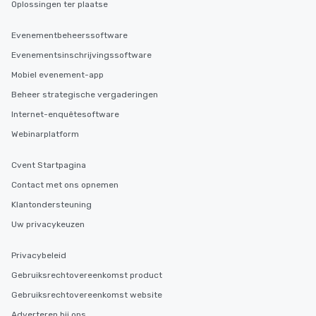
Oplossingen ter plaatse
Evenementbeheerssoftware
Evenementsinschrijvingssoftware
Mobiel evenement-app
Beheer strategische vergaderingen
Internet-enquêtesoftware
Webinarplatform
Cvent Startpagina
Contact met ons opnemen
Klantondersteuning
Uw privacykeuzen
Privacybeleid
Gebruiksrechtovereenkomst product
Gebruiksrechtovereenkomst website
Adverteren bij ons