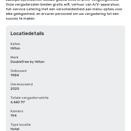
Onze vergaderzalen bieden gratis wifi, verhuur van A/V-apparatuur, 
full-service catering met een verscheidenheid aan menu-opties voor 
elke gelegenheid, en ervaren personeel om uw vergadering tot een 
succes te maken.
Locatiedetails
Keten
Hilton
Merk
DoubleTree by Hilton
Gebouwd
1984
Gerenoveerd
2025
Totale vergaderruimte
6.660 ft²
Kamers
194
Type locatie
Hotel