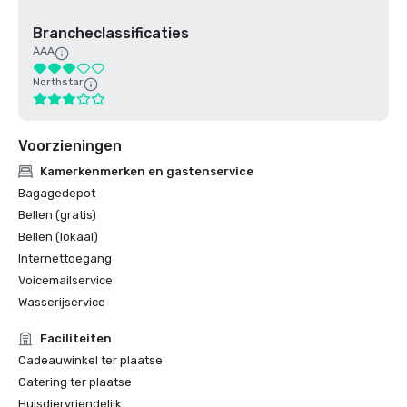
Brancheclassificaties
AAA
Northstar
Voorzieningen
Kamerkenmerken en gastenservice
Bagagedepot
Bellen (gratis)
Bellen (lokaal)
Internettoegang
Voicemailservice
Wasserijservice
Faciliteiten
Cadeauwinkel ter plaatse
Catering ter plaatse
Huisdiervriendelijk