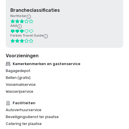
Brancheclassificaties
Northstar
AAA
Forbes Travel Guide
Voorzieningen
Kamerkenmerken en gastenservice
Bagagedepot
Bellen (gratis)
Voicemailservice
Wasserijservice
Faciliteiten
Autoverhuurservice
Beveiligingsdienst ter plaatse
Catering ter plaatse