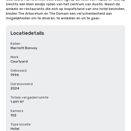
slechts een klein eindje rijden van het centrum van Austin. Naast de 
winkels en restaurants die zich op loopafstand van ons hotel bevinden, 
bieden The Arboretum en The Domain een verscheidenheid aan 
mogelijkheden om te dineren, te winkelen en uit te gaan.
Locatiedetails
Keten
Marriott Bonvoy
Merk
Courtyard
Gebouwd
1996
Gerenoveerd
2024
Totale vergaderruimte
1.691 ft²
Kamers
102
Type locatie
Hotel