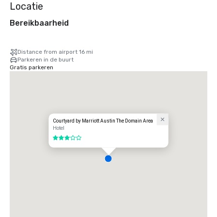
Locatie
Bereikbaarheid
Distance from airport 16 mi
Parkeren in de buurt
Gratis parkeren
Courtyard by Marriott Austin The Domain Area
Hotel
3 van 5