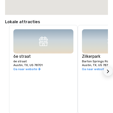
Lokale attracties
6e straat
Zilkerpark
6e straat
Barton Springs Road
Austin, TX, US 78701
Austin, TX, US 78704
Ga naar website
Ga naar website