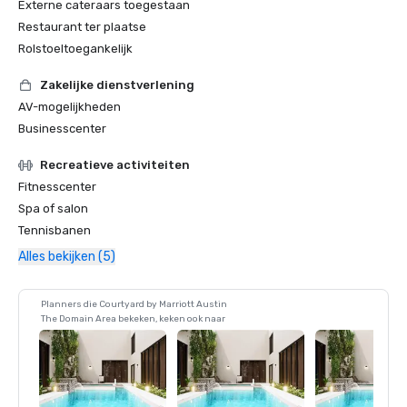
Externe cateraars toegestaan
Restaurant ter plaatse
Rolstoeltoegankelijk
Zakelijke dienstverlening
AV-mogelijkheden
Businesscenter
Recreatieve activiteiten
Fitnesscenter
Spa of salon
Tennisbanen
Alles bekijken (5)
Planners die Courtyard by Marriott Austin
The Domain Area bekeken, keken ook naar