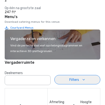
2
Op één na grootste zaal
247 ft²
Menu's
Download catering menus for this venue.
Courtyard Menus
Vergaderzalen verkennen
Vind de perfecte zaal met opstellingsdiagrammen en
interactieve 3D-plattegronden.
Vergaderruimte
Deelnemers
Filters
Afmeting
Hoogte