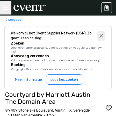
Locaties
Welkom bij het Cvent Supplier Network (CSN)! Zo
gaat u aan de slag:
Zoeken
Deel evenementsdetails, vind locaties en voeg ze toe aan uw
lijst
Aanvraag verzenden
Kijk de geselecteerde locaties na en verzend een aanvraag
Boeking
Vergelijk offertes en boek uw ideale evenementsruimte
Meer informatie
Locaties zoeken
Courtyard by Marriott Austin
The Domain Area
9409 Stonelake Boulevard, Austin, TX, Verenigde
Staten van Amerika, 78759