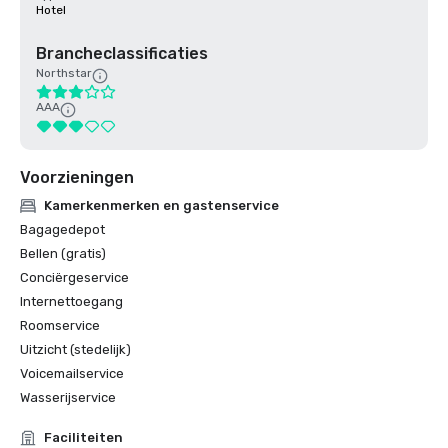
Hotel
Brancheclassificaties
Northstar
AAA
Voorzieningen
Kamerkenmerken en gastenservice
Bagagedepot
Bellen (gratis)
Conciërgeservice
Internettoegang
Roomservice
Uitzicht (stedelijk)
Voicemailservice
Wasserijservice
Faciliteiten