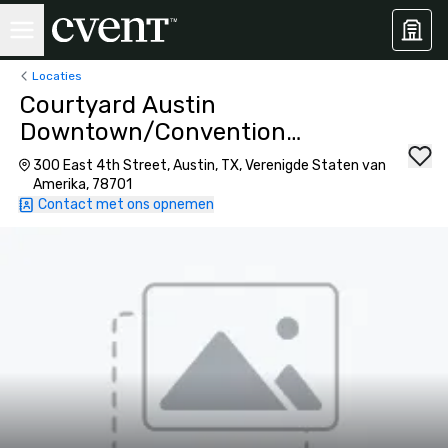
Locaties
Courtyard Austin
Downtown/Convention
Center
300 East 4th Street, Austin, TX, Verenigde Staten van
Amerika, 78701
Contact met ons opnemen