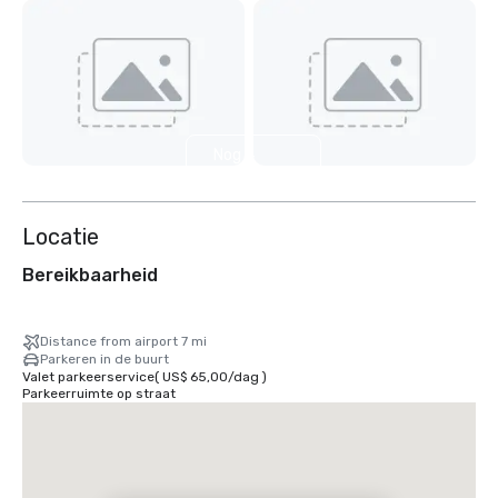
Nog 4
weergeven
Locatie
Bereikbaarheid
Distance from airport 7 mi
Parkeren in de buurt
Valet parkeerservice
(
US$ 65,00
/
dag
)
Parkeerruimte op straat