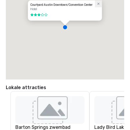
Courtyard Austin Downtown/Convention Center
Hotel
3 van 5
Lokale attracties
Barton Springs zwembad
Lady Bird Lake