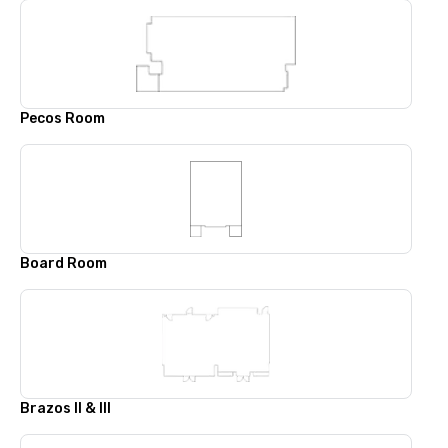
Pecos Room
Board Room
Brazos II & III