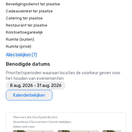
Beveiligingsdienst ter plaatse
Cadeauwinkel ter plaatse
Catering ter plaatse
Restaurant ter plaatse
Rolstoeltoegankelijk
Ruimte (buiten)
Ruimte (privé)
Alles bekijken (7)
Benodigde datums
Prioriteitsperioden waaraan locaties de voorkeur geven voor
het houden van evenementen
8 aug. 2026 - 31 aug. 2026
Kalenderbekijken
Planners die Courtyard Austin
Downtown/Convention Center bekeken,
keken ook naar