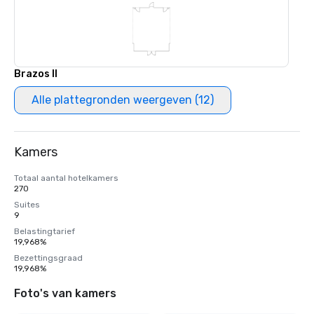
Brazos II
Alle plattegronden weergeven (12)
Kamers
Totaal aantal hotelkamers
270
Suites
9
Belastingtarief
19,968%
Bezettingsgraad
19,968%
Foto's van kamers