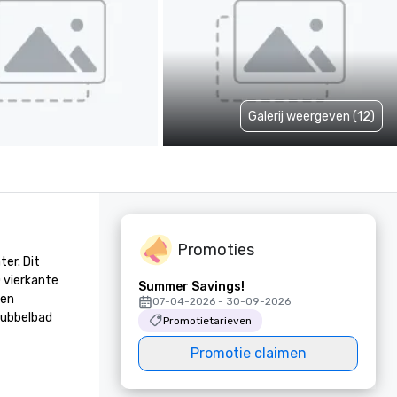
Galerij weergeven (12)
Promoties
r. Dit 
vierkante 
Summer Savings!
en 
07-04-2026 - 30-09-2026
ubbelbad 
Promotietarieven
Promotie claimen