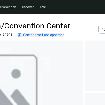
temmingen
Discover
Luxe
/Convention Center
a, 78701
|
Contact met ons opnemen