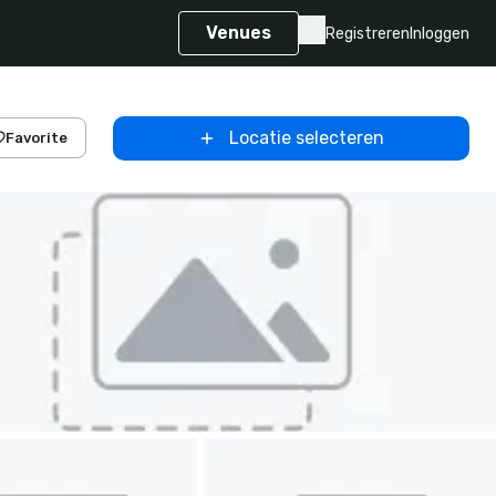
Venues
Registreren
Inloggen
Locatie selecteren
Favorite