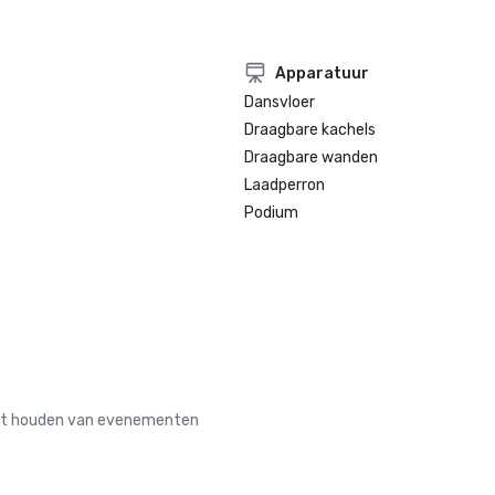
Apparatuur
Dansvloer
Draagbare kachels
Draagbare wanden
Laadperron
Podium
 het houden van evenementen