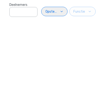
Deelnemers
Opstelling
Functie