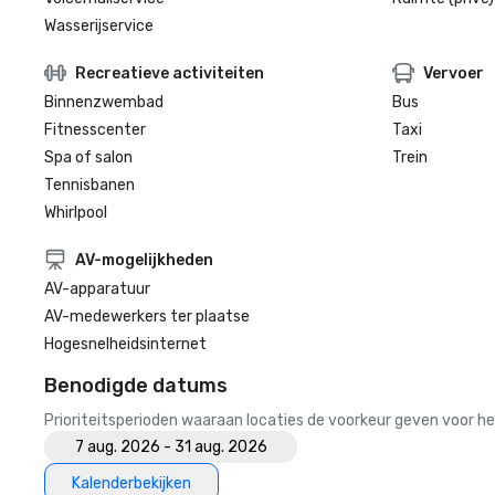
Wasserijservice
Recreatieve activiteiten
Vervoer
Binnenzwembad
Bus
Fitnesscenter
Taxi
Spa of salon
Trein
Tennisbanen
Whirlpool
AV-mogelijkheden
AV-apparatuur
AV-medewerkers ter plaatse
Hogesnelheidsinternet
Benodigde datums
Prioriteitsperioden waaraan locaties de voorkeur geven voor
7 aug. 2026 - 31 aug. 2026
Kalenderbekijken