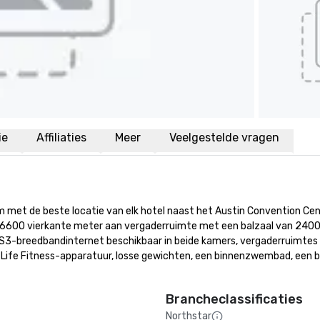
ie
Affiliaties
Meer
Veelgestelde vragen
m met de beste locatie van elk hotel naast het Austin Convention Cente
 6600 vierkante meter aan vergaderruimte met een balzaal van 2400 
DS3-breedbandinternet beschikbaar in beide kamers, vergaderruimtes 
Life Fitness-apparatuur, losse gewichten, een binnenzwembad, een b
Brancheclassificaties
Northstar