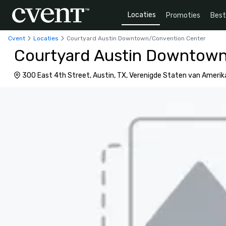
Locaties
Promoties
Bes
Cvent
Locaties
Courtyard Austin Downtown/Convention Center
Courtyard Austin Downtown
300 East 4th Street, Austin, TX, Verenigde Staten van Amerik