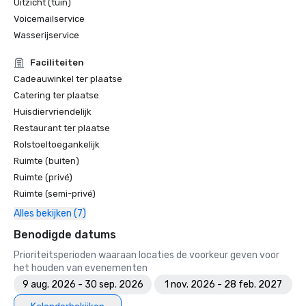
Uitzicht (tuin)
Voicemailservice
Wasserijservice
Faciliteiten
Cadeauwinkel ter plaatse
Catering ter plaatse
Huisdiervriendelijk
Restaurant ter plaatse
Rolstoeltoegankelijk
Ruimte (buiten)
Ruimte (privé)
Ruimte (semi-privé)
Alles bekijken (7)
Benodigde datums
Prioriteitsperioden waaraan locaties de voorkeur geven voor
het houden van evenementen
9 aug. 2026 - 30 sep. 2026
1 nov. 2026 - 28 feb. 2027