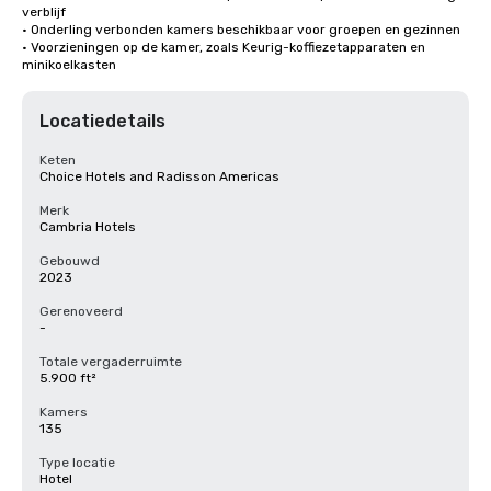
verblijf

• Onderling verbonden kamers beschikbaar voor groepen en gezinnen

• Voorzieningen op de kamer, zoals Keurig-koffiezetapparaten en 
minikoelkasten
Locatiedetails
Keten
Choice Hotels and Radisson Americas
Merk
Cambria Hotels
Gebouwd
2023
Gerenoveerd
-
Totale vergaderruimte
5.900 ft²
Kamers
135
Type locatie
Hotel