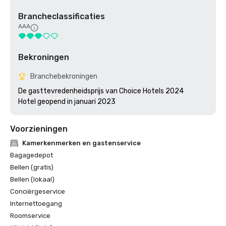
Brancheclassificaties
AAA
Bekroningen
Branchebekroningen
De gasttevredenheidsprijs van Choice Hotels 2024

Hotel geopend in januari 2023
Voorzieningen
Kamerkenmerken en gastenservice
Bagagedepot
Bellen (gratis)
Bellen (lokaal)
Conciërgeservice
Internettoegang
Roomservice