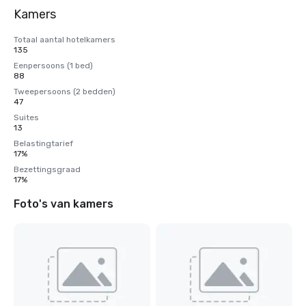
Kamers
Totaal aantal hotelkamers
135
Eenpersoons (1 bed)
88
Tweepersoons (2 bedden)
47
Suites
13
Belastingtarief
17%
Bezettingsgraad
17%
Foto's van kamers