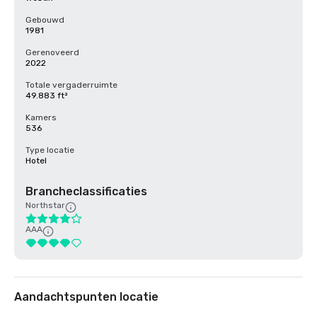
Gebouwd
1981
Gerenoveerd
2022
Totale vergaderruimte
49.883 ft²
Kamers
536
Type locatie
Hotel
Brancheclassificaties
Northstar
AAA
Aandachtspunten locatie