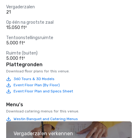
Vergaderzalen
21
Op één na grootste zaal
15.050 ft²
Tentoonstellingsruimte
5.000 ft²
Ruimte (buiten)
5.000 ft²
Plattegronden
Download floor plans for this venue.
360 Tours & 3D Models
Event Floor Plan (By Floor)
Event Floor Plan and Specs Sheet
Menu's
Download catering menus for this venue.
Westin Banquet and Catering Menus
Vergaderzalen verkennen