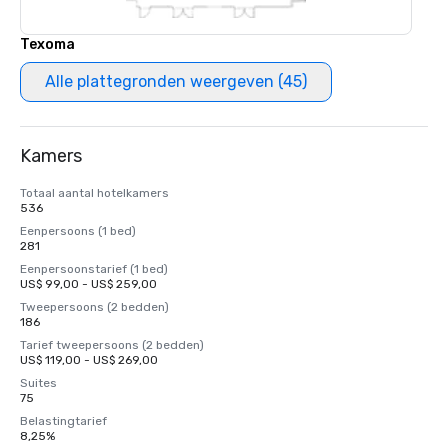
Texoma
Alle plattegronden weergeven (45)
Kamers
Totaal aantal hotelkamers
536
Eenpersoons (1 bed)
281
Eenpersoonstarief (1 bed)
US$ 99,00 - US$ 259,00
Tweepersoons (2 bedden)
186
Tarief tweepersoons (2 bedden)
US$ 119,00 - US$ 269,00
Suites
75
Belastingtarief
8,25%