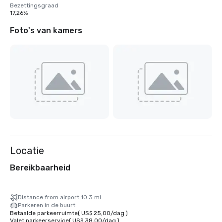
Bezettingsgraad
17,26%
Foto's van kamers
Locatie
Bereikbaarheid
Distance from airport 10.3 mi
Parkeren in de buurt
Betaalde parkeerruimte
(
US$ 25,00
/
dag
)
Valet parkeerservice
(
US$ 38,00
/
dag
)