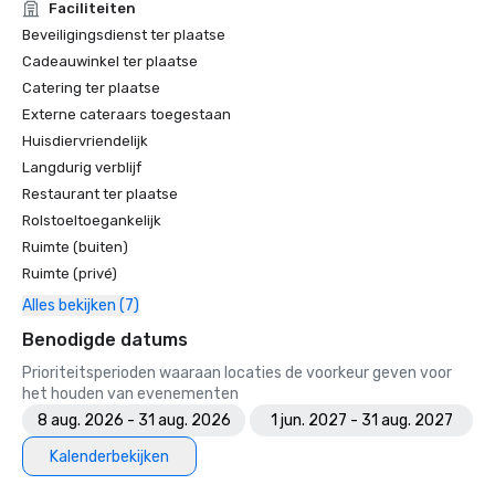
Faciliteiten
Beveiligingsdienst ter plaatse
Cadeauwinkel ter plaatse
Catering ter plaatse
Externe cateraars toegestaan
Huisdiervriendelijk
Langdurig verblijf
Restaurant ter plaatse
Rolstoeltoegankelijk
Ruimte (buiten)
Ruimte (privé)
Alles bekijken (7)
Benodigde datums
Prioriteitsperioden waaraan locaties de voorkeur geven voor
het houden van evenementen
8 aug. 2026 - 31 aug. 2026
1 jun. 2027 - 31 aug. 2027
Kalenderbekijken