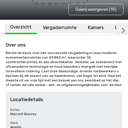
Galerij weergeven (19)
Overzicht
Vergaderruimte
Kamers
Locat
Over ons
Bereid de basis voor een succesvolle vergadering in onze moderne 
evenementenruimten van 49.883 m², waaronder 32 
conferentieruimtes en een directiekamer. Verbeter uw evenement met 
ultramoderne technologie en houd bezoekers energiek met heerlijke, 
innovatieve catering. Laat onze deskundige, ervaren medewerkers u 
bijstaan bij elk aspect van uw bijeenkomst, van begin tot eind. Haal het 
meeste uit uw vrije tijd met een bezoek aan ons zwembad op het dak, 
of verken de vele winkel-, eet- en uitgaansmogelijkheden voor de deur
Locatiedetails
Keten
Marriott Bonvoy
Merk
Westin