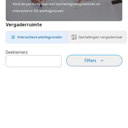
Vind de perfecte zaal met opstellingsdiagrammen en
interactieve 3D-plattegronden.
Vergaderruimte
Interactieve plattegronden
Opstellingen vergaderzaal
Deelnemers
Filters