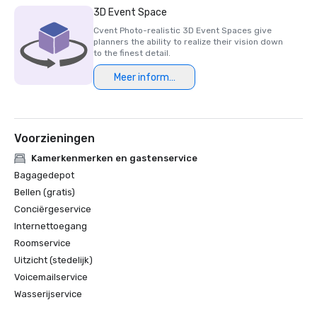
3D Event Space
Cvent Photo-realistic 3D Event Spaces give
planners the ability to realize their vision down
to the finest detail.
Meer informatie
Voorzieningen
Kamerkenmerken en gastenservice
Bagagedepot
Bellen (gratis)
Conciërgeservice
Internettoegang
Roomservice
Uitzicht (stedelijk)
Voicemailservice
Wasserijservice