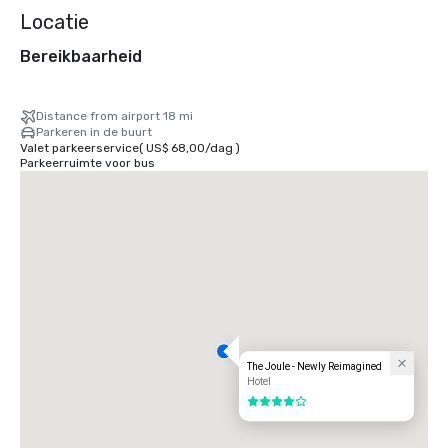
Locatie
Bereikbaarheid
Distance from airport 18 mi
Parkeren in de buurt
Valet parkeerservice
(
US$ 68,00
/
dag
)
Parkeerruimte voor bus
The Joule - Newly Reimagined
Hotel
4 van 5