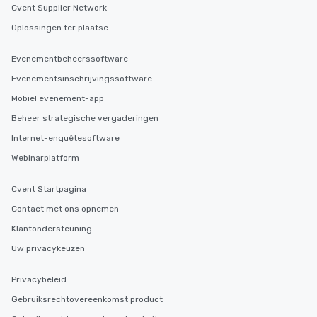
Cvent Supplier Network
Oplossingen ter plaatse
Evenementbeheerssoftware
Evenementsinschrijvingssoftware
Mobiel evenement-app
Beheer strategische vergaderingen
Internet-enquêtesoftware
Webinarplatform
Cvent Startpagina
Contact met ons opnemen
Klantondersteuning
Uw privacykeuzen
Privacybeleid
Gebruiksrechtovereenkomst product