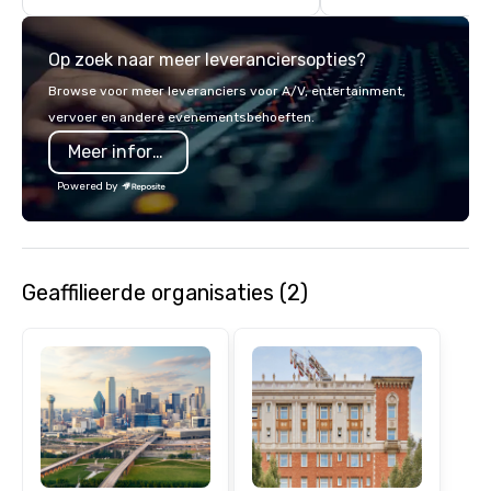
Op zoek naar meer leveranciersopties?
Browse voor meer leveranciers voor A/V, entertainment,
vervoer en andere evenementsbehoeften.
Meer informatie
Powered by
Geaffilieerde organisaties (2)