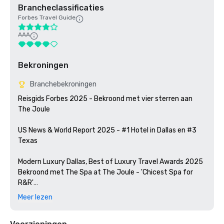
Brancheclassificaties
Forbes Travel Guide
AAA
Bekroningen
Branchebekroningen
Reisgids Forbes 2025 - Bekroond met vier sterren aan 
The Joule

US News & World Report 2025 - #1 Hotel in Dallas en #3 
Texas

Modern Luxury Dallas, Best of Luxury Travel Awards 2025

Bekroond met The Spa at The Joule - 'Chicest Spa for 
R&R'

Spas of America heeft The Joule uitgeroepen tot #1 Spa 
Meer lezen
in Texas
