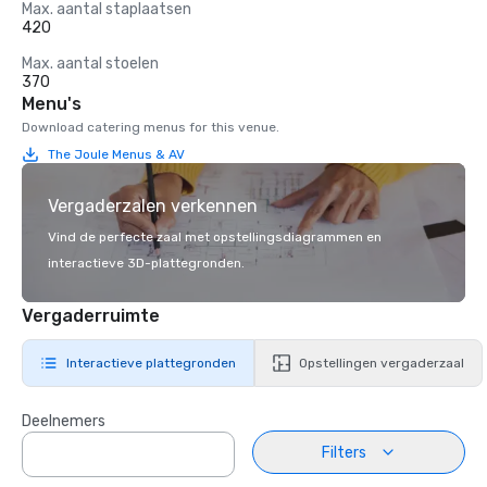
Max. aantal staplaatsen
420
Max. aantal stoelen
370
Menu's
Download catering menus for this venue.
The Joule Menus & AV
Vergaderzalen verkennen
Vind de perfecte zaal met opstellingsdiagrammen en
interactieve 3D-plattegronden.
Vergaderruimte
Interactieve plattegronden
Opstellingen vergaderzaal
Deelnemers
Filters