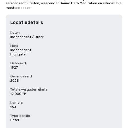
seizoensactiviteiten, waaronder Sound Bath Meditation en educatieve 
masterclasses.
Locatiedetails
Keten
Independent / Other
Merk
Independent
Highgate
Gebouwd
1927
Gerenoveerd
2025
Totale vergaderruimte
12.000 ft²
Kamers
160
Type locatie
Hotel