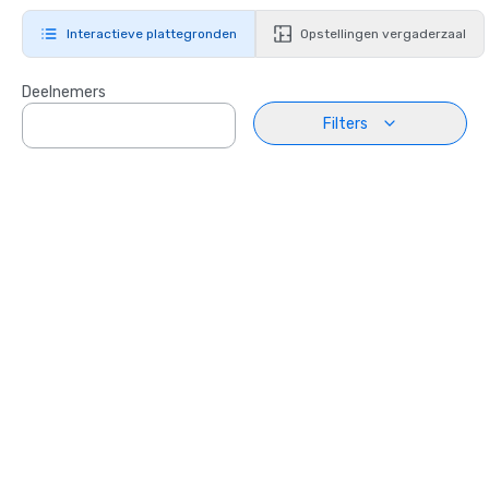
Interactieve plattegronden
Opstellingen vergaderzaal
Deelnemers
Filters