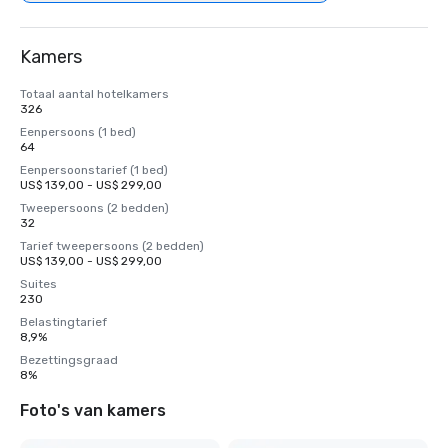
Kamers
Totaal aantal hotelkamers
326
Eenpersoons (1 bed)
64
Eenpersoonstarief (1 bed)
US$ 139,00 - US$ 299,00
Tweepersoons (2 bedden)
32
Tarief tweepersoons (2 bedden)
US$ 139,00 - US$ 299,00
Suites
230
Belastingtarief
8,9%
Bezettingsgraad
8%
Foto's van kamers