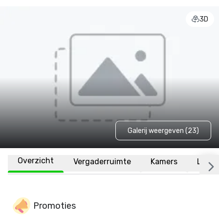
3D
Galerij weergeven (23)
Overzicht
Vergaderruimte
Kamers
Locat
Promoties