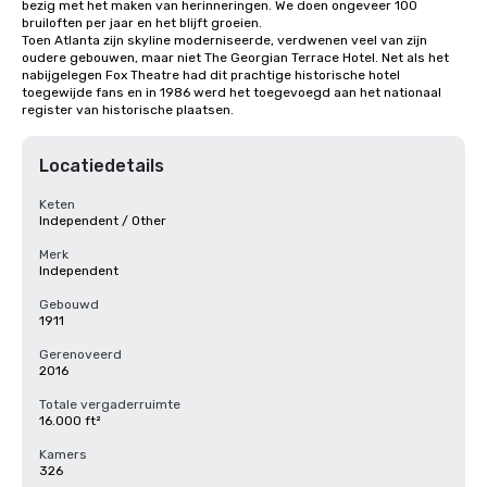
bezig met het maken van herinneringen. We doen ongeveer 100 
bruiloften per jaar en het blijft groeien. 

Toen Atlanta zijn skyline moderniseerde, verdwenen veel van zijn 
oudere gebouwen, maar niet The Georgian Terrace Hotel. Net als het 
nabijgelegen Fox Theatre had dit prachtige historische hotel 
toegewijde fans en in 1986 werd het toegevoegd aan het nationaal 
register van historische plaatsen.
Locatiedetails
Keten
Independent / Other
Merk
Independent
Gebouwd
1911
Gerenoveerd
2016
Totale vergaderruimte
16.000 ft²
Kamers
326