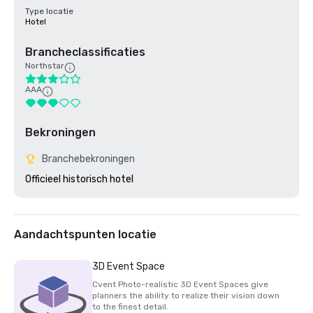
Type locatie
Hotel
Brancheclassificaties
Northstar
AAA
Bekroningen
Branchebekroningen
Aandachtspunten locatie
3D Event Space
Cvent Photo-realistic 3D Event Spaces give
planners the ability to realize their vision down
to the finest detail.