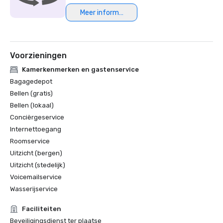
Meer informatie
Voorzieningen
Kamerkenmerken en gastenservice
Bagagedepot
Bellen (gratis)
Bellen (lokaal)
Conciërgeservice
Internettoegang
Roomservice
Uitzicht (bergen)
Uitzicht (stedelijk)
Voicemailservice
Wasserijservice
Faciliteiten
Beveiligingsdienst ter plaatse