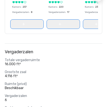
Kamers
:
237
Kamers
:
220
Kamers
:
237
Vergaderzalen
:
8
Vergaderzalen
:
17
Vergaderzalen
:
8
Vergaderzalen
Totale vergaderruimte
16.000 ft²
Grootste zaal
4.116 ft²
Ruimte (privé)
Beschikbaar
Vergaderzalen
6