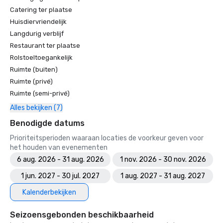
Catering ter plaatse
Huisdiervriendelijk
Langdurig verblijf
Restaurant ter plaatse
Rolstoeltoegankelijk
Ruimte (buiten)
Ruimte (privé)
Ruimte (semi-privé)
Alles bekijken (7)
Benodigde datums
Prioriteitsperioden waaraan locaties de voorkeur geven voor
het houden van evenementen
6 aug. 2026 - 31 aug. 2026
1 nov. 2026 - 30 nov. 2026
1 jun. 2027 - 30 jul. 2027
1 aug. 2027 - 31 aug. 2027
Kalenderbekijken
Seizoensgebonden beschikbaarheid