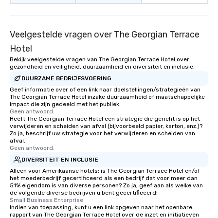
Veelgestelde vragen over The Georgian Terrace
Hotel
Bekijk veelgestelde vragen van The Georgian Terrace Hotel over
gezondheid en veiligheid, duurzaamheid en diversiteit en inclusie.
DUURZAME BEDRIJFSVOERING
Geef informatie over of een link naar doelstellingen/strategieën van
The Georgian Terrace Hotel inzake duurzaamheid of maatschappelijke
impact die zijn gedeeld met het publiek.
Geen antwoord.
Heeft The Georgian Terrace Hotel een strategie die gericht is op het
verwijderen en scheiden van afval (bijvoorbeeld papier, karton, enz.)?
Zo ja, beschrijf uw strategie voor het verwijderen en scheiden van
afval.
Geen antwoord.
DIVERSITEIT EN INCLUSIE
Alleen voor Amerikaanse hotels: is The Georgian Terrace Hotel en/of
het moederbedrijf gecertificeerd als een bedrijf dat voor meer dan
51% eigendom is van diverse personen? Zo ja, geef aan als welke van
de volgende diverse bedrijven u bent gecertificeerd:
Small Business Enterprise
Indien van toepassing, kunt u een link opgeven naar het openbare
rapport van The Georgian Terrace Hotel over de inzet en initiatieven