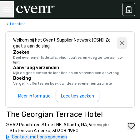
Locaties
Welkom bij het Cvent Supplier Network (CSN)! Zo
gaat u aan de slag:
Zoeken
Deel evenementsdetails, vind locaties en voeg ze toe aan uw
lijst
Aanvraag verzenden
Kijk de geselecteerde locaties na en verzend een aanvraag
Boeking
Vergelijk offertes en boek uw ideale evenementsruimte
Meer informatie
Locaties zoeken
The Georgian Terrace Hotel
659 Peachtree Street NE, Atlanta, GA, Verenigde
Staten van Amerika, 30308-1980
Contact met ons opnemen