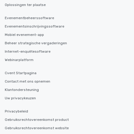
Oplossingen ter plaatse
Evenementbeheerssoftware
Evenementsinschrijvingssoftware
Mobiel evenement-app
Beheer strategische vergaderingen
Internet-enquêtesoftware
Webinarplatform
Cvent Startpagina
Contact met ons opnemen
Klantondersteuning
Uw privacykeuzen
Privacybeleid
Gebruiksrechtovereenkomst product
Gebruiksrechtovereenkomst website