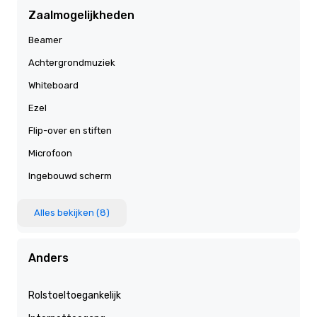
Zaalmogelijkheden
Beamer
Achtergrondmuziek
Whiteboard
Ezel
Flip-over en stiften
Microfoon
Ingebouwd scherm
Alles bekijken (8)
Anders
Rolstoeltoegankelijk