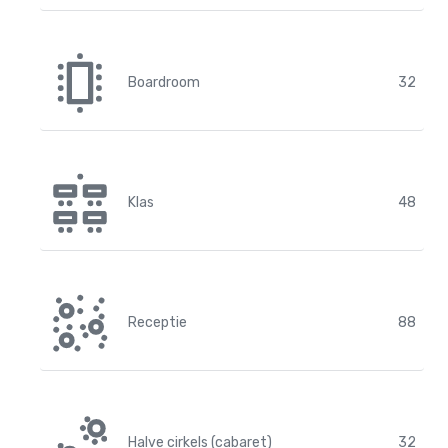
Boardroom
32
Klas
48
Receptie
88
Halve cirkels (cabaret)
32