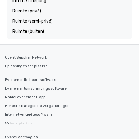
Internettoegang
Ruimte (privé)
Ruimte (semi-privé)
Ruimte (buiten)
Cvent Supplier Network
Oplossingen ter plaatse
Evenementbeheerssoftware
Evenementsinschrijvingssoftware
Mobiel evenement-app
Beheer strategische vergaderingen
Internet-enquêtesoftware
Webinarplatform
Cvent Startpagina