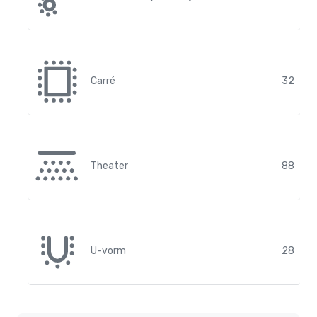
Carré
32
Theater
88
U-vorm
28