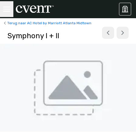
Terug naar AC Hotel by Marriott Atlanta Midtown
Symphony I + II