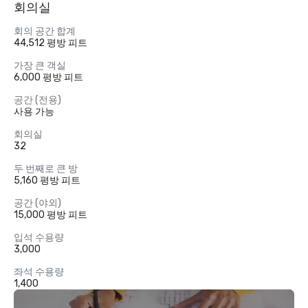
회의실
회의 공간 합계
44,512 평방 피트
가장 큰 객실
6,000 평방 피트
공간 (전용)
사용 가능
회의실
32
두 번째로 큰 방
5,160 평방 피트
공간 (야외)
15,000 평방 피트
입석 수용량
3,000
좌석 수용량
1,400