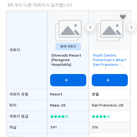
24 개의 다른 개최지가 일치합니다
현재 개최지
개최지
Silverado Resort
Hyatt Centric
Removed from
(Peregrine
Fisherman's Wharf
favorites
Hospitality)
San Francisco -
Newly Renovated
개최지 유형
Resort
호텔
위치
Napa
, US
San Francisco
, US
개최지 등급
객실
341
316