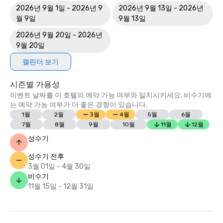
2026년 9월 1일 - 2026년 9
2026년 9월 13일 - 2026년
월 9일
9월 13일
2026년 9월 20일 - 2026년
9월 20일
캘린더 보기
시즌별 가용성
이벤트 날짜를 이 호텔의 예약 가능 여부와 일치시키세요. 비수기에
는 예약 가능 여부가 더 좋은 경향이 있습니다.
1월
2월
3월
4월
5월
6월
7월
8월
9월
10월
11월
12월
성수기
성수기 전후
3월 01일 - 4월 30일
비수기
11월 15일 - 12월 31일