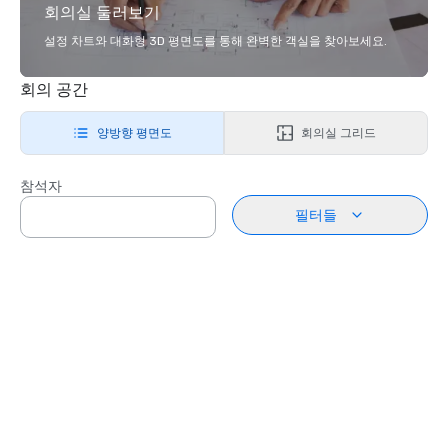
회의실 둘러보기
설정 차트와 대화형 3D 평면도를 통해 완벽한 객실을 찾아보세요.
회의 공간
양방향 평면도
회의실 그리드
참석자
필터들