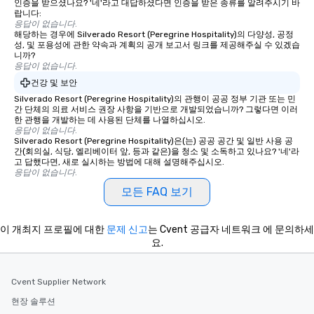
인증을 받으셨나요? '네'라고 대답하셨다면 인증을 받은 종류를 알려주시기 바
랍니다:
응답이 없습니다.
해당하는 경우에 Silverado Resort (Peregrine Hospitality)의 다양성, 공정
성, 및 포용성에 관한 약속과 계획의 공개 보고서 링크를 제공해주실 수 있겠습
니까?
응답이 없습니다.
건강 및 보안
Silverado Resort (Peregrine Hospitality)의 관행이 공공 정부 기관 또는 민
간 단체의 의료 서비스 권장 사항을 기반으로 개발되었습니까? 그렇다면 이러
한 관행을 개발하는 데 사용된 단체를 나열하십시오.
응답이 없습니다.
Silverado Resort (Peregrine Hospitality)은(는) 공공 공간 및 일반 사용 공
간(회의실, 식당, 엘리베이터 앞, 등과 같은)을 청소 및 소독하고 있나요? '네'라
고 답했다면, 새로 실시하는 방법에 대해 설명해주십시오.
응답이 없습니다.
모든 FAQ 보기
이 개최지 프로필에 대한
문제 신고
는 Cvent 공급자 네트워크 에 문의하세
요.
Cvent Supplier Network
현장 솔루션