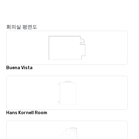
회의실 평면도
Buena Vista
Hans Kornell Room