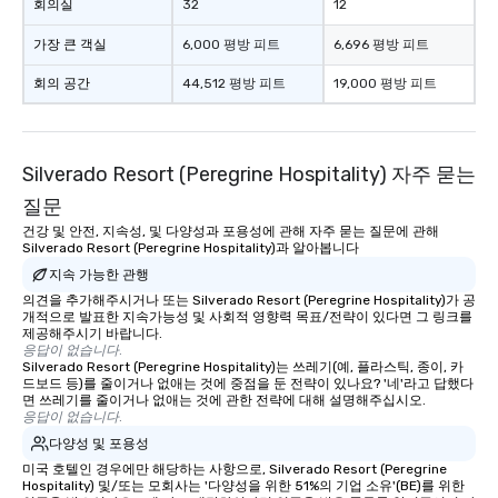
회의실
32
12
가장 큰 객실
6,000 평방 피트
6,696 평방 피트
회의 공간
44,512 평방 피트
19,000 평방 피트
Silverado Resort (Peregrine Hospitality) 자주 묻는
질문
건강 및 안전, 지속성, 및 다양성과 포용성에 관해 자주 묻는 질문에 관해
Silverado Resort (Peregrine Hospitality)과 알아봅니다
지속 가능한 관행
의견을 추가해주시거나 또는 Silverado Resort (Peregrine Hospitality)가 공
개적으로 발표한 지속가능성 및 사회적 영향력 목표/전략이 있다면 그 링크를
제공해주시기 바랍니다.
응답이 없습니다.
Silverado Resort (Peregrine Hospitality)는 쓰레기(예, 플라스틱, 종이, 카
드보드 등)를 줄이거나 없애는 것에 중점을 둔 전략이 있나요? '네'라고 답했다
면 쓰레기를 줄이거나 없애는 것에 관한 전략에 대해 설명해주십시오.
응답이 없습니다.
다양성 및 포용성
미국 호텔인 경우에만 해당하는 사항으로, Silverado Resort (Peregrine
Hospitality) 및/또는 모회사는 '다양성을 위한 51%의 기업 소유'(BE)를 위한