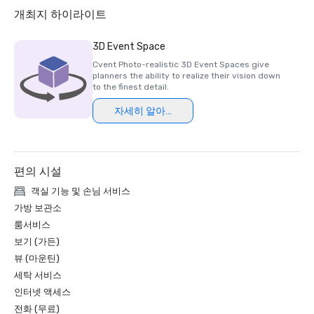
2018 & 2019 Readers' Choice Award - Condé Nast Traveler

개최지 하이라이트
2016 & 2017 Platinum Choice Award - Smart Meetings

2017 Best of Resorts - Meetings Today 

3D Event Space
2016 Top Northern California Resort - Condé Nast 
Cvent Photo-realistic 3D Event Spaces give
planners the ability to realize their vision down
to the finest detail.
자세히 알아보기
편의 시설
객실 기능 및 손님 서비스
가방 보관소
룸서비스
보기 (가든)
뷰 (마운틴)
세탁 서비스
인터넷 액세스
전화 (무료)