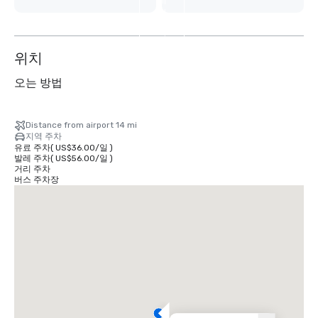
더
보
기
위치
오는 방법
Distance from airport 14 mi
지역 주차
유료 주차
(
US$36.00
/
일
)
발레 주차
(
US$56.00
/
일
)
거리 주차
버스 주차장