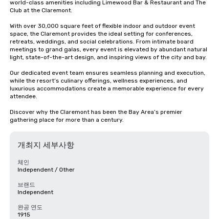
world-class amenities including Limewood Bar & Restaurant and The 
Club at the Claremont.

With over 30,000 square feet of flexible indoor and outdoor event 
space, the Claremont provides the ideal setting for conferences, 
retreats, weddings, and social celebrations. From intimate board 
meetings to grand galas, every event is elevated by abundant natural 
light, state-of-the-art design, and inspiring views of the city and bay.

Our dedicated event team ensures seamless planning and execution, 
while the resort’s culinary offerings, wellness experiences, and 
luxurious accommodations create a memorable experience for every 
attendee.

Discover why the Claremont has been the Bay Area’s premier 
gathering place for more than a century.
개최지 세부사항
체인
Independent / Other
브랜드
Independent
완공 연도
1915