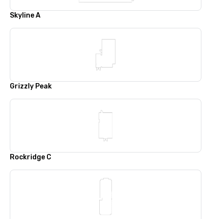
Skyline A
Grizzly Peak
Rockridge C