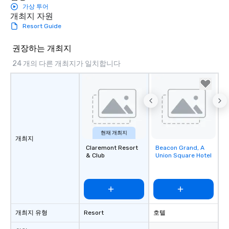
가상 투어
개최지 자원
Resort Guide
권장하는 개최지
24 개의 다른 개최지가 일치합니다
현재 개최지
개최지
Claremont Resort
Beacon Grand, A
Removed from
& Club
Union Square Hotel
favorites
개최지 유형
Resort
호텔