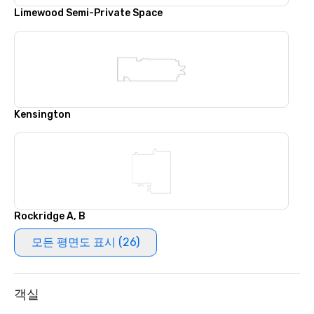
Limewood Semi-Private Space
Kensington
Rockridge A, B
모든 평면도 표시 (26)
객실