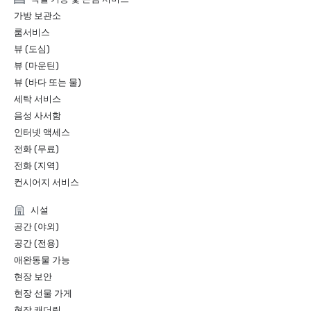
가방 보관소
룸서비스
뷰 (도심)
뷰 (마운틴)
뷰 (바다 또는 물)
세탁 서비스
음성 사서함
인터넷 액세스
전화 (무료)
전화 (지역)
컨시어지 서비스
시설
공간 (야외)
공간 (전용)
애완동물 가능
현장 보안
현장 선물 가게
현장 캐더링