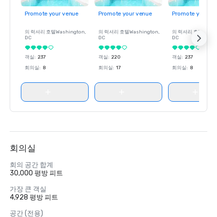
Promote your venue
Promote your venue
Promote your ve
의 럭셔리 호텔
Washington
,
의 럭셔리 호텔
Washington
,
의 럭셔리 호텔
Wash
DC
DC
DC
객실
:
237
객실
:
220
객실
:
237
회의실
:
8
회의실
:
17
회의실
:
8
회의실
회의 공간 합계
30,000 평방 피트
가장 큰 객실
4,928 평방 피트
공간 (전용)