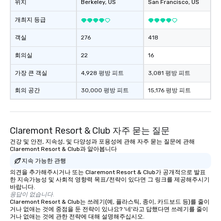
위치
Berkeley
, US
San Francisco
, US
개최지 등급
객실
276
418
회의실
22
16
가장 큰 객실
4,928 평방 피트
3,081 평방 피트
회의 공간
30,000 평방 피트
15,176 평방 피트
Claremont Resort & Club 자주 묻는 질문
건강 및 안전, 지속성, 및 다양성과 포용성에 관해 자주 묻는 질문에 관해
Claremont Resort & Club과 알아봅니다
지속 가능한 관행
의견을 추가해주시거나 또는 Claremont Resort & Club가 공개적으로 발표
한 지속가능성 및 사회적 영향력 목표/전략이 있다면 그 링크를 제공해주시기
바랍니다.
응답이 없습니다.
Claremont Resort & Club는 쓰레기(예, 플라스틱, 종이, 카드보드 등)를 줄이
거나 없애는 것에 중점을 둔 전략이 있나요? '네'라고 답했다면 쓰레기를 줄이
거나 없애는 것에 관한 전략에 대해 설명해주십시오.