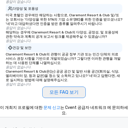
응답이 없습니다.
다양성 및 포용성
미국 호텔인 경우에만 해당하는 사항으로, Claremont Resort & Club 및/또
는 모회사는 '다양성을 위한 51%의 기업 소유'(BE)를 위한 인증을 받으셨나요?
'네'라고 대답하셨다면 인증을 받은 종류를 알려주시기 바랍니다:
응답이 없습니다.
해당하는 경우에 Claremont Resort & Club의 다양성, 공정성, 및 포용성에
관한 약속과 계획의 공개 보고서 링크를 제공해주실 수 있겠습니까?
응답이 없습니다.
건강 및 보안
Claremont Resort & Club의 관행이 공공 정부 기관 또는 민간 단체의 의료
서비스 권장 사항을 기반으로 개발되었습니까? 그렇다면 이러한 관행을 개발
하는 데 사용된 단체를 나열하십시오.
응답이 없습니다.
Claremont Resort & Club은(는) 공공 공간 및 일반 사용 공간(회의실, 식당,
엘리베이터 앞, 등과 같은)을 청소 및 소독하고 있나요? '네'라고 답했다면, 새
로 실시하는 방법에 대해 설명해주십시오.
응답이 없습니다.
모든 FAQ 보기
이 개최지 프로필에 대한
문제 신고
는 Cvent 공급자 네트워크 에 문의하세
요.