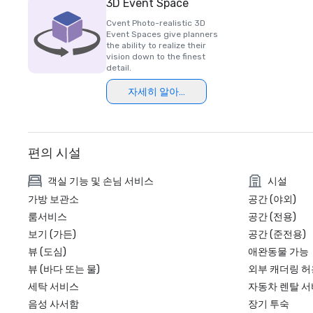
3D Event Space
Cvent Photo-realistic 3D
Event Spaces give planners
the ability to realize their
vision down to the finest
detail.
자세히 알아보기
편의 시설
객실 기능 및 손님 서비스
시설
가방 보관소
공간 (야외)
룸서비스
공간 (전용)
보기 (가든)
공간 (준전용)
뷰 (도심)
애완동물 가능
뷰 (바다 또는 물)
외부 캐더링 허
세탁 서비스
자동차 렌탈 
음성 사서함
장기 투숙