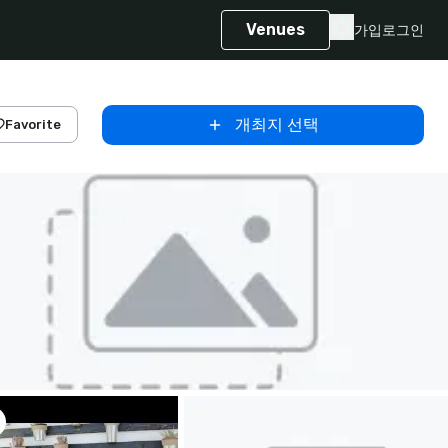
Venues
가입
로그인
개최지 선택
Favorite