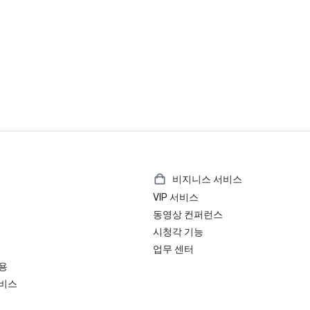
비지니스 서비스
VIP 서비스
동영상 컨퍼런스
시청각 기능
업무 센터
용
서비스