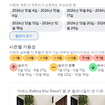
이벤트 개최 시 개최지가 선호하는 우선순위 창
2026년 10월 4일 - 2026년 10월
2026년 10월 8일 - 2026
6일
17일
2026년 12월 13일 - 2026년 12
2026년 12월 20일 - 202
월 18일
월 24일
캘린더 보기
시즌별 가용성
이벤트 날짜를 이 호텔의 예약 가능 여부와 일치시키세요. 비수기에는
1월
2월
3월
4월
5월
6월
7월
성수기
성수기 전후
비수
6월 12일 - 8월 21일
1월 01일 - 6월 11일
12월 
12월 15일 - 12월 18일
8월 22일 - 12월 14일
아래는 Balboa Bay Resort 를 본 플래너들이 본 