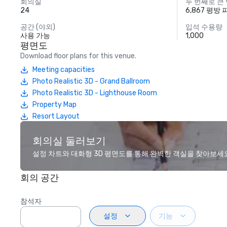
회의실
두 번째로 큰
24
6,867 평방
공간 (야외)
입석 수용량
사용 가능
1,000
평면도
Download floor plans for this venue.
Meeting capacities
Photo Realistic 3D - Grand Ballroom
Photo Realistic 3D - Lighthouse Room
Property Map
Resort Layout
회의실 둘러보기
설정 차트와 대화형 3D 평면도를 통해 완벽한 객실을 찾아보세
회의 공간
참석자
설정
기능