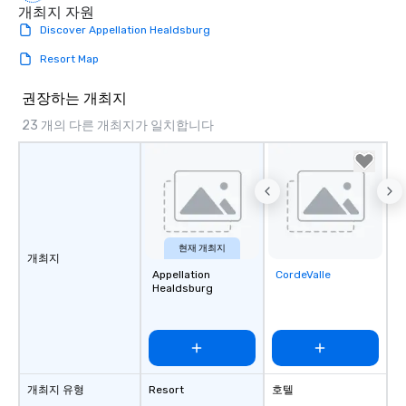
개최지 자원
Discover Appellation Healdsburg
Resort Map
권장하는 개최지
23 개의 다른 개최지가 일치합니다
현재 개최지
개최지
Appellation
CordeValle
Removed from
Healdsburg
favorites
개최지 유형
Resort
호텔