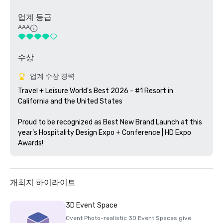
업계 등급
AAA
수상
업계 수상 경력
Travel + Leisure World's Best 2026 - #1 Resort in 
California and the United States

Proud to be recognized as Best New Brand Launch at this 
year’s Hospitality Design Expo + Conference | HD Expo 
Awards!
개최지 하이라이트
3D Event Space
Cvent Photo-realistic 3D Event Spaces give