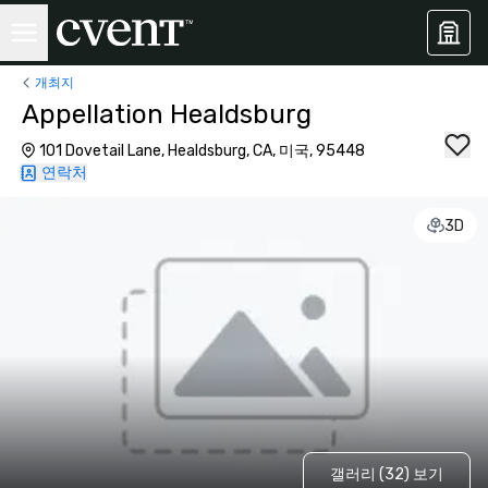
개최지
Appellation Healdsburg
101 Dovetail Lane, Healdsburg, CA, 미국, 95448
연락처
3D
갤러리 (32) 보기