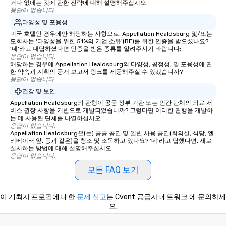
거나 없애는 것에 관한 전략에 대해 설명해주십시오.
응답이 없습니다.
다양성 및 포용성
미국 호텔인 경우에만 해당하는 사항으로, Appellation Healdsburg 및/또는
모회사는 '다양성을 위한 51%의 기업 소유'(BE)를 위한 인증을 받으셨나요?
'네'라고 대답하셨다면 인증을 받은 종류를 알려주시기 바랍니다:
응답이 없습니다.
해당하는 경우에 Appellation Healdsburg의 다양성, 공정성, 및 포용성에 관
한 약속과 계획의 공개 보고서 링크를 제공해주실 수 있겠습니까?
응답이 없습니다.
건강 및 보안
Appellation Healdsburg의 관행이 공공 정부 기관 또는 민간 단체의 의료 서
비스 권장 사항을 기반으로 개발되었습니까? 그렇다면 이러한 관행을 개발하
는 데 사용된 단체를 나열하십시오.
응답이 없습니다.
Appellation Healdsburg은(는) 공공 공간 및 일반 사용 공간(회의실, 식당, 엘
리베이터 앞, 등과 같은)을 청소 및 소독하고 있나요? '네'라고 답했다면, 새로
실시하는 방법에 대해 설명해주십시오.
응답이 없습니다.
모든 FAQ 보기
이 개최지 프로필에 대한
문제 신고
는 Cvent 공급자 네트워크 에 문의하세
요.