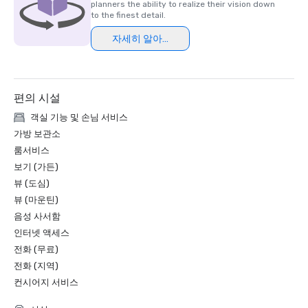
planners the ability to realize their vision down
to the finest detail.
자세히 알아보기
편의 시설
객실 기능 및 손님 서비스
가방 보관소
룸서비스
보기 (가든)
뷰 (도심)
뷰 (마운틴)
음성 사서함
인터넷 액세스
전화 (무료)
전화 (지역)
컨시어지 서비스