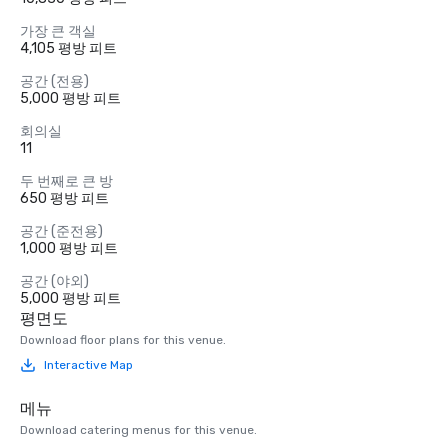
가장 큰 객실
4,105 평방 피트
공간 (전용)
5,000 평방 피트
회의실
11
두 번째로 큰 방
650 평방 피트
공간 (준전용)
1,000 평방 피트
공간 (야외)
5,000 평방 피트
평면도
Download floor plans for this venue.
Interactive Map
메뉴
Download catering menus for this venue.