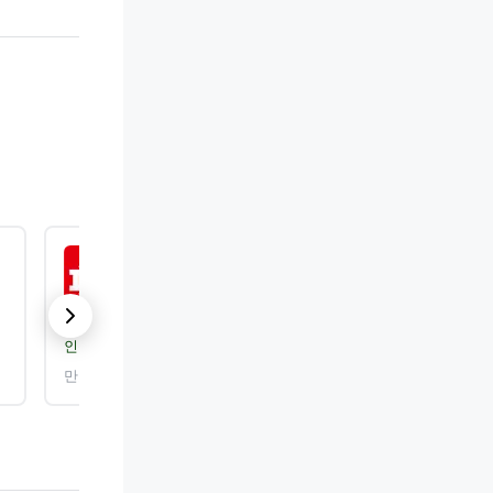
.
ISO 50001:2018
인증 기관:
DEKRA Certification, Inc.
만료: 2026. 9. 25.