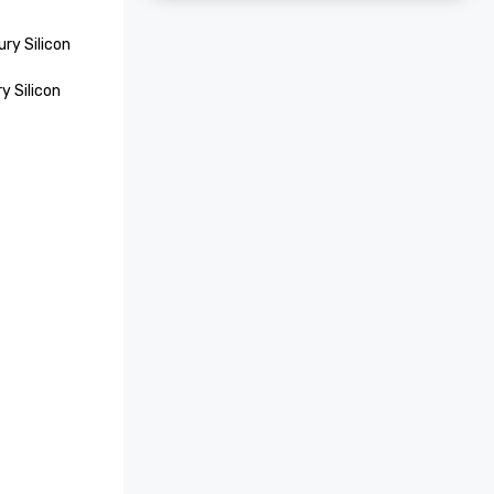
ry Silicon 
 Silicon 