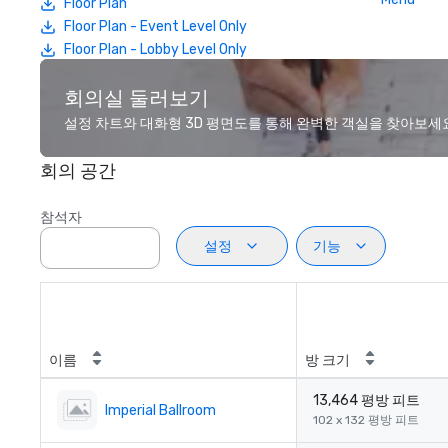
Floor Plan
Floor Plan - Event Level Only
Floor Plan - Lobby Level Only
회의실 둘러보기
설정 차트와 대화형 3D 평면도를 통해 완벽한 객실을 찾아보세
회의 공간
참석자
설정
기능
이름
방 크기
13,464 평방 피트
Imperial Ballroom
102 x 132 평방 피트