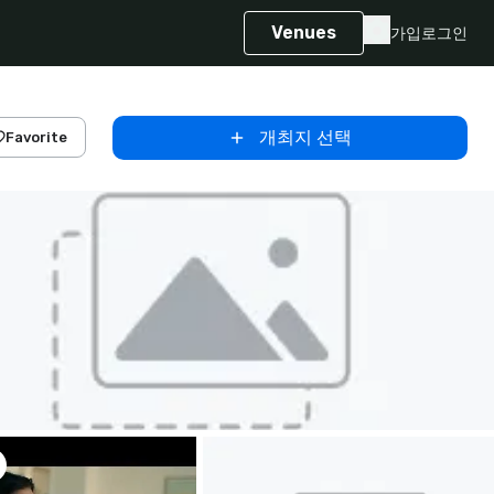
Venues
가입
로그인
개최지 선택
Favorite