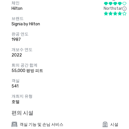
체인
Hilton
Northstar
브랜드
Signia by Hilton
완공 연도
1987
개보수 연도
2022
회의 공간 합계
55,000 평방 피트
객실
541
개최지 유형
호텔
편의 시설
객실 기능 및 손님 서비스
시설