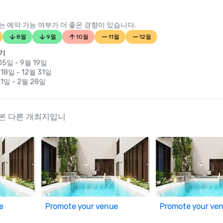
 예약 가능 여부가 더 좋은 경향이 있습니다.
8월
9월
10월
11월
12월
기
05일 - 9월 19일
 18일 - 12월 31일
01일 - 2월 28일
너들이 본 다른 개최지입니
e
Promote your venue
Promote your ve