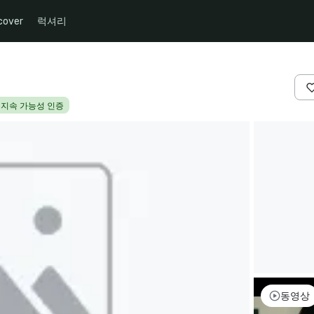
cover
럭셔리
지속 가능성 인증
동영상