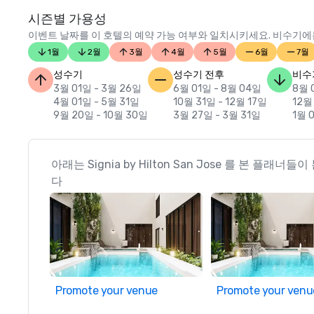
시즌별 가용성
이벤트 날짜를 이 호텔의 예약 가능 여부와 일치시키세요. 비수기에는
1월
2월
3월
4월
5월
6월
7월
성수기
성수기 전후
비수
3월 01일 - 3월 26일
6월 01일 - 8월 04일
8월 
4월 01일 - 5월 31일
10월 31일 - 12월 17일
12월
9월 20일 - 10월 30일
3월 27일 - 3월 31일
1월 
아래는 Signia by Hilton San Jose 를 본 플래
다
Promote your venue
Promote your venu