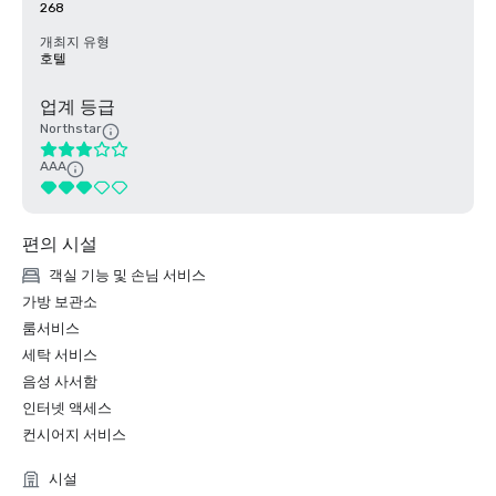
268
개최지 유형
호텔
업계 등급
Northstar
AAA
편의 시설
객실 기능 및 손님 서비스
가방 보관소
룸서비스
세탁 서비스
음성 사서함
인터넷 액세스
컨시어지 서비스
시설