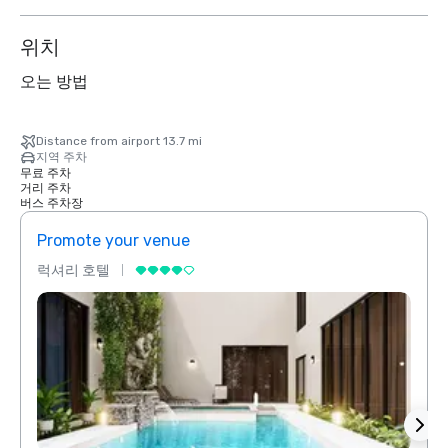
위치
오는 방법
Distance from airport 13.7 mi
지역 주차
무료 주차
거리 주차
버스 주차장
Promote your venue
Prom
럭셔리 호텔
럭셔리