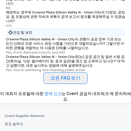
니다:
NA
해당하는 경우에 Crowne Plaza Silicon Valley N - Union City의 다양성, 공정
성, 및 포용성에 관한 약속과 계획의 공개 보고서 링크를 제공해주실 수 있겠습
니까?
n/a
건강 및 보안
Crowne Plaza Silicon Valley N - Union City의 관행이 공공 정부 기관 또는
민간 단체의 의료 서비스 권장 사항을 기반으로 개발되었습니까? 그렇다면 이
러한 관행을 개발하는 데 사용된 단체를 나열하십시오.
Yes, From Alameda County and IHG
Crowne Plaza Silicon Valley N - Union City은(는) 공공 공간 및 일반 사용 공
간(회의실, 식당, 엘리베이터 앞, 등과 같은)을 청소 및 소독하고 있나요? '네'라
고 답했다면, 새로 실시하는 방법에 대해 설명해주십시오.
Yes, hourly sanitizing and cleaning public areas
모든 FAQ 보기
이 개최지 프로필에 대한
문제 신고
는 Cvent 공급자 네트워크 에 문의하세
요.
Cvent Supplier Network
현장 솔루션