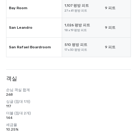
1,107 평방 피트
Bay Room
9 피트
27 x 41 평방 피트
1,026 평방 피트
San Leandro
9 피트
18 x 19 평방 피트
510 평방 피트
San Rafael Boardroom
9 피트
17 x 30 평방 피트
객실
손님 객실 합계
268
싱글 (침대 1개)
117
더블 (침대 2개)
144
세금율
10.25%