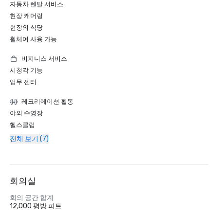
자동차 렌탈 서비스
현장 캐더링
현장의 식당
휠체어 사용 가능
비지니스 서비스
시청각 기능
업무 센터
레크리에이션 활동
야외 수영장
헬스클럽
전체 보기 (7)
회의실
회의 공간 합계
12,000 평방 피트