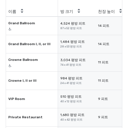
이름
방 크기
천장 높이
Grand Ballroom
4,524 평방 피트
14 피트
87 x 52 평방 피트
1,484 평방 피트
Grand Ballroom I, II, or III
14 피트
28 x 53 평방 피트
Crowne Ballroom
3,034 평방 피트
11 피트
74 x 41 평방 피트
984 평방 피트
Crowne I, II or III
11 피트
24 x 41 평방 피트
510 평방 피트
VIP Room
9 피트
40 x 12 평방 피트
1,680 평방 피트
Private Restaurant
9 피트
40 x 42 평방 피트