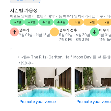
시즌별 가용성
이벤트 날짜를 이 호텔의 예약 가능 여부와 일치시키세요. 비수기에는
1월
2월
3월
4월
5월
6월
7월
성수기
성수기 전후
비수기
9월 01일 - 11월 15일
5월 01일 - 6월 30일
1월 01
7월 01일 - 8월 31일
11월 16
아래는 The Ritz-Carlton, Half Moon Bay 를 
지입니다
Promote your venue
Promote your venu