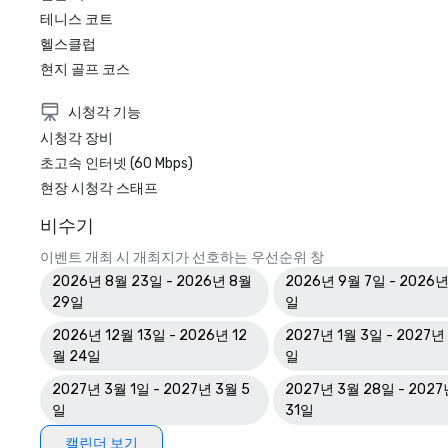
테니스 코트
헬스클럽
현지 골프 코스
시청각 기능
시청각 장비
초고속 인터넷 (60 Mbps)
현장 시청각 스태프
비수기
이벤트 개최 시 개최지가 선호하는 우선순위 창
2026년 8월 23일 - 2026년 8월
2026년 9월 7일 - 2026년
29일
일
2026년 12월 13일 - 2026년 12
2027년 1월 3일 - 2027년 
월 24일
일
2027년 3월 1일 - 2027년 3월 5
2027년 3월 28일 - 202
일
31일
캘린더 보기