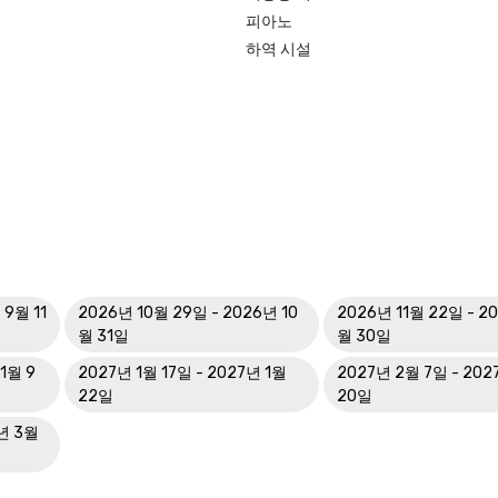
피아노
하역 시설
 9월 11
2026년 10월 29일 - 2026년 10
2026년 11월 22일 - 20
월 31일
월 30일
1월 9
2027년 1월 17일 - 2027년 1월
2027년 2월 7일 - 20
22일
20일
7년 3월