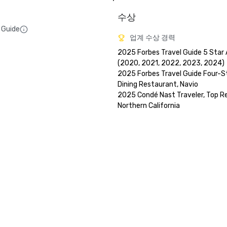
수상
 Guide
업계 수상 경력
2025 Forbes Travel Guide 5 Star 
(2020, 2021, 2022, 2023, 2024)

2025 Forbes Travel Guide Four-St
Dining Restaurant, Navio

2025 Condé Nast Traveler, Top Res
Northern California
