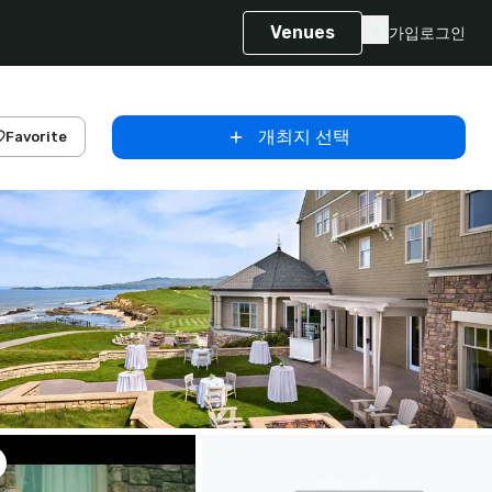
Venues
가입
로그인
개최지 선택
Favorite