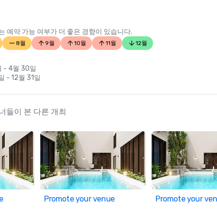
 예약 가능 여부가 더 좋은 경향이 있습니다.
8월
9월
10월
11월
12월
일 - 4월 30일
일 - 12월 31일
본 플래너들이 본 다른 개최
e
Promote your venue
Promote your ve