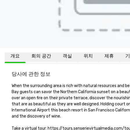
개요
회의 공간
객실
위치
제휴
기
당사에 관한 정보
When the surrounding area is rich with natural resources and be
Bay guests can savor the Northern California sunset on a beaut
over an open fire on their private terrace, discover the nourish
that are as beautiful as they are well designed. Holding court o
International Airport this beach resort in San Francisco Califor
and the discovery of wine.

Take a virtual tour: https://tours.senserievirtualmedia.com/