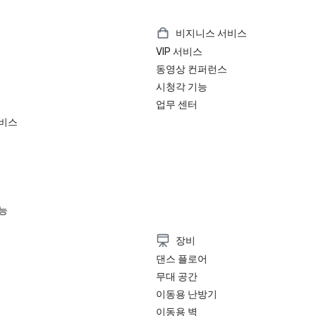
비지니스 서비스
VIP 서비스
동영상 컨퍼런스
시청각 기능
업무 센터
서비스
능
장비
댄스 플로어
무대 공간
이동용 난방기
이동용 벽