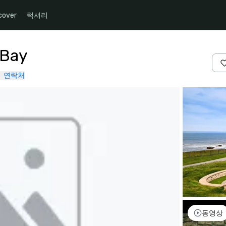
cover
럭셔리
 Bay
연락처
동영상