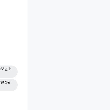
26년 11
27년 2월