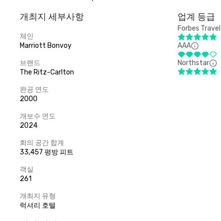
개최지 세부사항
업계 등급
Forbes Travel
체인
Marriott Bonvoy
AAA
브랜드
Northstar
The Ritz-Carlton
완공 연도
2000
개보수 연도
2024
회의 공간 합계
33,457 평방 피트
객실
261
개최지 유형
럭셔리 호텔