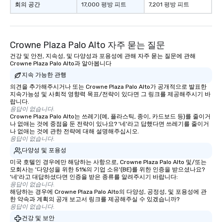
회의 공간
17,000 평방 피트
7,201 평방 피트
Crowne Plaza Palo Alto 자주 묻는 질문
건강 및 안전, 지속성, 및 다양성과 포용성에 관해 자주 묻는 질문에 관해
Crowne Plaza Palo Alto과 알아봅니다
지속 가능한 관행
의견을 추가해주시거나 또는 Crowne Plaza Palo Alto가 공개적으로 발표한
지속가능성 및 사회적 영향력 목표/전략이 있다면 그 링크를 제공해주시기 바
랍니다.
응답이 없습니다.
Crowne Plaza Palo Alto는 쓰레기(예, 플라스틱, 종이, 카드보드 등)를 줄이거
나 없애는 것에 중점을 둔 전략이 있나요? '네'라고 답했다면 쓰레기를 줄이거
나 없애는 것에 관한 전략에 대해 설명해주십시오.
응답이 없습니다.
다양성 및 포용성
미국 호텔인 경우에만 해당하는 사항으로, Crowne Plaza Palo Alto 및/또는
모회사는 '다양성을 위한 51%의 기업 소유'(BE)를 위한 인증을 받으셨나요?
'네'라고 대답하셨다면 인증을 받은 종류를 알려주시기 바랍니다:
응답이 없습니다.
해당하는 경우에 Crowne Plaza Palo Alto의 다양성, 공정성, 및 포용성에 관
한 약속과 계획의 공개 보고서 링크를 제공해주실 수 있겠습니까?
응답이 없습니다.
건강 및 보안