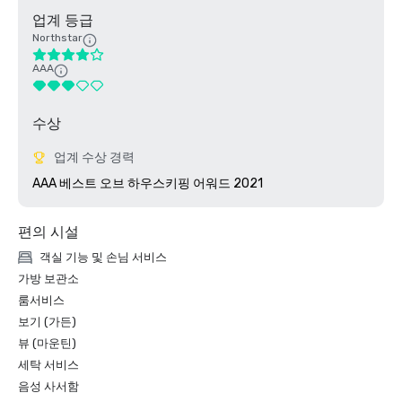
업계 등급
Northstar
AAA
수상
업계 수상 경력
AAA 베스트 오브 하우스키핑 어워드 2021
편의 시설
객실 기능 및 손님 서비스
가방 보관소
룸서비스
보기 (가든)
뷰 (마운틴)
세탁 서비스
음성 사서함