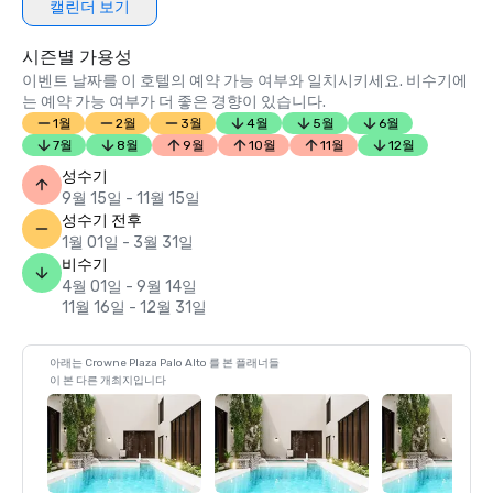
캘린더 보기
시즌별 가용성
이벤트 날짜를 이 호텔의 예약 가능 여부와 일치시키세요. 비수기에
는 예약 가능 여부가 더 좋은 경향이 있습니다.
1월
2월
3월
4월
5월
6월
7월
8월
9월
10월
11월
12월
성수기
9월 15일 - 11월 15일
성수기 전후
1월 01일 - 3월 31일
비수기
4월 01일 - 9월 14일
11월 16일 - 12월 31일
아래는 Crowne Plaza Palo Alto 를 본 플래너들
이 본 다른 개최지입니다