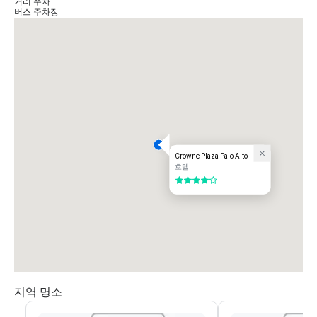
거리 주차
세 및 인근 도시까지 직행 노선을 이용할 수 있습니다.현지 여행을 위한 라이드
버스 주차장
쉐어 서비스도 쉽게 이용할 수 있습니다.

지역: 스탠포드 대학교, 주요 기술 캠퍼스, 팔로 알토 시내 근처에 위치한 이 호
텔은 회의, 이벤트 및 여가 활동을 위한 중심 위치를 제공합니다.
Crowne Plaza Palo Alto
호텔
5 중 4
지역 명소