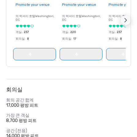
Promote your venue
Promote your venue
Promote your ve
의 럭셔리 호텔
Washington
,
의 럭셔리 호텔
Washington
,
의 럭셔리 호텔
Wash
DC
DC
DC
객실
:
237
객실
:
220
객실
:
237
회의실
:
8
회의실
:
17
회의실
:
8
회의실
회의 공간 합계
17,000 평방 피트
가장 큰 객실
8,700 평방 피트
공간 (전용)
14,000 평방 피트