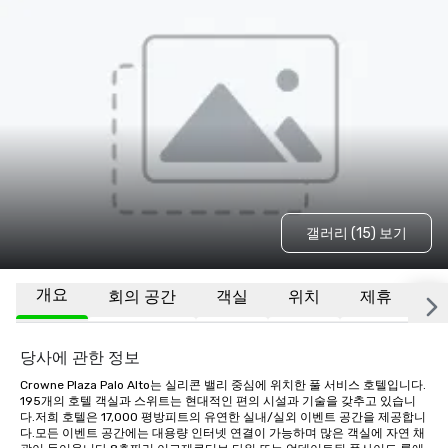
갤러리 (15) 보기
개요
회의 공간
객실
위치
제휴
기
당사에 관한 정보
Crowne Plaza Palo Alto는 실리콘 밸리 중심에 위치한 풀 서비스 호텔입니다. 
195개의 호텔 객실과 스위트는 현대적인 편의 시설과 기술을 갖추고 있습니
다.저희 호텔은 17,000 평방피트의 유연한 실내/실외 이벤트 공간을 제공합니
다.모든 이벤트 공간에는 대용량 인터넷 연결이 가능하며 많은 객실에 자연 채