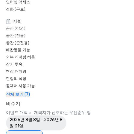
인터넷 액세스
전화 (무료)
시설
공간 (야외)
공간 (전용)
공간 (준전용)
애완동물 가능
외부 캐더링 허용
장기 투숙
현장 캐더링
현장의 식당
휠체어 사용 가능
전체 보기 (7)
비수기
이벤트 개최 시 개최지가 선호하는 우선순위 창
2026년 8월 8일 - 2026년 8
월 31일