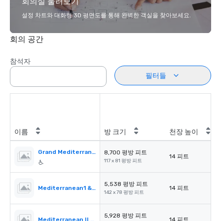
회의실 둘러보기
설정 차트와 대화형 3D 평면도를 통해 완벽한 객실을 찾아보세요.
회의 공간
참석자
필터들
이름
방 크기
천장 높이
Grand Mediterranean Ballroom
8,700 평방 피트
14 피트
117 x 81 평방 피트
5,538 평방 피트
Mediterranean1 & 2
14 피트
142 x 78 평방 피트
5,928 평방 피트
Mediterranean II & III
14 피트