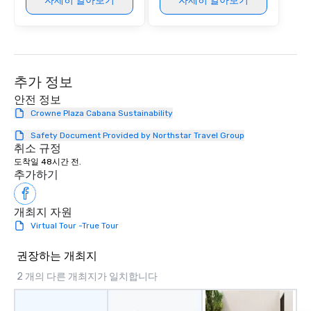
자세히 알아보기
자세히 알아보기
추가 정보
안전 정보
Crowne Plaza Cabana Sustainability
Safety Document Provided by Northstar Travel Group
취소 규정
도착일 48시간 전.
추가하기
개최지 자원
Virtual Tour -True Tour
권장하는 개최지
2 개의 다른 개최지가 일치합니다