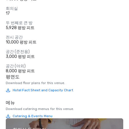
회의실
17
두 번째로 큰 방
5,928 평방 피트
전시 공간
10,000 평방 피트
공간 (준전용)
3,000 평방 피트
공간 (야외)
8,000 평방 피트
평면도
Download floor plans for this venue.
Hotel Fact Sheet and Capacity Chart
메뉴
Download catering menus for this venue.
Catering & Events Menu