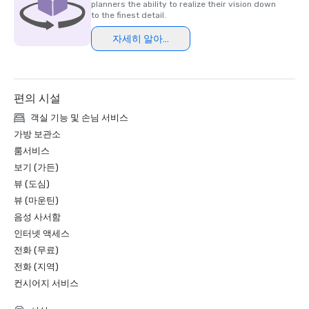
planners the ability to realize their vision down
to the finest detail.
자세히 알아보기
편의 시설
객실 기능 및 손님 서비스
가방 보관소
룸서비스
보기 (가든)
뷰 (도심)
뷰 (마운틴)
음성 사서함
인터넷 액세스
전화 (무료)
전화 (지역)
컨시어지 서비스