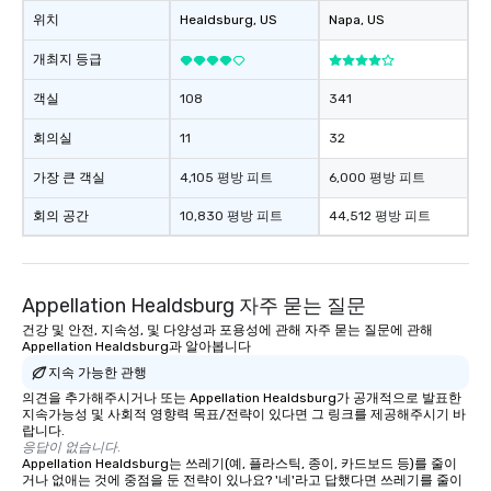
Smacking Foodie Tours
위치
Healdsburg
, US
Napa
, US
to gather and dine tha
experienced, and all ar
개최지 등급
remember. Our one-of-
are special, from the fi
객실
108
341
last. It’s an experienc
회의실
11
32
will reminisce about lo
leave. Location, Location, Location
가장 큰 객실
4,105 평방 피트
6,000 평방 피트
One of the best reason
convenient and efficie
회의 공간
10,830 평방 피트
44,512 평방 피트
experience is designed
restaurants are within
walking distance of ea
Appellation Healdsburg 자주 묻는 질문
short stroll allows you
members a chance to 
건강 및 안전, 지속성, 및 다양성과 포용성에 관해 자주 묻는 질문에 관해
Appellation Healdsburg과 알아봅니다
networking opportunit
지속 가능한 관행
heading to the next pl
itinerary. You Get a Dinner and a Show
의견을 추가해주시거나 또는 Appellation Healdsburg가 공개적으로 발표한
지속가능성 및 사회적 영향력 목표/전략이 있다면 그 링크를 제공해주시기 바
Our tours offer an exqu
랍니다.
entertainment. All tour
응답이 없습니다.
Appellation Healdsburg는 쓰레기(예, 플라스틱, 종이, 카드보드 등)를 줄이
knowledgeable, profes
거나 없애는 것에 중점을 둔 전략이 있나요? '네'라고 답했다면 쓰레기를 줄이
who leads the group on