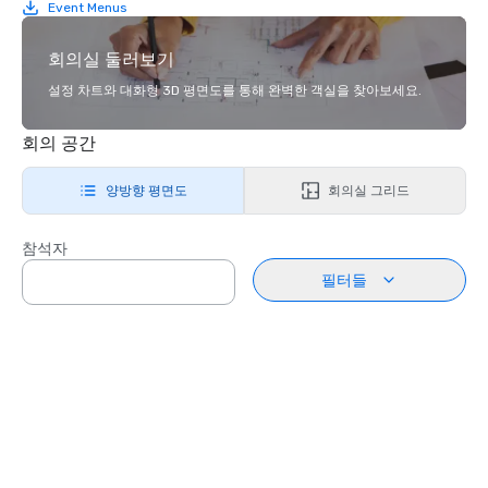
Event Menus
회의실 둘러보기
설정 차트와 대화형 3D 평면도를 통해 완벽한 객실을 찾아보세요.
회의 공간
양방향 평면도
회의실 그리드
참석자
필터들