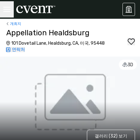
개최지
Appellation Healdsburg
101 Dovetail Lane, Healdsburg, CA, 미국, 95448
연락처
3D
갤러리 (32) 보기