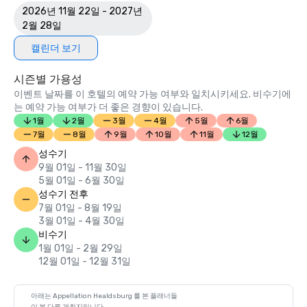
2026년 11월 22일 - 2027년
2월 28일
캘린더 보기
시즌별 가용성
이벤트 날짜를 이 호텔의 예약 가능 여부와 일치시키세요. 비수기에
는 예약 가능 여부가 더 좋은 경향이 있습니다.
1월
2월
3월
4월
5월
6월
7월
8월
9월
10월
11월
12월
성수기
9월 01일 - 11월 30일
5월 01일 - 6월 30일
성수기 전후
7월 01일 - 8월 19일
3월 01일 - 4월 30일
비수기
1월 01일 - 2월 29일
12월 01일 - 12월 31일
아래는 Appellation Healdsburg 를 본 플래너들