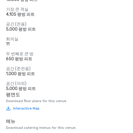
가장 큰 객실
4,105 평방 피트
공간 (전용)
5,000 평방 피트
회의실
11
두 번째로 큰 방
650 평방 피트
공간 (준전용)
1,000 평방 피트
공간 (야외)
5,000 평방 피트
평면도
Download floor plans for this venue.
Interactive Map
메뉴
Download catering menus for this venue.