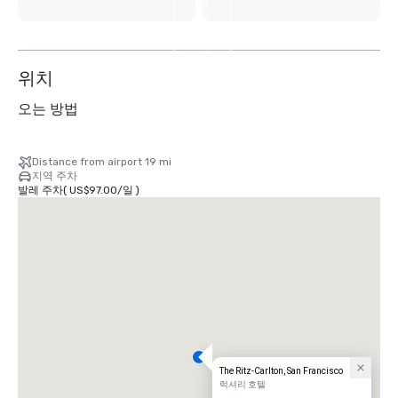
개
더
보
기
위치
오는 방법
Distance from airport 19 mi
지역 주차
발레 주차
(
US$97.00
/
일
)
The Ritz-Carlton, San Francisco
럭셔리 호텔