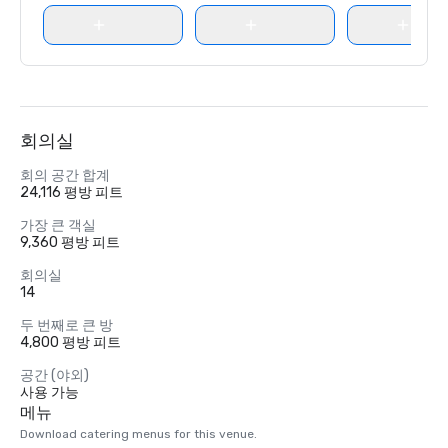
회의실
회의 공간 합계
24,116 평방 피트
가장 큰 객실
9,360 평방 피트
회의실
14
두 번째로 큰 방
4,800 평방 피트
공간 (야외)
사용 가능
메뉴
Download catering menus for this venue.