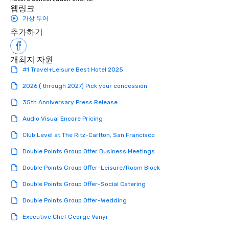
웹링크
가상 투어
추가하기
개최지 자원
#1 Travel+Leisure Best Hotel 2025
2026 ( through 2027) Pick your concession
35th Anniversary Press Release
Audio Visual Encore Pricing
Club Level at The Ritz-Carlton, San Francisco
Double Points Group Offer Business Meetings
Double Points Group Offer-Leisure/Room Block
Double Points Group Offer-Social Catering
Double Points Group Offer-Wedding
Executive Chef George Vanyi