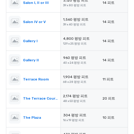
3,120 평방 피트
Salon I, II or III
14 피트
39 x 80 평방 피트
1,560 평방 피트
Salon IV or V
14 피트
39 x 40 평방 피트
4,800 평방 피트
Gallery I
14 피트
129 x 25 평방 피트
960 평방 피트
Gallery II
14 피트
40 x 24 평방 피트
1,904 평방 피트
Terrace Room
11 피트
68 x 28 평방 피트
2,174 평방 피트
The Terrace Courtyard/Tent
20 피트
48 x 53 평방 피트
304 평방 피트
The Plaza
10 피트
16 x 19 평방 피트