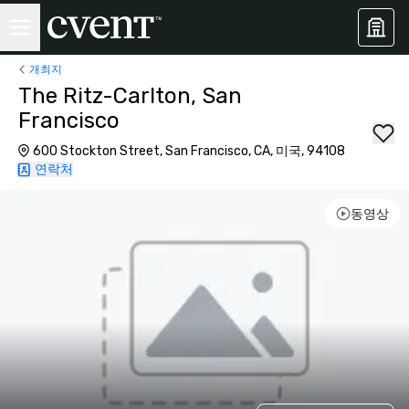
개최지
The Ritz-Carlton, San
Francisco
600 Stockton Street, San Francisco, CA, 미국, 94108
연락처
동영상