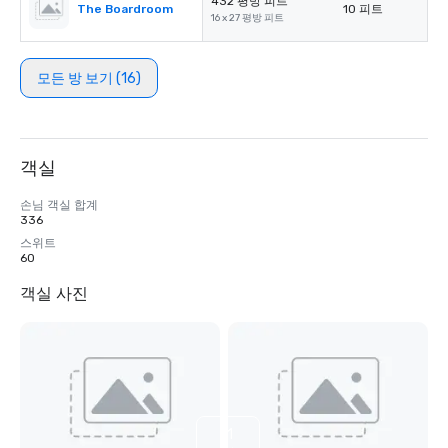
432 평방 피트
The Boardroom
10 피트
16 x 27 평방 피트
모든 방 보기 (16)
객실
손님 객실 합계
336
스위트
60
객실 사진
11