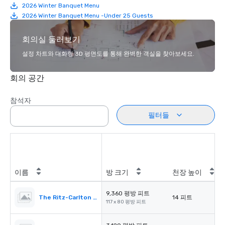
2026 Winter Banquet Menu
2026 Winter Banquet Menu -Under 25 Guests
회의실 둘러보기
설정 차트와 대화형 3D 평면도를 통해 완벽한 객실을 찾아보세요.
회의 공간
참석자
필터들
이름
방 크기
천장 높이
9,360 평방 피트
The Ritz-Carlton Ballroom
14 피트
117 x 80 평방 피트