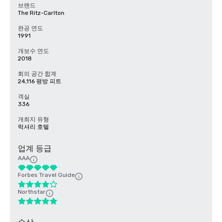
브랜드
The Ritz-Carlton
완공 연도
1991
개보수 연도
2018
회의 공간 합계
24,116 평방 피트
객실
336
개최지 유형
럭셔리 호텔
업계 등급
AAA
Forbes Travel Guide
Northstar