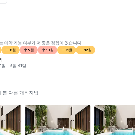
 예약 가능 여부가 더 좋은 경향이 있습니다.
8월
9월
10월
11월
12월
기
1일 - 3월 31일
너들이 본 다른 개최지입