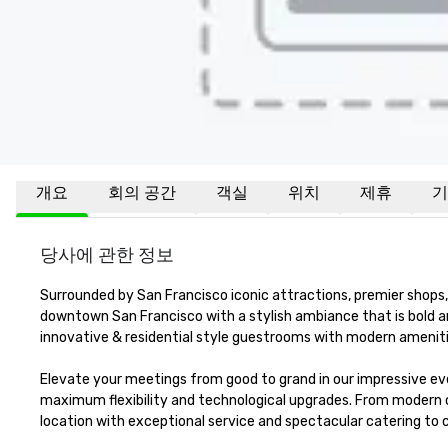
개요
회의 공간
객실
위치
제휴
기
당사에 관한 정보
Surrounded by San Francisco iconic attractions, premier shops, 
downtown San Francisco with a stylish ambiance that is bold a
innovative & residential style guestrooms with modern amenitie
Elevate your meetings from good to grand in our impressive eve
maximum flexibility and technological upgrades. From modern 
location with exceptional service and spectacular catering to