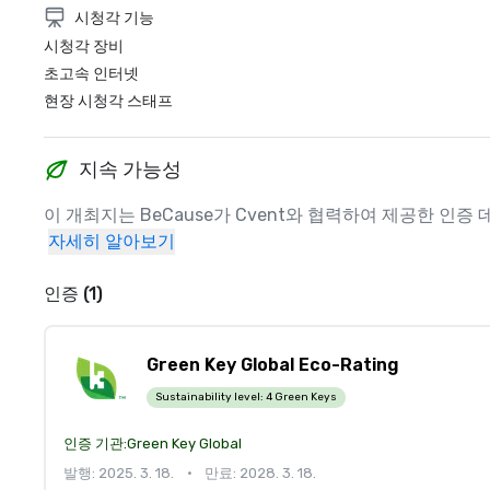
시청각 기능
시청각 장비
초고속 인터넷
현장 시청각 스태프
지속 가능성
이 개최지는 BeCause가 Cvent와 협력하여 제공한 
자세히 알아보기
인증 (1)
Green Key Global Eco-Rating
Sustainability level:
4 Green Keys
인증 기관:
Green Key Global
발행: 2025. 3. 18.
•
만료: 2028. 3. 18.