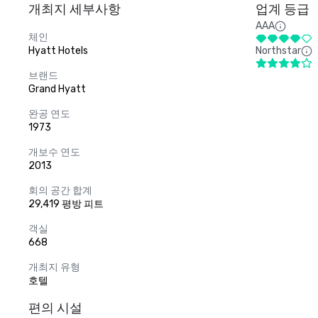
개최지 세부사항
업계 등급
AAA
체인
Hyatt Hotels
Northstar
브랜드
Grand Hyatt
완공 연도
1973
개보수 연도
2013
회의 공간 합계
29,419 평방 피트
객실
668
개최지 유형
호텔
편의 시설