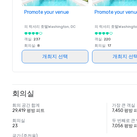
Promote your venue
Promote your venu
의 럭셔리 호텔
Washington
, DC
의 럭셔리 호텔
Washingt
객실
:
237
객실
:
220
회의실
:
8
회의실
:
17
개최지 선택
개최지 선
회의실
회의 공간 합계
가장 큰 객실
29,419 평방 피트
7,450 평방 
회의실
두 번째로 큰
23
7,056 평방 
공간 (준전용)