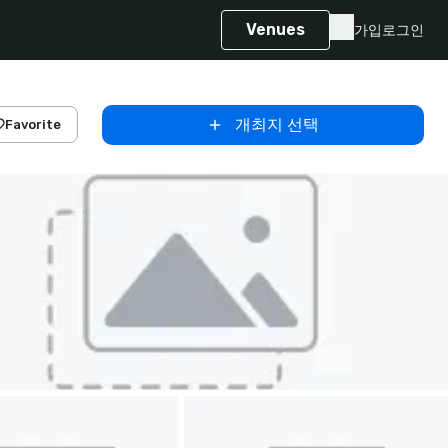
Venues
가입
로그인
개최지 선택
Favorite