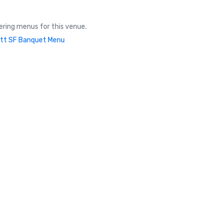
ring menus for this venue.
tt SF Banquet Menu