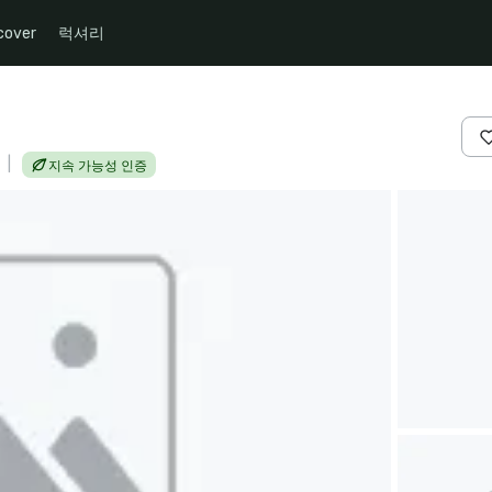
cover
럭셔리
|
지속 가능성 인증