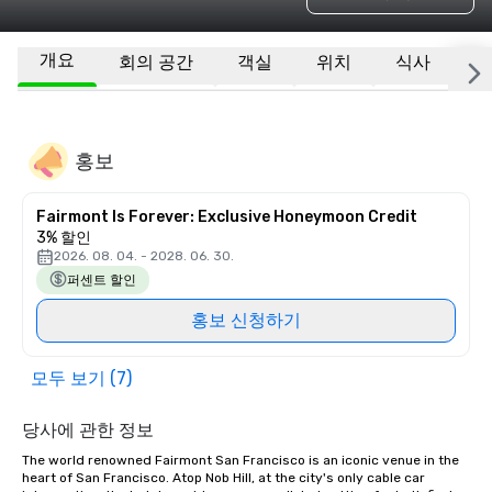
개요
회의 공간
객실
위치
식사
기
홍보
Fairmont Is Forever: Exclusive Honeymoon Credit
3% 할인
2026. 08. 04. - 2028. 06. 30.
퍼센트 할인
홍보 신청하기
모두 보기 (7)
당사에 관한 정보
The world renowned Fairmont San Francisco is an iconic venue in the 
heart of San Francisco. Atop Nob Hill, at the city's only cable car 