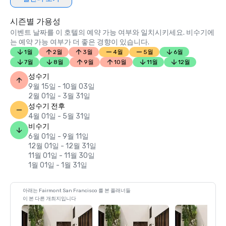
시즌별 가용성
이벤트 날짜를 이 호텔의 예약 가능 여부와 일치시키세요. 비수기에
는 예약 가능 여부가 더 좋은 경향이 있습니다.
1월
2월
3월
4월
5월
6월
7월
8월
9월
10월
11월
12월
성수기
9월 15일 - 10월 03일
2월 01일 - 3월 31일
성수기 전후
4월 01일 - 5월 31일
비수기
6월 01일 - 9월 11일
12월 01일 - 12월 31일
11월 01일 - 11월 30일
1월 01일 - 1월 31일
아래는 Fairmont San Francisco 를 본 플래너들
이 본 다른 개최지입니다