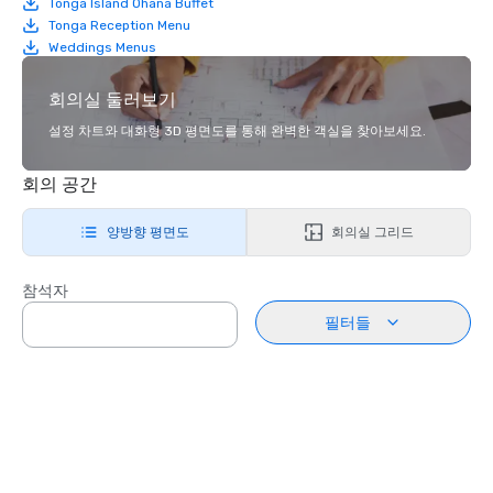
Tonga Island Ohana Buffet
Tonga Reception Menu
Weddings Menus
회의실 둘러보기
설정 차트와 대화형 3D 평면도를 통해 완벽한 객실을 찾아보세요.
회의 공간
양방향 평면도
회의실 그리드
참석자
필터들