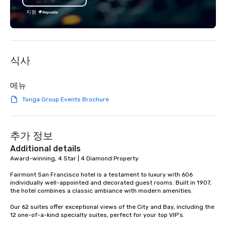
지원
식사
메뉴
Tonga Group Events Brochure
추가 정보
Additional details
Award-winning, 4 Star | 4 Diamond Property

Fairmont San Francisco hotel is a testament to luxury with 606 
individually well-appointed and decorated guest rooms. Built in 1907, 
the hotel combines a classic ambiance with modern amenities. 

Our 62 suites offer exceptional views of the City and Bay, including the 
12 one-of-a-kind specialty suites, perfect for your top VIP's. 
