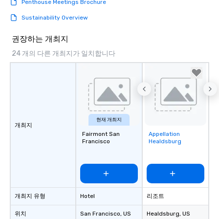
Penthouse Meetings Brochure
Sustainability Overview
권장하는 개최지
24 개의 다른 개최지가 일치합니다
현재 개최지
개최지
Fairmont San
Appellation
Removed from
Francisco
Healdsburg
favorites
개최지 유형
Hotel
리조트
위치
San Francisco
, US
Healdsburg
, US