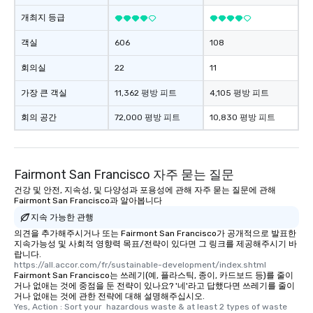
개최지 등급
객실
606
108
회의실
22
11
가장 큰 객실
11,362 평방 피트
4,105 평방 피트
회의 공간
72,000 평방 피트
10,830 평방 피트
Fairmont San Francisco 자주 묻는 질문
건강 및 안전, 지속성, 및 다양성과 포용성에 관해 자주 묻는 질문에 관해
Fairmont San Francisco과 알아봅니다
지속 가능한 관행
의견을 추가해주시거나 또는 Fairmont San Francisco가 공개적으로 발표한
지속가능성 및 사회적 영향력 목표/전략이 있다면 그 링크를 제공해주시기 바
랍니다.
https://all.accor.com/fr/sustainable-development/index.shtml
Fairmont San Francisco는 쓰레기(예, 플라스틱, 종이, 카드보드 등)를 줄이
거나 없애는 것에 중점을 둔 전략이 있나요? '네'라고 답했다면 쓰레기를 줄이
거나 없애는 것에 관한 전략에 대해 설명해주십시오.
Yes, Action : Sort your  hazardous waste & at least 2 types of waste 