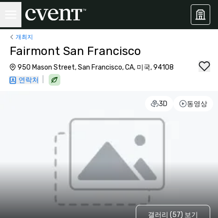
개최지
Fairmont San Francisco
950 Mason Street, San Francisco, CA, 미국, 94108
|
연락처
3D
동영상
갤러리 (57) 보기