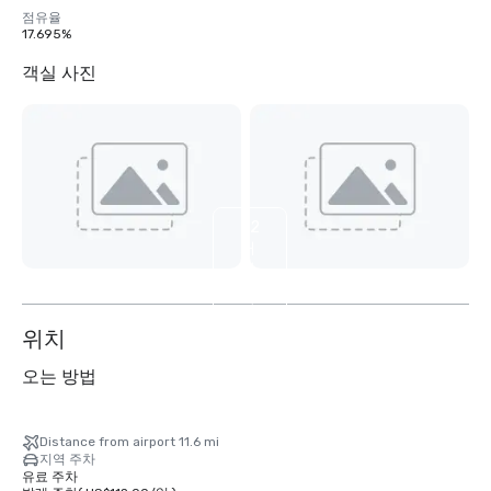
점유율
17.695%
객실 사진
32
개
더
보
기
위치
오는 방법
Distance from airport 11.6 mi
지역 주차
유료 주차