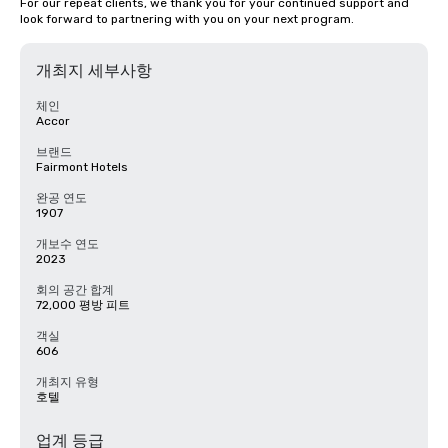
For our repeat clients, we thank you for your continued support and 
look forward to partnering with you on your next program.
개최지 세부사항
체인
Accor
브랜드
Fairmont Hotels
완공 연도
1907
개보수 연도
2023
회의 공간 합계
72,000 평방 피트
객실
606
개최지 유형
호텔
업계 등급