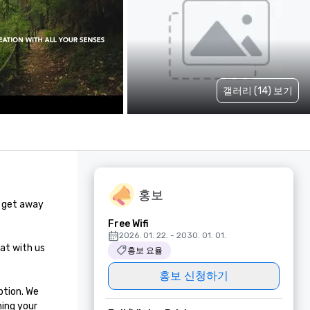
갤러리 (14) 보기
홍보
 get away 
Free Wifi
2026. 01. 22. - 2030. 01. 01.
at with us 
홍보 요율
홍보 신청하기
tion. We 
ing your 