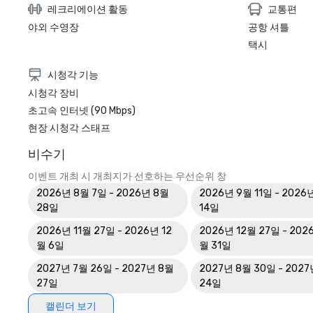
레크리에이션 활동
교통편
야외 수영장
공항 셔틀
택시
시청각 기능
시청각 장비
초고속 인터넷 (90 Mbps)
현장 시청각 스태프
비수기
이벤트 개최 시 개최지가 선호하는 우선순위 창
2026년 8월 7일 - 2026년 8월
2026년 9월 11일 - 2026
28일
14일
2026년 11월 27일 - 2026년 12
2026년 12월 27일 - 202
월 6일
월 31일
2027년 7월 26일 - 2027년 8월
2027년 8월 30일 - 2027
27일
24일
캘린더 보기