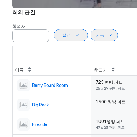
회의 공간
참석자
설정
기능
이름
방 크기
725 평방 피트
Berry Board Room
25 x 29 평방 피트
1,500 평방 피트
Big Rock
-
1,001 평방 피트
Fireside
47 x 23 평방 피트