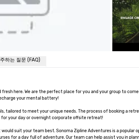
주하는 질문 (FAQ)
and fresh here. We are the perfect place for you and your group to come
echarge your mental battery!

s, tailored to meet your unique needs. The process of booking a retre
 for your day or overnight corporate offsite retreat!

t would suit your team best. Sonoma Zipline Adventures is a popular op
rses for a day full of adventure. Our team can help assist you in plann