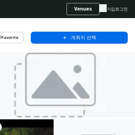
Venues
가입
로그인
개최지 선택
Favorite