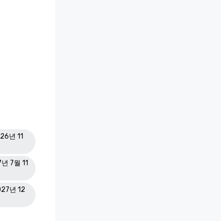
26년 11
7년 7월 11
027년 12