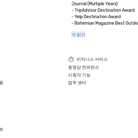
Journal (Multiple Years)

- TripAdvisor Destination Award

- Yelp Destination Award

- Bohemian Magazine Best Outdoo
(Multiple Years) 
더 읽기
비지니스 서비스
동영상 컨퍼런스
시청각 기능
용
업무 센터
능