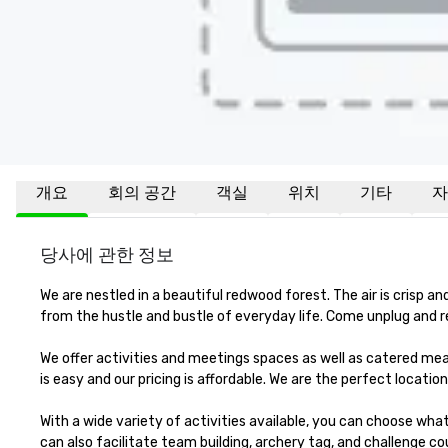
개요
회의 공간
객실
위치
기타
자
당사에 관한 정보
We are nestled in a beautiful redwood forest. The air is crisp 
from the hustle and bustle of everyday life. Come unplug and r
We offer activities and meetings spaces as well as catered meal
is easy and our pricing is affordable. We are the perfect location
With a wide variety of activities available, you can choose wha
can also facilitate team building, archery tag, and challenge cou