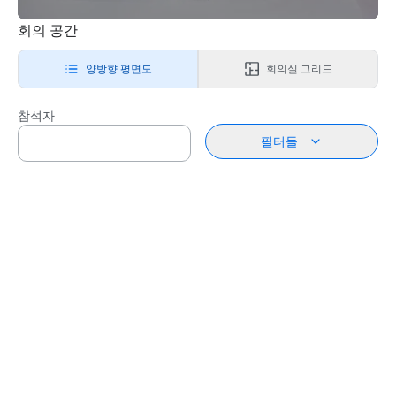
회의 공간
양방향 평면도
회의실 그리드
참석자
필터들