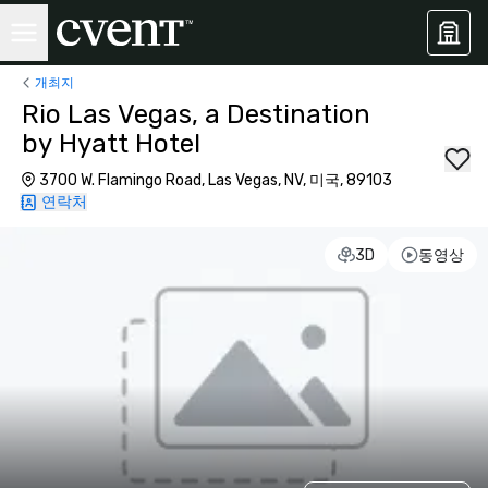
개최지
Rio Las Vegas, a Destination
by Hyatt Hotel
3700 W. Flamingo Road, Las Vegas, NV, 미국, 89103
연락처
3D
동영상