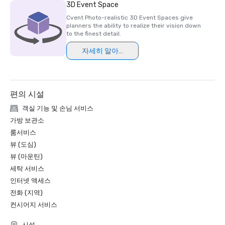
3D Event Space
Cvent Photo-realistic 3D Event Spaces give
planners the ability to realize their vision down
to the finest detail.
자세히 알아보기
편의 시설
객실 기능 및 손님 서비스
가방 보관소
룸서비스
뷰 (도심)
뷰 (마운틴)
세탁 서비스
인터넷 액세스
전화 (지역)
컨시어지 서비스
시설