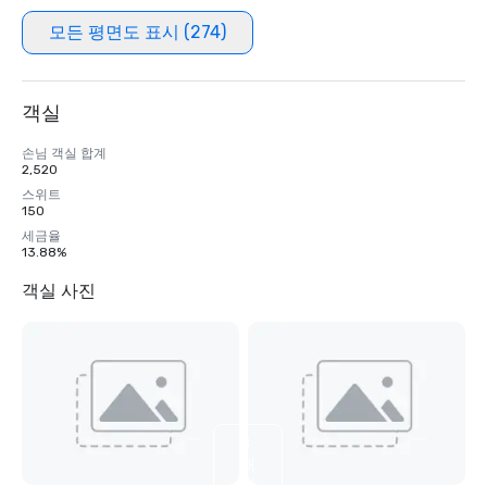
모든 평면도 표시 (274)
객실
손님 객실 합계
2,520
스위트
150
세금율
13.88%
객실 사진
8
개
더