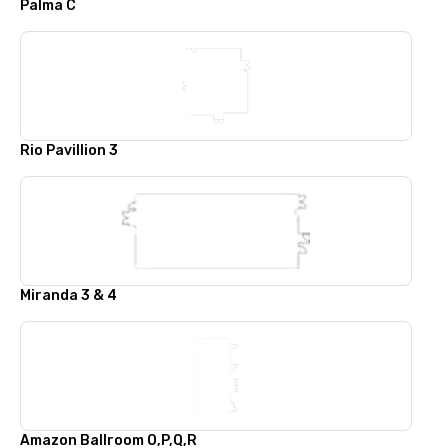
Palma C
Rio Pavillion 3
Miranda 3 & 4
Amazon Ballroom O,P,Q,R