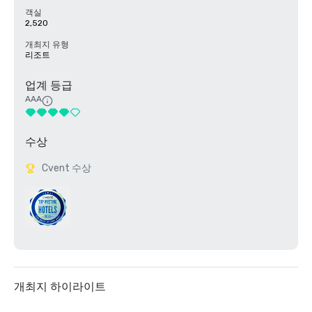
객실
2,520
개최지 유형
리조트
업계 등급
AAA
수상
Cvent 수상
개최지 하이라이트