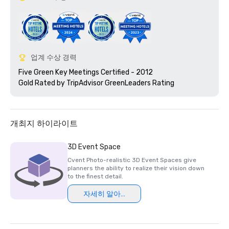
업계 수상 경력
Five Green Key Meetings Certified - 2012

Gold Rated by TripAdvisor GreenLeaders Rating 
개최지 하이라이트
3D Event Space
Cvent Photo-realistic 3D Event Spaces give
planners the ability to realize their vision down
to the finest detail.
자세히 알아보기