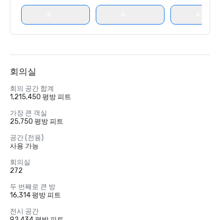
회의실
회의 공간 합계
1,215,450 평방 피트
가장 큰 객실
25,750 평방 피트
공간 (전용)
사용 가능
회의실
272
두 번째로 큰 방
16,314 평방 피트
전시 공간
92,434 평방 피트