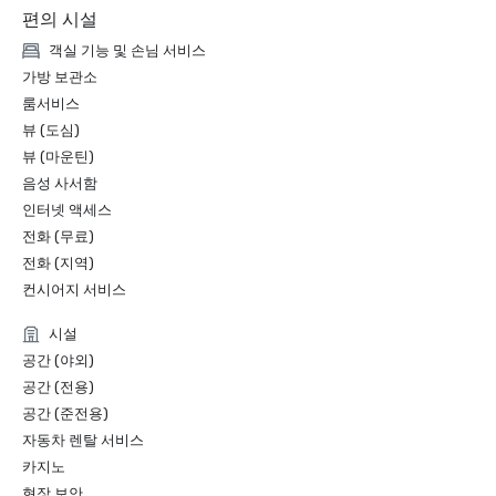
편의 시설
객실 기능 및 손님 서비스
가방 보관소
룸서비스
뷰 (도심)
뷰 (마운틴)
음성 사서함
인터넷 액세스
전화 (무료)
전화 (지역)
컨시어지 서비스
시설
공간 (야외)
공간 (전용)
공간 (준전용)
자동차 렌탈 서비스
카지노
현장 보안