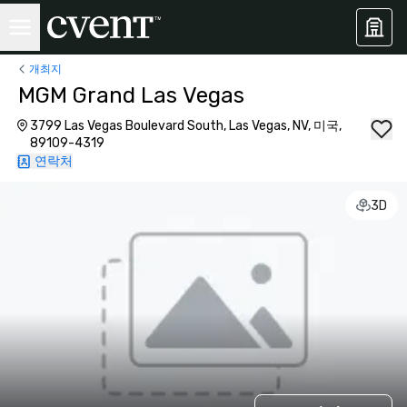
개최지
MGM Grand Las Vegas
3799 Las Vegas Boulevard South, Las Vegas, NV, 미국,
89109-4319
연락처
3D