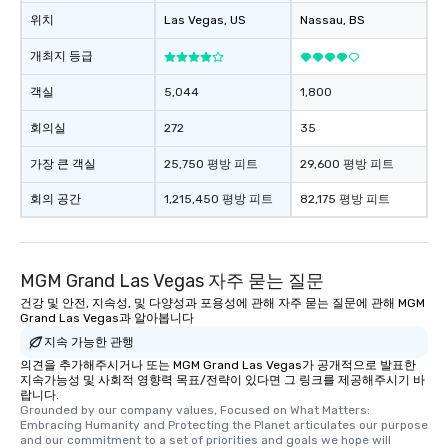
위치
Las Vegas
, US
Nassau
, BS
개최지 등급
객실
5,044
1,800
회의실
272
35
가장 큰 객실
25,750 평방 피트
29,600 평방 피트
회의 공간
1,215,450 평방 피트
82,175 평방 피트
MGM Grand Las Vegas 자주 묻는 질문
건강 및 안전, 지속성, 및 다양성과 포용성에 관해 자주 묻는 질문에 관해 MGM
Grand Las Vegas과 알아봅니다
지속 가능한 관행
의견을 추가해주시거나 또는 MGM Grand Las Vegas가 공개적으로 발표한
지속가능성 및 사회적 영향력 목표/전략이 있다면 그 링크를 제공해주시기 바
랍니다.
Grounded by our company values, Focused on What Matters: 
Embracing Humanity and Protecting the Planet articulates our purpose 
and our commitment to a set of priorities and goals we hope will 