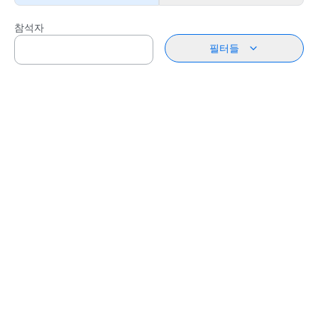
참석자
필터들