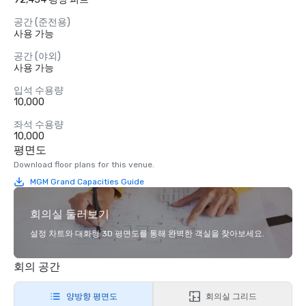
공간 (준전용)
사용 가능
공간 (야외)
사용 가능
입석 수용량
10,000
좌석 수용량
10,000
평면도
Download floor plans for this venue.
MGM Grand Capacities Guide
회의실 둘러보기
설정 차트와 대화형 3D 평면도를 통해 완벽한 객실을 찾아보세요.
회의 공간
양방향 평면도
회의실 그리드