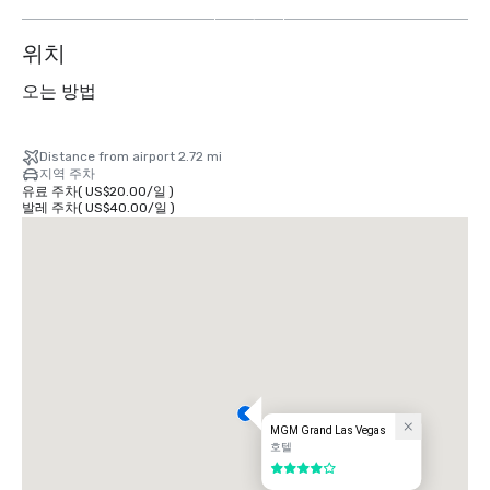
보
기
위치
오는 방법
Distance from airport 2.72 mi
지역 주차
유료 주차
(
US$20.00
/
일
)
발레 주차
(
US$40.00
/
일
)
MGM Grand Las Vegas
호텔
5 중 4