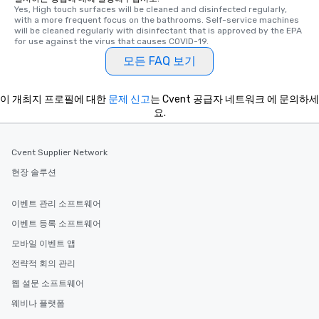
Yes, High touch surfaces will be cleaned and disinfected regularly, 
with a more frequent focus on the bathrooms. Self-service machines 
will be cleaned regularly with disinfectant that is approved by the EPA 
for use against the virus that causes COVID-19.
모든 FAQ 보기
이 개최지 프로필에 대한
문제 신고
는 Cvent 공급자 네트워크 에 문의하세
요.
Cvent Supplier Network
현장 솔루션
이벤트 관리 소프트웨어
이벤트 등록 소프트웨어
모바일 이벤트 앱
전략적 회의 관리
웹 설문 소프트웨어
웨비나 플랫폼