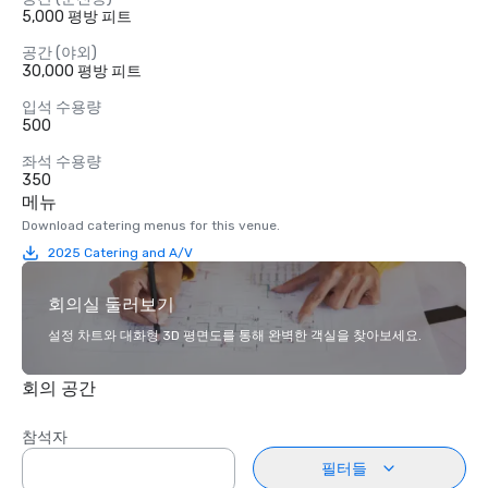
5,000 평방 피트
공간 (야외)
30,000 평방 피트
입석 수용량
500
좌석 수용량
350
메뉴
Download catering menus for this venue.
2025 Catering and A/V
회의실 둘러보기
설정 차트와 대화형 3D 평면도를 통해 완벽한 객실을 찾아보세요.
회의 공간
참석자
필터들