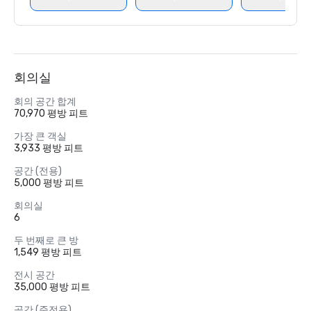
회의실
회의 공간 합계
70,970 평방 피트
가장 큰 객실
3,933 평방 피트
공간 (전용)
5,000 평방 피트
회의실
6
두 번째로 큰 방
1,549 평방 피트
전시 공간
35,000 평방 피트
공간 (준전용)