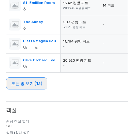
St. Emillion Room
1,242 평방 피트
14 피트
28.1 x 40.6 평방 피트
The Abbey
583 평방 피트
-
30 x 15 평방 피트
Piazza Magica Courtyard
11,784 평방 피트
-
-
|
Olive Orchard Event Space
20,620 평방 피트
-
-
모든 방 보기 (13)
객실
손님 객실 합계
170
싱글 (침대 1개)