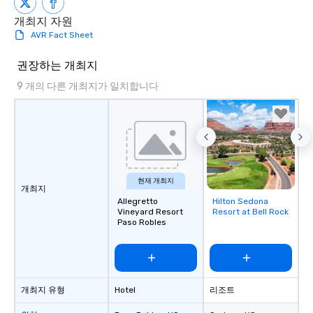
개최지 자원
AVR Fact Sheet
권장하는 개최지
9 개의 다른 개최지가 일치합니다
현재 개최지
개최지
Allegretto
Hilton Sedona
Removed from
Vineyard Resort
Resort at Bell Rock
favorites
Paso Robles
개최지 유형
Hotel
리조트