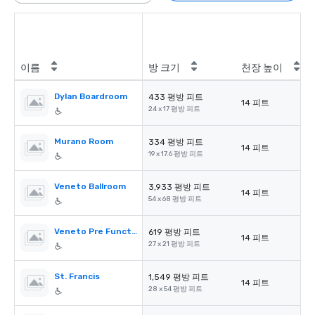
이름
방 크기
천장 높이
Dylan Boardroom
433 평방 피트
14 피트
24 x 17 평방 피트
Murano Room
334 평방 피트
14 피트
19 x 17.6 평방 피트
Veneto Ballroom
3,933 평방 피트
14 피트
54 x 68 평방 피트
Veneto Pre Function
619 평방 피트
14 피트
27 x 21 평방 피트
St. Francis
1,549 평방 피트
14 피트
28 x 54 평방 피트