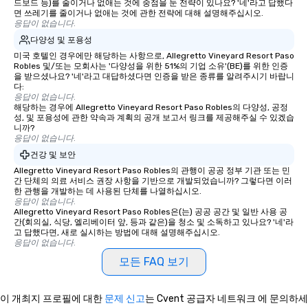
드보드 등)를 줄이거나 없애는 것에 중점을 둔 전략이 있나요? '네'라고 답했다
면 쓰레기를 줄이거나 없애는 것에 관한 전략에 대해 설명해주십시오.
응답이 없습니다.
다양성 및 포용성
미국 호텔인 경우에만 해당하는 사항으로, Allegretto Vineyard Resort Paso
Robles 및/또는 모회사는 '다양성을 위한 51%의 기업 소유'(BE)를 위한 인증
을 받으셨나요? '네'라고 대답하셨다면 인증을 받은 종류를 알려주시기 바랍니
다:
응답이 없습니다.
해당하는 경우에 Allegretto Vineyard Resort Paso Robles의 다양성, 공정
성, 및 포용성에 관한 약속과 계획의 공개 보고서 링크를 제공해주실 수 있겠습
니까?
응답이 없습니다.
건강 및 보안
Allegretto Vineyard Resort Paso Robles의 관행이 공공 정부 기관 또는 민
간 단체의 의료 서비스 권장 사항을 기반으로 개발되었습니까? 그렇다면 이러
한 관행을 개발하는 데 사용된 단체를 나열하십시오.
응답이 없습니다.
Allegretto Vineyard Resort Paso Robles은(는) 공공 공간 및 일반 사용 공
간(회의실, 식당, 엘리베이터 앞, 등과 같은)을 청소 및 소독하고 있나요? '네'라
고 답했다면, 새로 실시하는 방법에 대해 설명해주십시오.
응답이 없습니다.
모든 FAQ 보기
이 개최지 프로필에 대한
문제 신고
는 Cvent 공급자 네트워크 에 문의하세