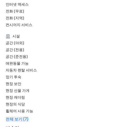
인터넷 액세스
전화 (무료)
전화 (지역)
컨시어지 서비스
시설
공간 (야외)
공간 (전용)
공간 (준전용)
애완동물 가능
자동차 렌탈 서비스
장기 투숙
현장 보안
현장 선물 가게
현장 캐더링
현장의 식당
휠체어 사용 가능
전체 보기 (7)