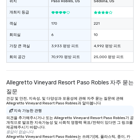
위치
Paso Robles
, US
Sedona
, US
개최지 등급
객실
170
221
회의실
6
10
가장 큰 객실
3,933 평방 피트
4,992 평방 피트
회의 공간
70,970 평방 피트
25,000 평방 피트
Allegretto Vineyard Resort Paso Robles 자주 묻는
질문
건강 및 안전, 지속성, 및 다양성과 포용성에 관해 자주 묻는 질문에 관해
Allegretto Vineyard Resort Paso Robles과 알아봅니다
지속 가능한 관행
의견을 추가해주시거나 또는 Allegretto Vineyard Resort Paso Robles가 공
개적으로 발표한 지속가능성 및 사회적 영향력 목표/전략이 있다면 그 링크를
제공해주시기 바랍니다.
응답이 없습니다.
Allegretto Vineyard Resort Paso Robles는 쓰레기(예, 플라스틱, 종이, 카