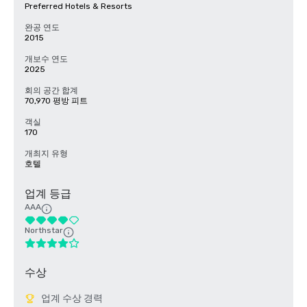
Preferred Hotels & Resorts
완공 연도
2015
개보수 연도
2025
회의 공간 합계
70,970 평방 피트
객실
170
개최지 유형
호텔
업계 등급
AAA
Northstar
수상
업계 수상 경력