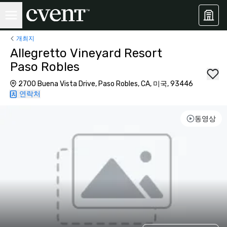
개최지
Allegretto Vineyard Resort
Paso Robles
2700 Buena Vista Drive, Paso Robles, CA, 미국, 93446
연락처
동영상