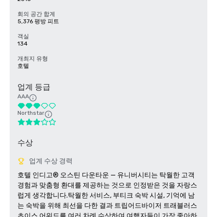
회의 공간 합계
5,376 평방 피트
객실
134
개최지 유형
호텔
업계 등급
AAA
Northstar
수상
업계 수상 경력
호텔 인디고® 오스틴 다운타운 — 유니버시티는 탁월한 고객 
경험과 맞춤형 환대를 제공하는 것으로 인정받은 것을 자랑스
럽게 생각합니다.탁월한 서비스, 부티크 숙박 시설, 기억에 남
는 숙박을 위해 최선을 다한 결과 트립어드바이저 트래블러스 
초이스 어워드를 여러 차례 수상하여 여행자들이 가장 좋아하