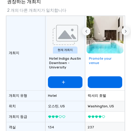
권장하는 개최지
2 개의 다른 개최지가 일치합니다
현재 개최지
개최지
Hotel Indigo Austin
Promote your
Downtown -
venue
University
개최지 유형
Hotel
럭셔리 호텔
위치
오스틴
, US
Washington
, US
개최지 등급
객실
134
237