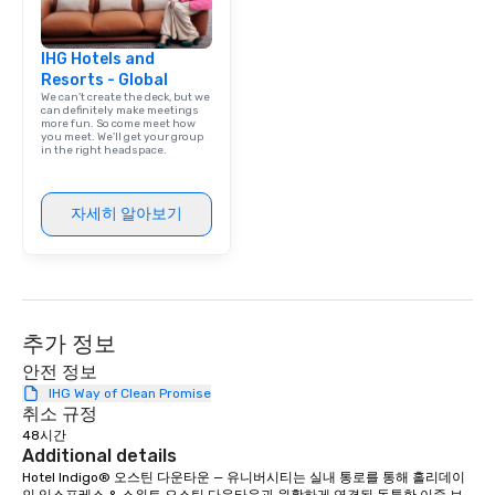
IHG Hotels and
Resorts - Global
We can't create the deck, but we
can definitely make meetings
more fun. So come meet how
you meet. We'll get your group
in the right headspace.
자세히 알아보기
추가 정보
안전 정보
IHG Way of Clean Promise
취소 규정
48시간
Additional details
Hotel Indigo® 오스틴 다운타운 — 유니버시티는 실내 통로를 통해 홀리데이 
인 익스프레스 & 스위트 오스틴 다운타운과 원활하게 연결된 독특한 이중 브