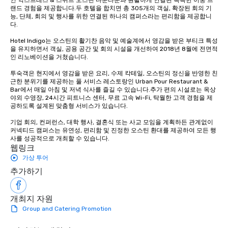
랜드 경험을 제공합니다.두 호텔을 합치면 총 305개의 객실, 확장된 회의 기
능, 단체, 회의 및 행사를 위한 연결된 하나의 캠퍼스라는 편리함을 제공합니
다.

Hotel Indigo는 오스틴의 활기찬 음악 및 예술계에서 영감을 받은 부티크 특성
을 유지하면서 객실, 공용 공간 및 회의 시설을 개선하여 2018년 8월에 전면적
인 리노베이션을 거쳤습니다.

투숙객은 현지에서 영감을 받은 요리, 수제 칵테일, 오스틴의 정신을 반영한 친
근한 분위기를 제공하는 풀 서비스 레스토랑인 Urban Pour Restaurant & 
Bar에서 매일 아침 및 저녁 식사를 즐길 수 있습니다.추가 편의 시설로는 옥상 
야외 수영장, 24시간 피트니스 센터, 무료 고속 Wi-Fi, 탁월한 고객 경험을 제
공하도록 설계된 맞춤형 서비스가 있습니다.

기업 회의, 컨퍼런스, 대학 행사, 결혼식 또는 사교 모임을 계획하든 관계없이 
커넥티드 캠퍼스는 유연성, 편리함 및 진정한 오스틴 환대를 제공하여 모든 행
사를 성공적으로 개최할 수 있습니다.
웹링크
가상 투어
추가하기
개최지 자원
Group and Catering Promotion