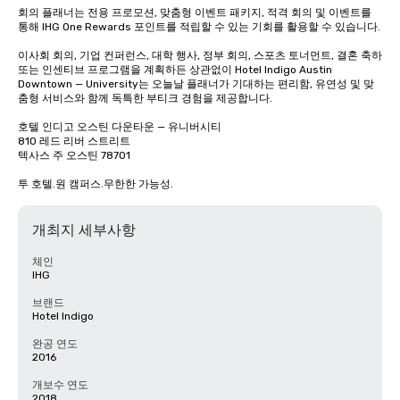
회의 플래너는 전용 프로모션, 맞춤형 이벤트 패키지, 적격 회의 및 이벤트를 
통해 IHG One Rewards 포인트를 적립할 수 있는 기회를 활용할 수 있습니다.

이사회 회의, 기업 컨퍼런스, 대학 행사, 정부 회의, 스포츠 토너먼트, 결혼 축하 
또는 인센티브 프로그램을 계획하든 상관없이 Hotel Indigo Austin 
Downtown — University는 오늘날 플래너가 기대하는 편리함, 유연성 및 맞
춤형 서비스와 함께 독특한 부티크 경험을 제공합니다.

호텔 인디고 오스틴 다운타운 — 유니버시티

810 레드 리버 스트리트

텍사스 주 오스틴 78701

투 호텔.원 캠퍼스.무한한 가능성.
개최지 세부사항
체인
IHG
브랜드
Hotel Indigo
완공 연도
2016
개보수 연도
2018