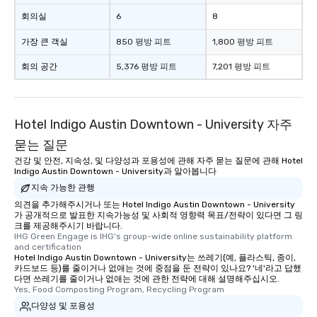
회의실
6
8
가장 큰 객실
850 평방 피트
1,800 평방 피트
회의 공간
5,376 평방 피트
7,201 평방 피트
Hotel Indigo Austin Downtown - University 자주
묻는 질문
건강 및 안전, 지속성, 및 다양성과 포용성에 관해 자주 묻는 질문에 관해 Hotel
Indigo Austin Downtown - University과 알아봅니다
지속 가능한 관행
의견을 추가해주시거나 또는 Hotel Indigo Austin Downtown - University
가 공개적으로 발표한 지속가능성 및 사회적 영향력 목표/전략이 있다면 그 링
크를 제공해주시기 바랍니다.
IHG Green Engage is IHG's group-wide online sustainability platform 
and certification
Hotel Indigo Austin Downtown - University는 쓰레기(예, 플라스틱, 종이,
카드보드 등)를 줄이거나 없애는 것에 중점을 둔 전략이 있나요? '네'라고 답했
다면 쓰레기를 줄이거나 없애는 것에 관한 전략에 대해 설명해주십시오.
Yes, Food Composting Program, Recycling Program
다양성 및 포용성