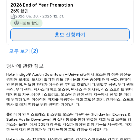
2026 End of Year Promotion
25% 할인
2026. 06. 30. - 2026. 12. 31.
퍼센트 할인
홍보 신청하기
모두 보기 (2)
당사에 관한 정보
Hotel Indigo® Austin Downtown — University에서 오스틴의 정통 정신을 
경험해 보세요. 도시의 활기찬 레드 리버 문화 지구 중심에 현지 문화, 현대적
인 편안함, 탁월한 환대가 어우러진 부티크 호텔입니다.워털루 공원, 무디 원형 
극장, 무디 센터, 텍사스 대학교 오스틴, 텍사스 주 의사당, 식스 스트리트 엔터
테인먼트 지구, 레이니 스트리트, 오스틴 컨벤션 센터 지구에서 단 몇 분 거리
에 위치해 있어 이상적인 위치를 자랑하는 저희 호텔은 회의, 컨퍼런스, 스포츠 
행사 및 레저 여행을 위한 완벽한 거점입니다.

홀리데이 인 익스프레스 & 스위트 오스틴 다운타운 (Holiday Inn Express & 
Suites Austin Downtown) 과 실내 통로를 통해 연결된 저희 듀얼 브랜드 캠
퍼스는 플래너에게 305개의 통합 객실과 확장된 회의 기능을 제공하며, 마치 
한 목적지의 편리함과 두 가지 독특한 호텔 경험을 제공합니다.

Hotel Indigo는 134개의 세심하게 꾸며진 객실과 스위트룸을 갖추고 있으며, 