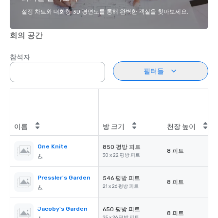
설정 차트와 대화형 3D 평면도를 통해 완벽한 객실을 찾아보세요.
회의 공간
참석자
필터들
이름
방 크기
천장 높이
One Knite
850 평방 피트
8 피트
30 x 22 평방 피트
Pressler's Garden
546 평방 피트
8 피트
21 x 26 평방 피트
Jacoby's Garden
650 평방 피트
8 피트
25 x 26 평방 피트