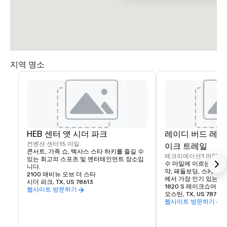
지역 명소
HEB 센터 앳 시더 파크
레이디 버드 레이
컨벤션 센터
15 마일
이크 트레일
콘서트, 가족 쇼, 텍사스 스타 하키를 즐길 수 
레크리에이션
1 마일
있는 최고의 스포츠 및 엔터테인먼트 장소입
수 마일에 이르는 아름
니다.
약, 패들보딩, 스카이
2100 애비뉴 오브 더 스타
에서 가장 인기 있는 
시더 파크, TX, US 78613
1820 S 레이크쇼어 
웹사이트 방문하기
오스틴, TX, US 78741
웹사이트 방문하기