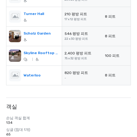
Turner Hall
210 평방 피트
8 피트
17 x 12 평방 피트
Scholz Garden
546 평방 피트
8 피트
22 x 30 평방 피트
Skyline Rooftop Pool & Bar
2,400 평방 피트
100 피트
75 x 32 평방 피트
|
820 평방 피트
Waterloo
8 피트
-
객실
손님 객실 합계
134
싱글 (침대 1개)
65