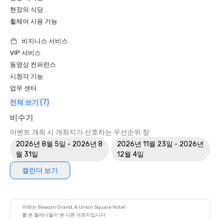
현장의 식당
휠체어 사용 가능
비지니스 서비스
VIP 서비스
동영상 컨퍼런스
시청각 기능
업무 센터
전체 보기 (7)
비수기
이벤트 개최 시 개최지가 선호하는 우선순위 창
2026년 8월 5일 - 2026년 8
2026년 11월 23일 - 2026년
월 31일
12월 4일
캘린더 보기
아래는 Beacon Grand, A Union Square Hotel
를 본 플래너들이 본 다른 개최지입니다