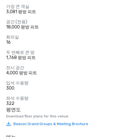
가장 큰 객실
3,081 평방 피트
공간 (전용)
18,000 평방 피트
회의실
16
두 번째로 큰 방
1,768 평방 피트
전시 공간
4,000 평방 피트
입석 수용량
300
좌석 수용량
322
평면도
Download floor plans for this venue.
Beacon Grand Groups & Meeting Brochure