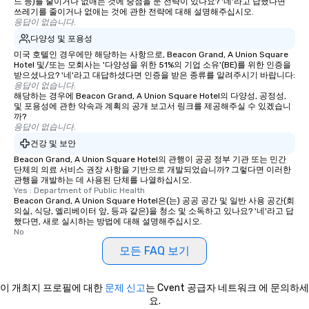
드 등)를 줄이거나 없애는 것에 중점을 둔 전략이 있나요? '네'라고 답했다면
쓰레기를 줄이거나 없애는 것에 관한 전략에 대해 설명해주십시오.
응답이 없습니다.
다양성 및 포용성
미국 호텔인 경우에만 해당하는 사항으로, Beacon Grand, A Union Square
Hotel 및/또는 모회사는 '다양성을 위한 51%의 기업 소유'(BE)를 위한 인증을
받으셨나요? '네'라고 대답하셨다면 인증을 받은 종류를 알려주시기 바랍니다:
응답이 없습니다.
해당하는 경우에 Beacon Grand, A Union Square Hotel의 다양성, 공정성,
및 포용성에 관한 약속과 계획의 공개 보고서 링크를 제공해주실 수 있겠습니
까?
응답이 없습니다.
건강 및 보안
Beacon Grand, A Union Square Hotel의 관행이 공공 정부 기관 또는 민간
단체의 의료 서비스 권장 사항을 기반으로 개발되었습니까? 그렇다면 이러한
관행을 개발하는 데 사용된 단체를 나열하십시오.
Yes : Department of Public Health
Beacon Grand, A Union Square Hotel은(는) 공공 공간 및 일반 사용 공간(회
의실, 식당, 엘리베이터 앞, 등과 같은)을 청소 및 소독하고 있나요? '네'라고 답
했다면, 새로 실시하는 방법에 대해 설명해주십시오.
No
모든 FAQ 보기
이 개최지 프로필에 대한
문제 신고
는 Cvent 공급자 네트워크 에 문의하세
요.