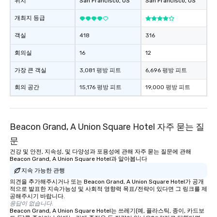
위치
San Francisco
, US
San Francisco
, US
개최지 등급
객실
418
316
회의실
16
12
가장 큰 객실
3,081 평방 피트
6,696 평방 피트
회의 공간
15,176 평방 피트
19,000 평방 피트
Beacon Grand, A Union Square Hotel 자주 묻는 질
문
건강 및 안전, 지속성, 및 다양성과 포용성에 관해 자주 묻는 질문에 관해
Beacon Grand, A Union Square Hotel과 알아봅니다
지속 가능한 관행
의견을 추가해주시거나 또는 Beacon Grand, A Union Square Hotel가 공개
적으로 발표한 지속가능성 및 사회적 영향력 목표/전략이 있다면 그 링크를 제
공해주시기 바랍니다.
응답이 없습니다.
Beacon Grand, A Union Square Hotel는 쓰레기(예, 플라스틱, 종이, 카드보