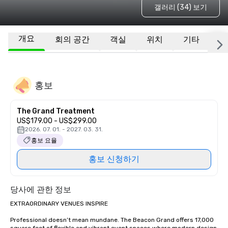
갤러리 (34) 보기
개요
회의 공간
객실
위치
기타
자
홍보
The Grand Treatment
US$179.00 - US$299.00
2026. 07. 01. - 2027. 03. 31.
홍보 요율
홍보 신청하기
당사에 관한 정보
EXTRAORDINARY VENUES INSPIRE

Professional doesn’t mean mundane. The Beacon Grand offers 17,000 