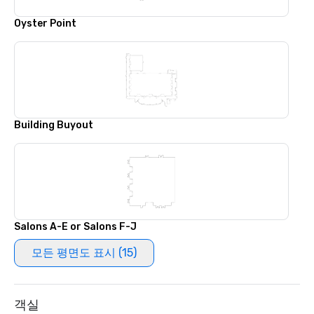
Oyster Point
Building Buyout
Salons A-E or Salons F-J
모든 평면도 표시 (15)
객실