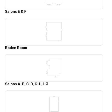
Salons E & F
Baden Room
Salons A-B, C-D, G-H, I-J