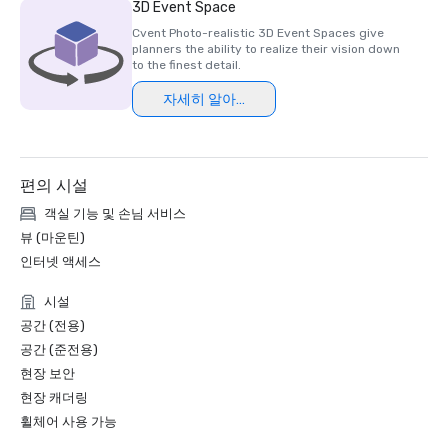
3D Event Space
Cvent Photo-realistic 3D Event Spaces give
planners the ability to realize their vision down
to the finest detail.
자세히 알아보기
편의 시설
객실 기능 및 손님 서비스
뷰 (마운틴)
인터넷 액세스
시설
공간 (전용)
공간 (준전용)
현장 보안
현장 캐더링
휠체어 사용 가능