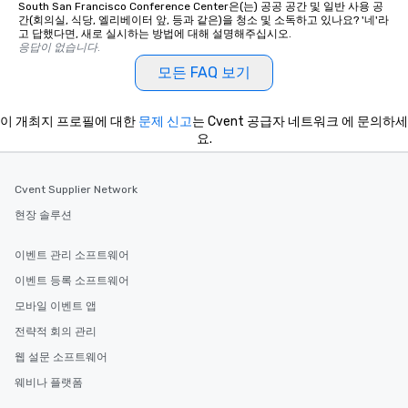
South San Francisco Conference Center은(는) 공공 공간 및 일반 사용 공
간(회의실, 식당, 엘리베이터 앞, 등과 같은)을 청소 및 소독하고 있나요? '네'라
고 답했다면, 새로 실시하는 방법에 대해 설명해주십시오.
응답이 없습니다.
모든 FAQ 보기
이 개최지 프로필에 대한
문제 신고
는 Cvent 공급자 네트워크 에 문의하세
요.
Cvent Supplier Network
현장 솔루션
이벤트 관리 소프트웨어
이벤트 등록 소프트웨어
모바일 이벤트 앱
전략적 회의 관리
웹 설문 소프트웨어
웨비나 플랫폼