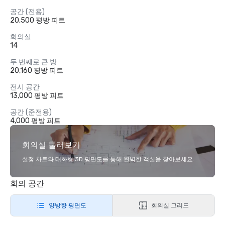
공간 (전용)
20,500 평방 피트
회의실
14
두 번째로 큰 방
20,160 평방 피트
전시 공간
13,000 평방 피트
공간 (준전용)
4,000 평방 피트
회의실 둘러보기
설정 차트와 대화형 3D 평면도를 통해 완벽한 객실을 찾아보세요.
회의 공간
양방향 평면도
회의실 그리드