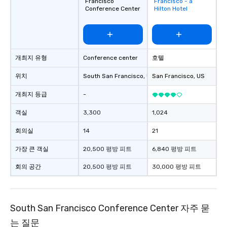
Francisco
Francisco - a
favorites
Conference Center
Hilton Hotel
개최지 유형
Conference center
호텔
위치
South San Francisco
, US
San Francisco
, US
개최지 등급
-
객실
3,300
1,024
회의실
14
21
가장 큰 객실
20,500 평방 피트
6,840 평방 피트
회의 공간
20,500 평방 피트
30,000 평방 피트
South San Francisco Conference Center 자주 묻
는 질문