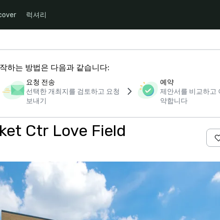
cover
럭셔리
 시작하는 방법은 다음과 같습니다:
요청 전송
예약
선택한 개최지를 검토하고 요청
제안서를 비교하고 
보내기
약합니다
ket Ctr Love Field