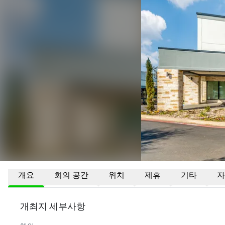
개요
회의 공간
위치
제휴
기타
자
개최지 세부사항