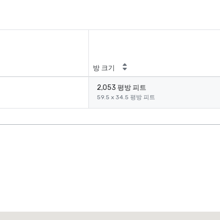
방 크기
2,053 평방 피트
59.5 x 34.5 평방 피트
Crowne Plaza Dallas Market Ctr - Love Field