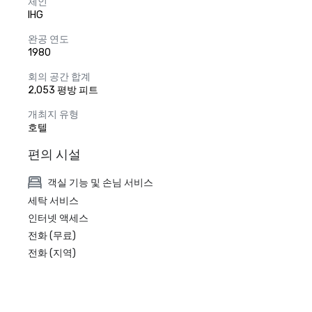
체인
IHG
완공 연도
1980
회의 공간 합계
2,053 평방 피트
개최지 유형
호텔
편의 시설
객실 기능 및 손님 서비스
세탁 서비스
인터넷 액세스
전화 (무료)
전화 (지역)