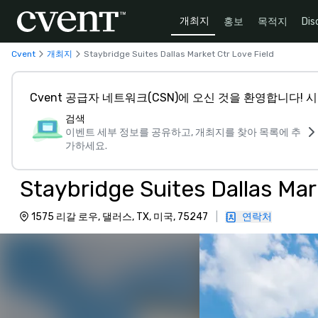
개최지
홍보
목적지
Dis
Cvent
개최지
Staybridge Suites Dallas Market Ctr Love Field
Cvent 공급자 네트워크(CSN)에 오신 것을 환영합니다!
검색
이벤트 세부 정보를 공유하고, 개최지를 찾아 목록에 추
가하세요.
Staybridge Suites Dallas Mar
1575 리갈 로우, 댈러스, TX, 미국, 75247
|
연락처