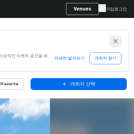
Venues
가입
로그인
이상적인 이벤트 공간을 예
자세히 알아보기
개최지 찾기
개최지 선택
Favorite