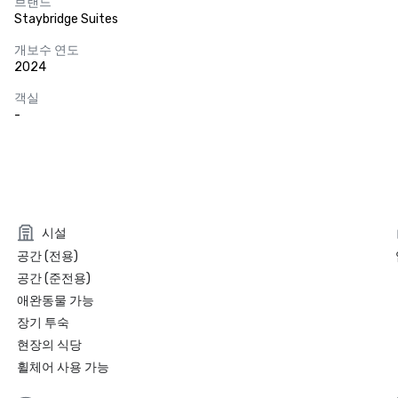
브랜드
Staybridge Suites
개보수 연도
2024
객실
-
시설
공간 (전용)
공간 (준전용)
애완동물 가능
장기 투숙
현장의 식당
휠체어 사용 가능