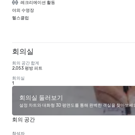
레크리에이션 활동
야외 수영장
헬스클럽
회의실
회의 공간 합계
2,053 평방 피트
회의실
1
회의실 둘러보기
설정 차트와 대화형 3D 평면도를 통해 완벽한 객실을 찾아보세
회의 공간
참석자