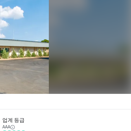
업계 등급
AAA