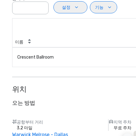
설정
기능
이름
Crescent Ballroom
위치
오는 방법
공항부터 거리
지역 주차
3.2 마일
무료 주차
Warwick Melrose - Dallas