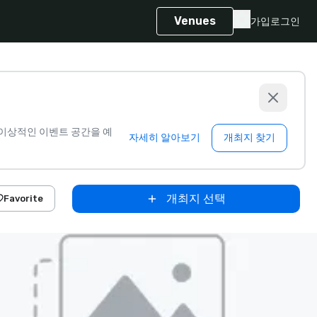
Venues
가입
로그인
이상적인 이벤트 공간을 예
자세히 알아보기
개최지 찾기
개최지 선택
Favorite