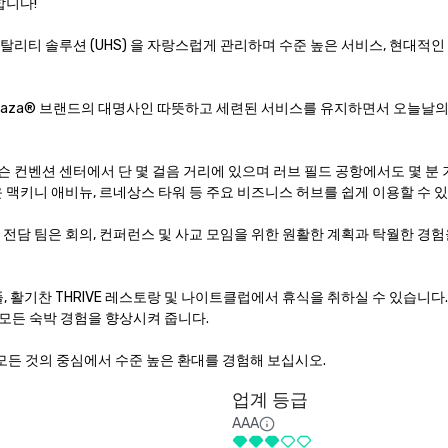
니다!

리티 솔루션 (UHS) 을 자랑스럽게 관리하며 수준 높은 서비스, 현대적인 
e Plaza® 브랜드의 대명사인 따뜻하고 세련된 서비스를 유지하면서 오늘날
 컨벤션 센터에서 단 몇 걸음 거리에 있으며 러브 필드 공항에서도 몇 분
 맥키니 애비뉴, 르네상스 타워 등 주요 비즈니스 허브를 쉽게 이용할 수 있
팅 전담 팀은 회의, 컨퍼런스 및 사교 모임을 위한 원활한 계획과 탁월한 경
, 활기찬 THRIVE 레스토랑 및 나이트클럽에서 휴식을 취하실 수 있습니다
모든 숙박 경험을 향상시켜 줍니다.

든 것의 중심에서 수준 높은 환대를 경험해 보십시오.
업계 등급
AAA