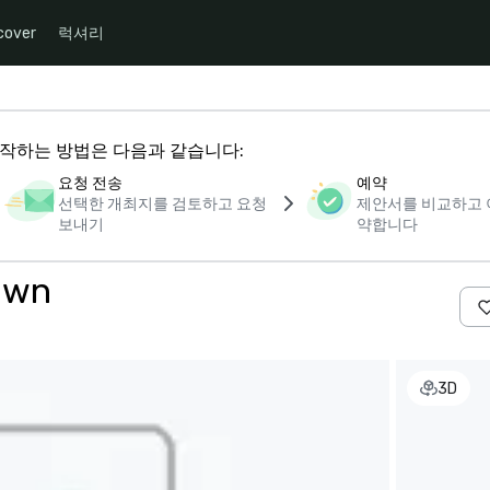
cover
럭셔리
 시작하는 방법은 다음과 같습니다:
요청 전송
예약
선택한 개최지를 검토하고 요청
제안서를 비교하고 
보내기
약합니다
own
3D