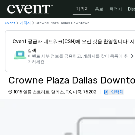
개최지
홍보
목적지
Dis
Cvent
개최지
Crowne Plaza Dallas Downtown
Cvent 공급자 네트워크(CSN)에 오신 것을 환영합니다!
검색
이벤트 세부 정보를 공유하고, 개최지를 찾아 목록에 추
가하세요.
Crowne Plaza Dallas Downt
1015 엘름 스트리트, 댈러스, TX, 미국, 75202
|
연락처