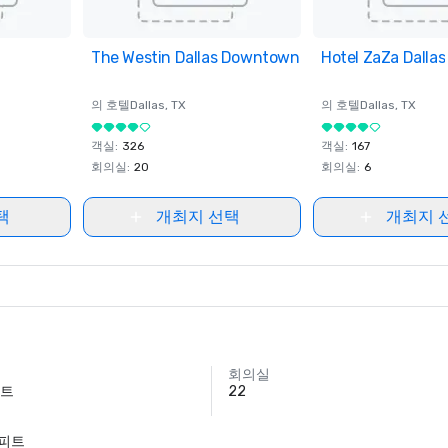
ites
The Westin Dallas Downtown
Removed from favorites
Hotel ZaZa Dallas
Removed from fav
의 호텔
Dallas
, TX
의 호텔
Dallas
, TX
객실
:
326
객실
:
167
회의실
:
20
회의실
:
6
택
개최지 선택
개최지 
회의실
피트
22
 피트