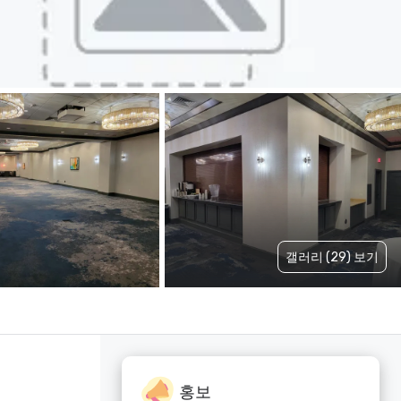
갤러리 (29) 보기
홍보