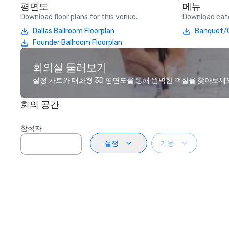
평면도
메뉴
Download floor plans for this venue.
Download cate
Dallas Ballroom Floorplan
Banquet/C
Founder Ballroom Floorplan
회의실 둘러보기
설정 차트와 대화형 3D 평면도를 통해 완벽한 객실을 찾아보세
회의 공간
참석자
설정
기능