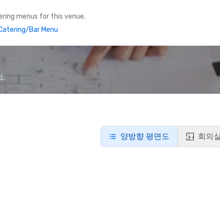
ring menus for this venue.
atering/Bar Menu
요.
양방향 평면도
회의실