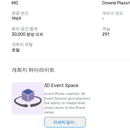
IHG
Crowne Plaza 
완공 연도
개보수 연도
1969
-
회의 공간 합계
객실
30,000 평방 피트
291
개최지 유형
호텔
개최지 하이라이트
3D Event Space
Cvent Photo-realistic 3D
Event Spaces give planners
the ability to realize their
vision down to the finest
detail.
자세히 알아보기