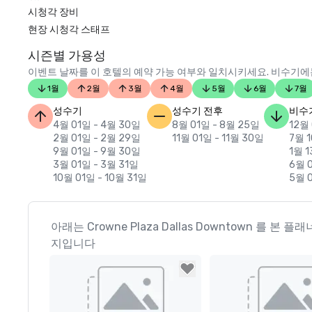
시청각 장비
현장 시청각 스태프
시즌별 가용성
이벤트 날짜를 이 호텔의 예약 가능 여부와 일치시키세요. 비수기에는
1월
2월
3월
4월
5월
6월
7월
성수기
성수기 전후
비수
4월 01일 - 4월 30일
8월 01일 - 8월 25일
12월 
2월 01일 - 2월 29일
11월 01일 - 11월 30일
7월 1
9월 01일 - 9월 30일
1월 1
3월 01일 - 3월 31일
6월 
10월 01일 - 10월 31일
5월 0
아래는 Crowne Plaza Dallas Downtown 를 본 
지입니다