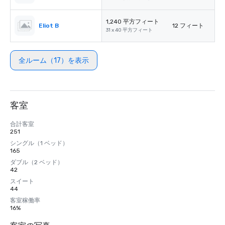
1,240 平方フィート
Eliot B
12 フィート
31 x 40 平方フィート
全ルーム（17）を表示
客室
合計客室
251
シングル（1 ベッド）
165
ダブル（2 ベッド）
42
スイート
44
客室稼働率
16%