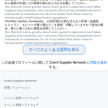
れら規程の作成にどの団体が使われたのかを記載してください。
Yes, Marriott cares greatly about every guest's experience and takes 
hygiene and sanitation very seriously. Marriott has established strict 
standards of cleanliness for all of its hotels that either meet or 
exceed public health department regulations. 
The Ritz-Carlton, Portlandは、公共区域や公的な立ち入り区域（会議室、
レストラン、エレベータ乗り場など）を清掃、消毒していますか？該当の場
合、新たに取り入れた措置を説明してください。
Yes, Marriott cares greatly about every guest's experience and takes 
hygiene and sanitation very seriously. Marriott has established strict 
standards of cleanliness for all of its hotels that either meet or 
exceed public health department regulations. 
すべてのよくある質問を表示
この会場プロフィールに関して Cvent Supplier Network に
問題を報告
する。
Cvent Supplier Network
会場ソリューション
イベント管理ソフトウェア
イベント登録ソフトウェア