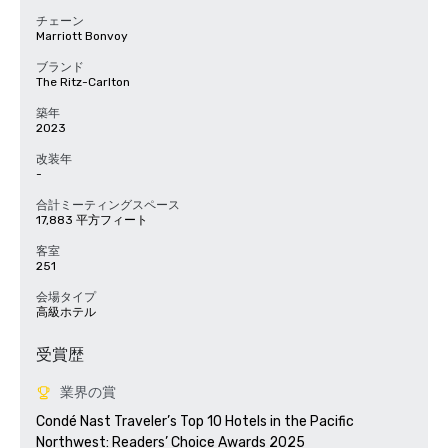
チェーン
Marriott Bonvoy
ブランド
The Ritz-Carlton
築年
2023
改装年
-
合計ミーティングスペース
17,883 平方フィート
客室
251
会場タイプ
高級ホテル
受賞歴
業界の賞
Condé Nast Traveler’s Top 10 Hotels in the Pacific 
Northwest: Readers’ Choice Awards 2025
