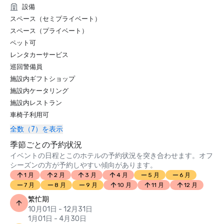
設備
スペース（セミプライベート）
スペース（プライベート）
ペット可
レンタカーサービス
巡回警備員
施設内ギフトショップ
施設内ケータリング
施設内レストラン
車椅子利用可
全数（7）を表示
季節ごとの予約状況
イベントの日程とこのホテルの予約状況を突き合わせます。オフ
シーズンの方が予約しやすい傾向があります。
1 月
2 月
3 月
4 月
5 月
6 月
7 月
8 月
9 月
10 月
11 月
12 月
繁忙期
10月01日 - 12月31日
1月01日 - 4月30日