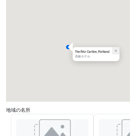
The Ritz-Carlton, Portland
高級ホテル
地域の名所