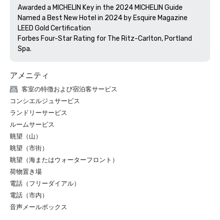
Awarded a MICHELIN Key in the 2024 MICHELIN Guide

Named a Best New Hotel in 2024 by Esquire Magazine

LEED Gold Certification

Forbes Four-Star Rating for The Ritz-Carlton, Portland 
アメニティ
客室の特徴および宿泊客サービス
コンシエルジュサービス
ランドリーサービス
ルームサービス
眺望（山）
眺望（市街）
眺望（海またはウォーターフロント）
荷物置き場
電話（フリーダイアル）
電話（市内）
音声メールボックス