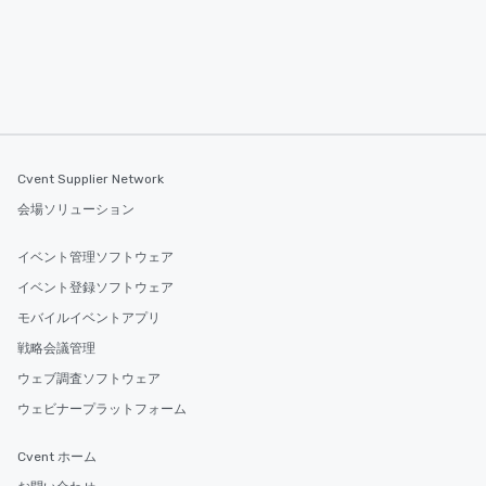
2.5 hours; our longest 
hours, with optional 
incentives.
Cvent Supplier Network
会場ソリューション
イベント管理ソフトウェア
イベント登録ソフトウェア
モバイルイベントアプリ
戦略会議管理
ウェブ調査ソフトウェア
ウェビナープラットフォーム
Cvent ホーム