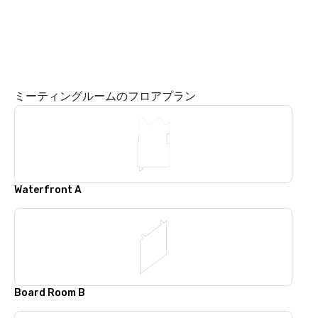
ミーティングルームのフロアプラン
Waterfront A
Board Room B