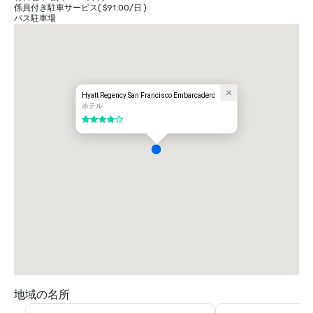
係員付き駐車サービス
(
$91.00
/
日
)
バス駐車場
Hyatt Regency San Francisco Embarcadero
ホテル
5 中の 4
地域の名所