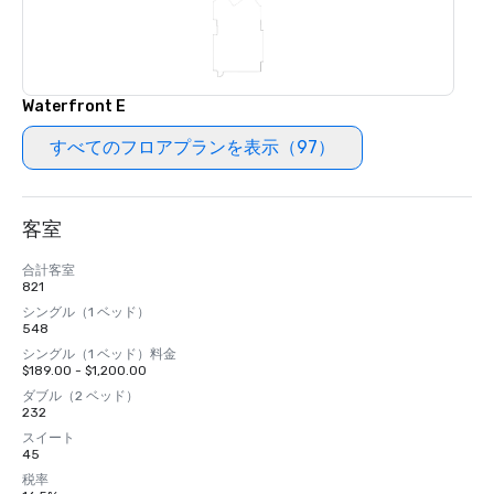
Waterfront E
すべてのフロアプランを表示（97）
客室
合計客室
821
シングル（1 ベッド）
548
シングル（1 ベッド）料金
$189.00 - $1,200.00
ダブル（2 ベッド）
232
スイート
45
税率