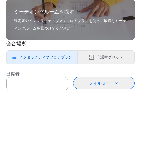
ミーティングルームを探す
設定図やインタラクティブ 3D フロアプランを使って最適なミーテ
ィングルームを見つけてください
会合場所
インタラクティブフロアプラン
会議室グリッド
出席者
フィルター