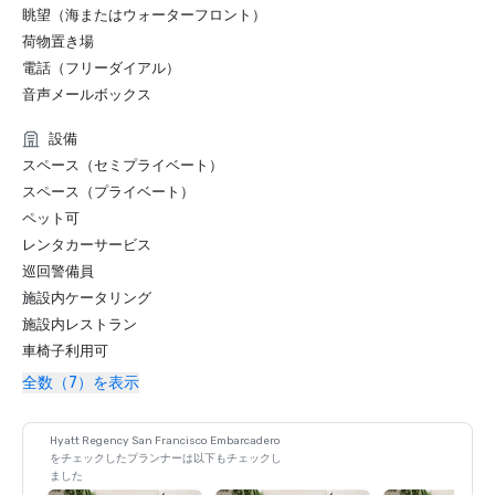
眺望（海またはウォーターフロント）
荷物置き場
電話（フリーダイアル）
音声メールボックス
設備
スペース（セミプライベート）
スペース（プライベート）
ペット可
レンタカーサービス
巡回警備員
施設内ケータリング
施設内レストラン
車椅子利用可
全数（7）を表示
Hyatt Regency San Francisco Embarcadero
をチェックしたプランナーは以下もチェックし
ました