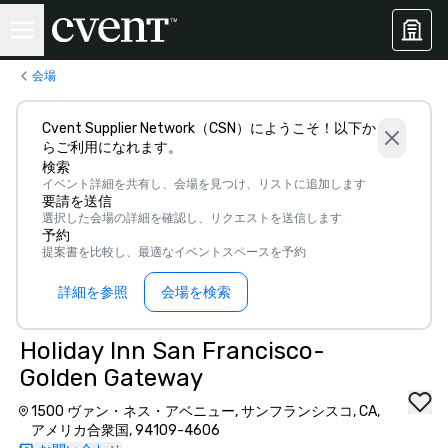
会場
Cvent Supplier Network（CSN）にようこそ！以下か
らご利用になれます。
検索
イベント詳細を共有し、会場を見つけ、リストに追加します
要請を送信
選択した会場の詳細を確認し、リクエストを送信します
予約
提案書を比較し、最適なイベントスペースを予約
詳細を参照
会場を検索
Holiday Inn San Francisco-
Golden Gateway
1500 ヴァン・ネス・アベニュー, サンフランシスコ, CA,
アメリカ合衆国, 94109-4606