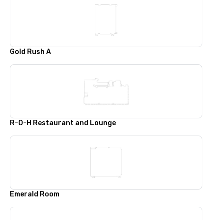
Gold Rush A
R-O-H Restaurant and Lounge
Emerald Room