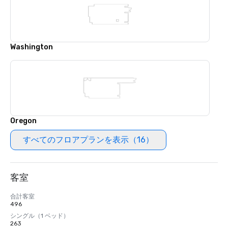
Washington
Oregon
すべてのフロアプランを表示（16）
客室
合計客室
496
シングル（1 ベッド）
263