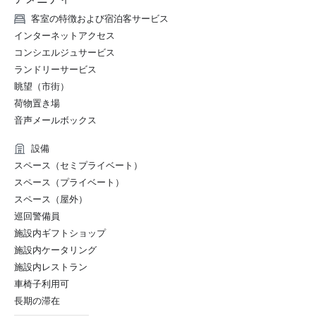
客室の特徴および宿泊客サービス
インターネットアクセス
コンシエルジュサービス
ランドリーサービス
眺望（市街）
荷物置き場
音声メールボックス
設備
スペース（セミプライベート）
スペース（プライベート）
スペース（屋外）
巡回警備員
施設内ギフトショップ
施設内ケータリング
施設内レストラン
車椅子利用可
長期の滞在