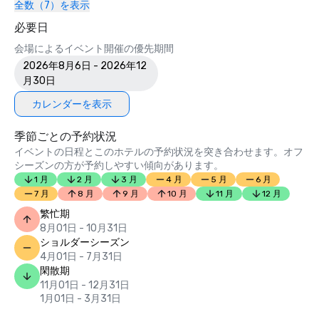
全数（7）を表示
必要日
会場によるイベント開催の優先期間
2026年8月6日 - 2026年12
月30日
カレンダーを表示
季節ごとの予約状況
イベントの日程とこのホテルの予約状況を突き合わせます。オフ
シーズンの方が予約しやすい傾向があります。
1 月
2 月
3 月
4 月
5 月
6 月
7 月
8 月
9 月
10 月
11 月
12 月
繁忙期
8月01日 - 10月31日
ショルダーシーズン
4月01日 - 7月31日
閑散期
11月01日 - 12月31日
1月01日 - 3月31日