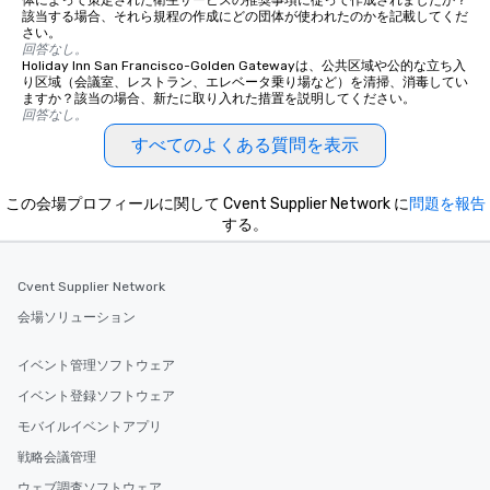
体によって策定された衛生サービスの推奨事項に従って作成されましたか？
該当する場合、それら規程の作成にどの団体が使われたのかを記載してくだ
さい。
回答なし。
Holiday Inn San Francisco-Golden Gatewayは、公共区域や公的な立ち入
り区域（会議室、レストラン、エレベータ乗り場など）を清掃、消毒してい
ますか？該当の場合、新たに取り入れた措置を説明してください。
回答なし。
すべてのよくある質問を表示
この会場プロフィールに関して Cvent Supplier Network に
問題を報告
する。
Cvent Supplier Network
会場ソリューション
イベント管理ソフトウェア
イベント登録ソフトウェア
モバイルイベントアプリ
戦略会議管理
ウェブ調査ソフトウェア