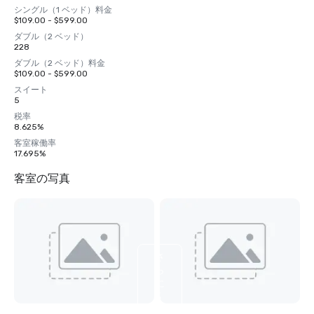
シングル（1 ベッド）料金
$109.00 - $599.00
ダブル（2 ベッド）
228
ダブル（2 ベッド）料金
$109.00 - $599.00
スイート
5
税率
8.625%
客室稼働率
17.695%
客室の写真
さ
ら
に
3
枚