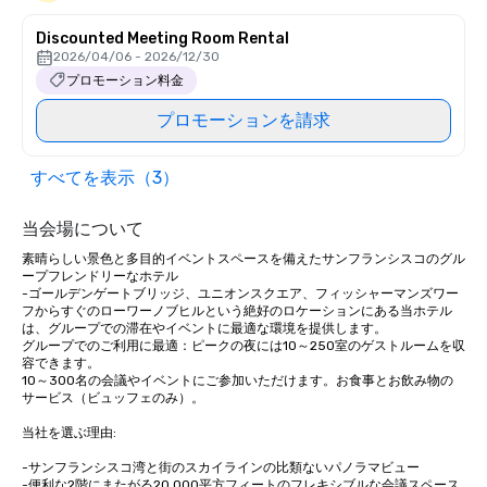
Discounted Meeting Room Rental
2026/04/06 - 2026/12/30
プロモーション料金
プロモーションを請求
すべてを表示（3）
当会場について
素晴らしい景色と多目的イベントスペースを備えたサンフランシスコのグル
ープフレンドリーなホテル

-ゴールデンゲートブリッジ、ユニオンスクエア、フィッシャーマンズワー
フからすぐのローワーノブヒルという絶好のロケーションにある当ホテル
は、グループでの滞在やイベントに最適な環境を提供します。

グループでのご利用に最適：ピークの夜には10～250室のゲストルームを収
容できます。

10～300名の会議やイベントにご参加いただけます。お食事とお飲み物の
サービス（ビュッフェのみ）。 

当社を選ぶ理由:

-サンフランシスコ湾と街のスカイラインの比類ないパノラマビュー

-便利な2階にまたがる20,000平方フィートのフレキシブルな会議スペース
