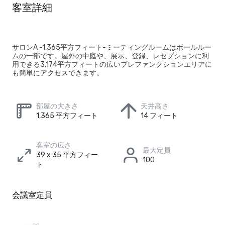
客室詳細
サロンA -1,365平方フィート-ミーティングルームはボールルー
ムの一部です。屋外の中庭や、展示、登録、レセプションに利
用できる3,174平方フィートの広いプレファンクションエリアに
も簡単にアクセスできます。
部屋の大きさ
天井高さ
1,365 平方フィート
14 フィート
客室の広さ
最大定員
39 x 35 平方フィー
100
ト
会議室定員