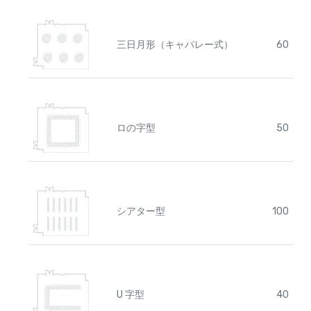
三日月形（キャバレー式）
60
ロの字型
50
シアター型
100
U 字型
40