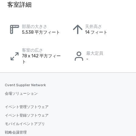
客室詳細
部屋の大きさ
天井高さ
5,538 平方フィート
14 フィート
客室の広さ
最大定員
78 x 142 平方フィー
-
ト
Cvent Supplier Network
会場ソリューション
イベント管理ソフトウェア
イベント登録ソフトウェア
モバイルイベントアプリ
戦略会議管理