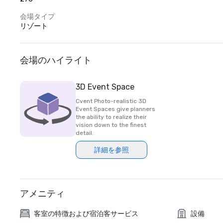
会場タイプ
リゾート
会場のハイライト
3D Event Space
Cvent Photo-realistic 3D
Event Spaces give planners
the ability to realize their
vision down to the finest
detail.
詳細を参照
アメニティ
客室の特徴および宿泊客サービス
設備