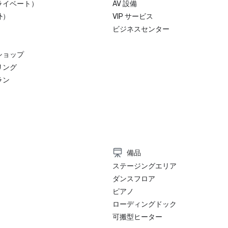
ライベート）
AV 設備
外）
VIP サービス
ビジネスセンター
ショップ
リング
ラン
備品
ステージングエリア
ダンスフロア
ピアノ
ローディングドック
可搬型ヒーター