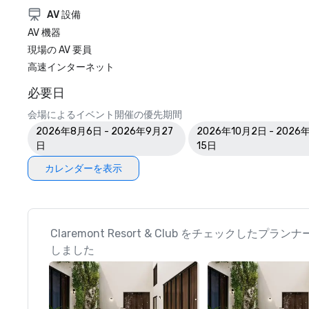
AV 設備
AV 機器
現場の AV 要員
高速インターネット
必要日
会場によるイベント開催の優先期間
2026年8月6日 - 2026年9月27
2026年10月2日 - 2026
日
15日
カレンダーを表示
Claremont Resort & Club をチェックしたプ
しました