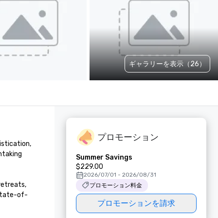
ギャラリーを表示（26）
プロモーション
stication, 
taking 
Summer Savings
$229.00
2026/07/01 - 2026/08/31
etreats, 
プロモーション料金
state-of-
プロモーションを請求