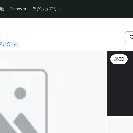
地
Discover
ラグジュアリー
問い合わせ
3D