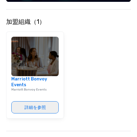
加盟組織（1）
Marriott Bonvoy
Events
Marriott Bonvoy Events
詳細を参照