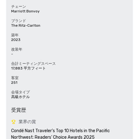
チェーン
Marriott Bonvoy
ブランド
The Ritz-Carlton
築年
2023
改装年
-
合計ミーティングスペース
17,883 平方フィート
客室
251
会場タイプ
高級ホテル
受賞歴
業界の賞
Condé Nast Traveler’s Top 10 Hotels in the Pacific 
Northwest: Readers’ Choice Awards 2025
