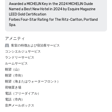
Awarded a MICHELIN Key in the 2024 MICHELIN Guide

Named a Best New Hotel in 2024 by Esquire Magazine

LEED Gold Certification

Forbes Four-Star Rating for The Ritz-Carlton, Portland 
アメニティ
客室の特徴および宿泊客サービス
コンシエルジュサービス
ランドリーサービス
ルームサービス
眺望（山）
眺望（市街）
眺望（海またはウォーターフロント）
荷物置き場
電話（フリーダイアル）
電話（市内）
音声メールボックス