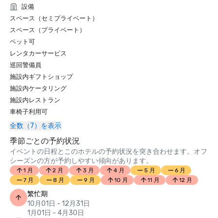
設備
スペース（セミプライベート）
スペース（プライベート）
ペット可
レンタカーサービス
巡回警備員
施設内ギフトショップ
施設内ケータリング
施設内レストラン
車椅子利用可
全数（7）を表示
季節ごとの予約状況
イベントの日程とこのホテルの予約状況を突き合わせます。オフ
シーズンの方が予約しやすい傾向があります。
1 月
2 月
3 月
4 月
5 月
6 月
7 月
8 月
9 月
10 月
11 月
12 月
繁忙期
10月01日 - 12月31日
1月01日 - 4月30日