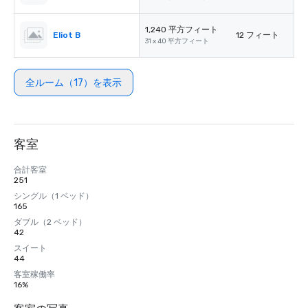
1,240 平方フィート
Eliot B
12 フィート
31 x 40 平方フィート
全ルーム（17）を表示
客室
合計客室
251
シングル（1 ベッド）
165
ダブル（2 ベッド）
42
スイート
44
客室稼働率
16%