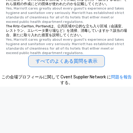
れら規程の作成にどの団体が使われたのかを記載してください。
Yes, Marriott cares greatly about every guest's experience and takes 
hygiene and sanitation very seriously. Marriott has established strict 
standards of cleanliness for all of its hotels that either meet or 
exceed public health department regulations. 
The Ritz-Carlton, Portlandは、公共区域や公的な立ち入り区域（会議室、
レストラン、エレベータ乗り場など）を清掃、消毒していますか？該当の場
合、新たに取り入れた措置を説明してください。
Yes, Marriott cares greatly about every guest's experience and takes 
hygiene and sanitation very seriously. Marriott has established strict 
standards of cleanliness for all of its hotels that either meet or 
exceed public health department regulations. 
すべてのよくある質問を表示
この会場プロフィールに関して Cvent Supplier Network に
問題を報告
する。