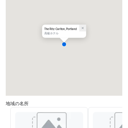
The Ritz-Carlton, Portland
高級ホテル
地域の名所