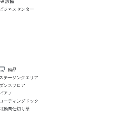
AV 設備
ビジネスセンター
備品
ステージングエリア
ダンスフロア
ピアノ
ローディングドック
可動間仕切り壁