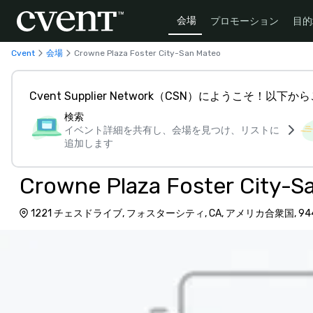
会場
プロモーション
目的
Cvent
会場
Crowne Plaza Foster City-San Mateo
Cvent Supplier Network（CSN）にようこそ！以
検索
イベント詳細を共有し、会場を見つけ、リストに
追加します
Crowne Plaza Foster City-S
1221 チェスドライブ, フォスターシティ, CA, アメリカ合衆国, 94