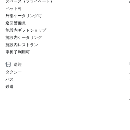
スペース（プライベート）
ペット可
外部ケータリング可
巡回警備員
施設内ギフトショップ
施設内ケータリング
施設内レストラン
車椅子利用可
送迎
タクシー
バス
鉄道