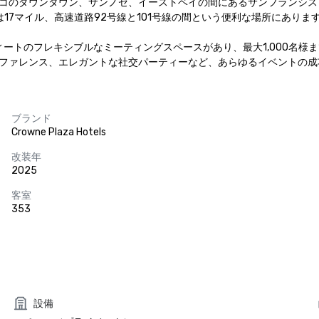
コのダウンタウン、サンノゼ、イーストベイの間にあるサンフランシス
マイル、高速道路92号線と101号線の間という便利な場所にあります。
フィートのフレキシブルなミーティングスペースがあり、最大1,000名
ファレンス、エレガントな社交パーティーなど、あらゆるイベントの成
ブランド
Crowne Plaza Hotels
改装年
2025
客室
353
設備