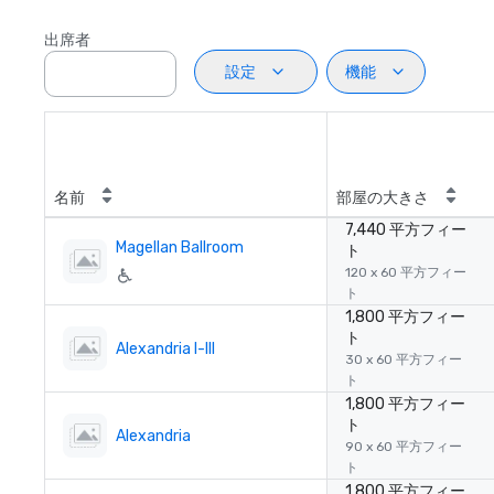
出席者
設定
機能
名前
部屋の大きさ
7,440 平方フィー
Magellan Ballroom
ト
120 x 60 平方フィー
ト
1,800 平方フィー
ト
Alexandria I-III
30 x 60 平方フィー
ト
1,800 平方フィー
ト
Alexandria
90 x 60 平方フィー
ト
1,800 平方フィー