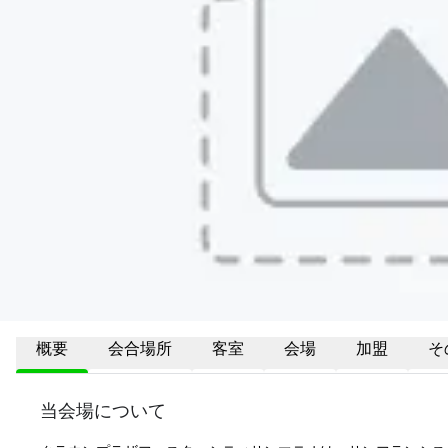
概要
会合場所
客室
会場
加盟
そ
当会場について