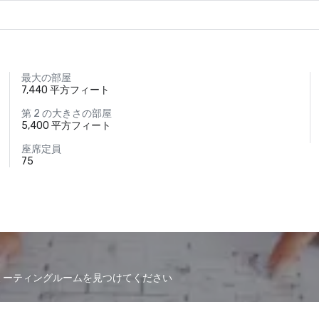
最大の部屋
7,440 平方フィート
第 2 の大きさの部屋
5,400 平方フィート
座席定員
75
なミーティングルームを見つけてください