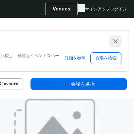
Venues
サインアップ
ログイン
を比較し、最適なイベントスペー
詳細を参照
会場を検索
約
会場を選択
Favorite