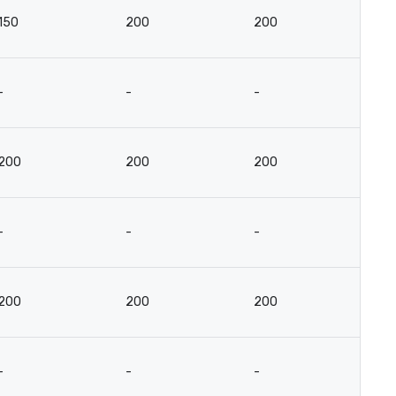
150
200
200
9
-
-
-
-
200
200
200
9
-
-
-
-
200
200
200
9
-
-
-
-