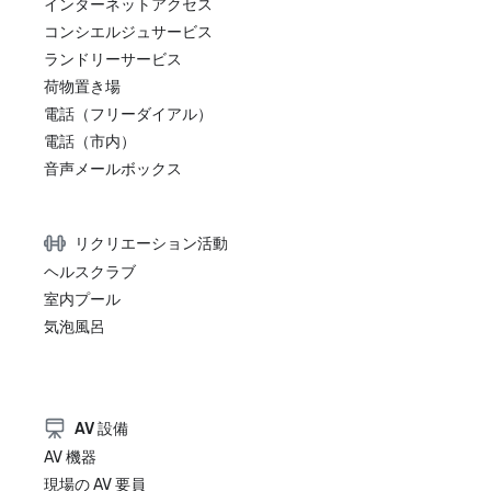
インターネットアクセス
コンシエルジュサービス
ランドリーサービス
荷物置き場
電話（フリーダイアル）
電話（市内）
音声メールボックス
リクリエーション活動
ヘルスクラブ
室内プール
気泡風呂
AV 設備
AV 機器
現場の AV 要員