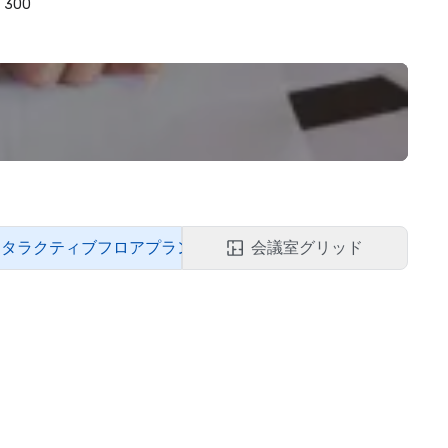
300
ンタラクティブフロアプラン
会議室グリッド