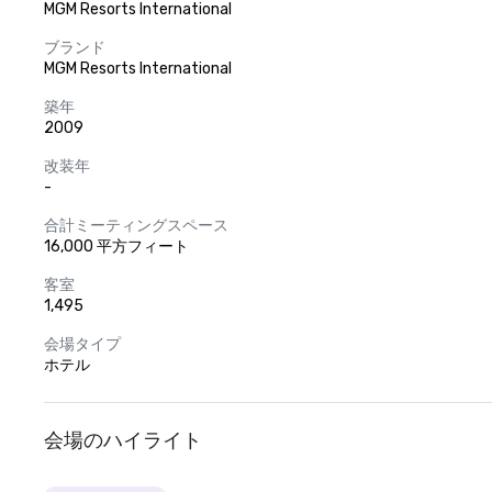
MGM Resorts International
ブランド
MGM Resorts International
築年
2009
改装年
-
合計ミーティングスペース
16,000 平方フィート
客室
1,495
会場タイプ
ホテル
会場のハイライト