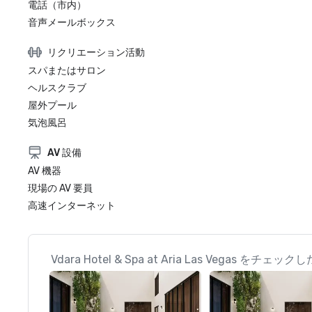
電話（市内）
音声メールボックス
リクリエーション活動
スパまたはサロン
ヘルスクラブ
屋外プール
気泡風呂
AV 設備
AV 機器
現場の AV 要員
高速インターネット
Vdara Hotel & Spa at Aria Las Vega