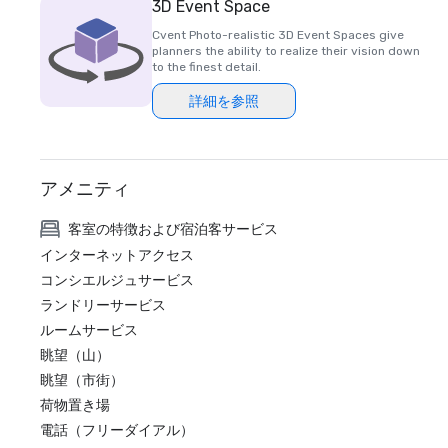
3D Event Space
Cvent Photo-realistic 3D Event Spaces give
planners the ability to realize their vision down
to the finest detail.
詳細を参照
アメニティ
客室の特徴および宿泊客サービス
インターネットアクセス
コンシエルジュサービス
ランドリーサービス
ルームサービス
眺望（山）
眺望（市街）
荷物置き場
電話（フリーダイアル）