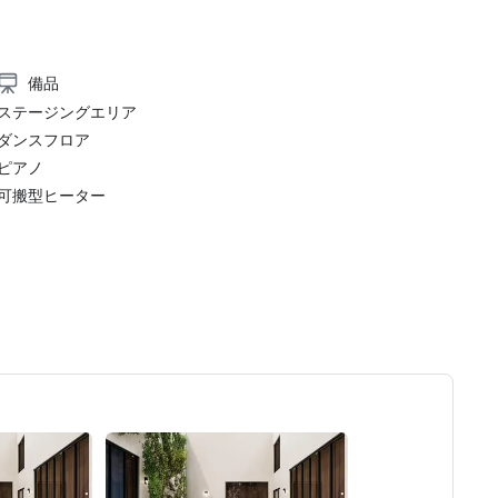
備品
ステージングエリア
ダンスフロア
ピアノ
可搬型ヒーター