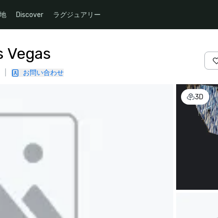
地
Discover
ラグジュアリー
s Vegas
|
お問い合わせ
3D