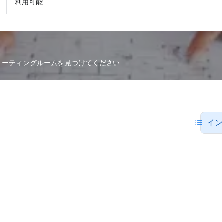
利用可能
なミーティングルームを見つけてください
イ