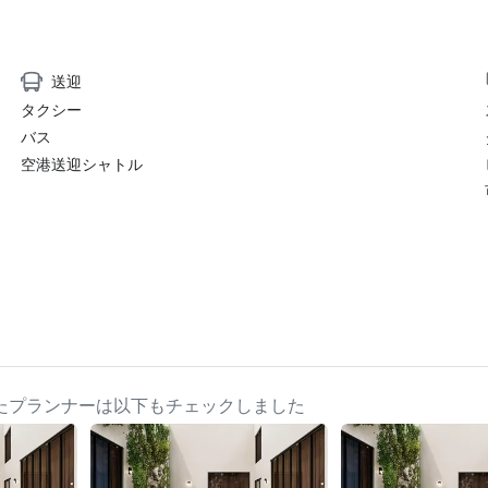
送迎
タクシー
バス
空港送迎シャトル
s をチェックしたプランナーは以下もチェックしました