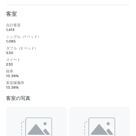
客室
合計客室
1,613
シングル（1 ベッド）
1,085
ダブル（2 ベッド）
530
スイート
230
税率
13.38%
客室稼働率
13.38%
客室の写真