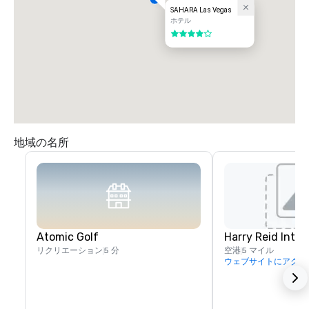
SAHARA Las Vegas
ホテル
5 中の 4
地域の名所
Atomic Golf
Harry Reid Inter
リクリエーション
5 分
空港
5 マイル
ウェブサイトにアクセ