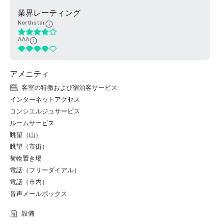
業界レーティング
Northstar
AAA
アメニティ
客室の特徴および宿泊客サービス
インターネットアクセス
コンシエルジュサービス
ルームサービス
眺望（山）
眺望（市街）
荷物置き場
電話（フリーダイアル）
電話（市内）
音声メールボックス
設備