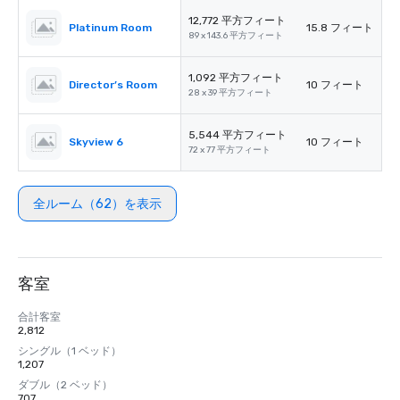
12,772 平方フィート
Platinum Room
15.8 フィート
89 x 143.6 平方フィート
1,092 平方フィート
Director’s Room
10 フィート
28 x 39 平方フィート
5,544 平方フィート
Skyview 6
10 フィート
72 x 77 平方フィート
全ルーム（62）を表示
客室
合計客室
2,812
シングル（1 ベッド）
1,207
ダブル（2 ベッド）
707