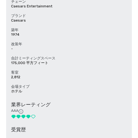
チェーン
Caesars Entertainment
ブランド
Caesars
築年
1974
改装年
-
合計ミーティングスペース
175,000 平方フィート
客室
2,812
会場タイプ
ホテル
業界レーティング
AAA
受賞歴