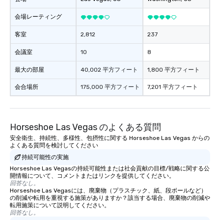
会場レーティング
客室
2,812
237
会議室
10
8
最大の部屋
40,002 平方フィート
1,800 平方フィート
会合場所
175,000 平方フィート
7,201 平方フィート
Horseshoe Las Vegas のよくある質問
安全衛生、持続性、多様性、包摂性に関する Horseshoe Las Vegas からの
よくある質問を検討してください
持続可能性の実施
Horseshoe Las Vegasの持続可能性または社会貢献の目標/戦略に関する公
開情報について、コメントまたはリンクを提供してください。
回答なし。
Horseshoe Las Vegasには、廃棄物（プラスチック、紙、段ボールなど）
の削減や転用を重視する施策がありますか？該当する場合、廃棄物の削減や
転用施策について説明してください。
回答なし。