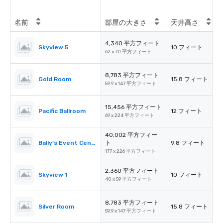
名前
部屋の大きさ
天井高さ
4,340 平方フィート
Skyview 5
10 フィート
62 x 70 平方フィート
8,783 平方フィート
Gold Room
15.8 フィート
59.9 x 147 平方フィート
15,456 平方フィート
Pacific Ballroom
12 フィート
69 x 224 平方フィート
40,002 平方フィー
Bally’s Event Center
ト
9.8 フィート
177 x 226 平方フィート
2,360 平方フィート
Skyview 1
10 フィート
40 x 59 平方フィート
8,783 平方フィート
Silver Room
15.8 フィート
59.9 x 147 平方フィート