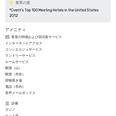
業界の賞
*Cvent’s Top 100 Meeting Hotels in the United States 
2012
アメニティ
客室の特徴および宿泊客サービス
インターネットアクセス
コンシエルジュサービス
ランドリーサービス
ルームサービス
眺望（山）
眺望（市街）
荷物置き場
電話（市内）
音声メールボックス
設備
カジノ
ペット可