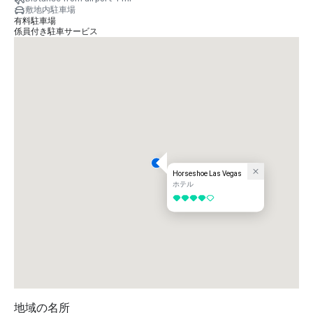
敷地内駐車場
有料駐車場
係員付き駐車サービス
Horseshoe Las Vegas
ホテル
5 中の 4
地域の名所