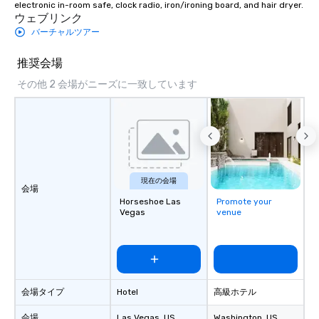
electronic in-room safe, clock radio, iron/ironing board, and hair dryer.
ウェブリンク
バーチャルツアー
推奨会場
その他 2 会場がニーズに一致しています
現在の会場
会場
Horseshoe Las
Promote your
Vegas
venue
会場タイプ
Hotel
高級ホテル
会場
Las Vegas
, US
Washington
, US