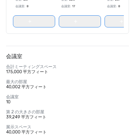
会議室
:
8
会議室
:
17
会議室
:
8
会議室
合計ミーティングスペース
175,000 平方フィート
最大の部屋
40,002 平方フィート
会議室
10
第 2 の大きさの部屋
39,249 平方フィート
展示スペース
40,000 平方フィート