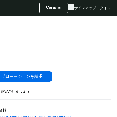
Venues
サインアップ
ログイン
プロモーションを請求
を充実させましょう
資料
rand Hyatt Hong Kong - Well-Being Activities