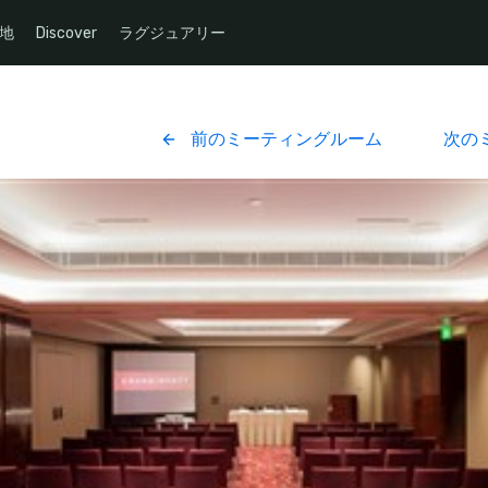
地
Discover
ラグジュアリー
前のミーティングルーム
次の