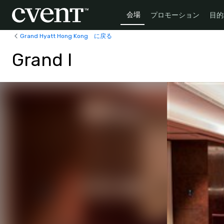
会場
プロモーション
目的
Grand Hyatt Hong Kong に戻る
Grand I