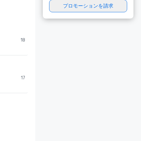
プロモーションを請求
18
17