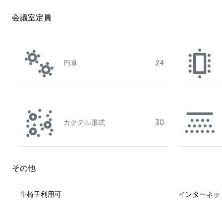
会議室定員
円卓
24
カクテル形式
30
その他
車椅子利用可
インターネッ