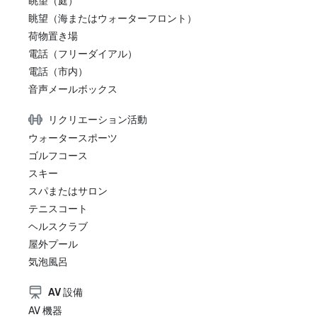
眺望（庭）
眺望（海またはウォーターフロント）
荷物置き場
電話（フリーダイアル）
電話（市内）
音声メールボックス
リクリエーション活動
ウォータースポーツ
ゴルフコース
スキー
スパまたはサロン
テニスコート
ヘルスクラブ
屋外プール
気泡風呂
AV 設備
AV 機器