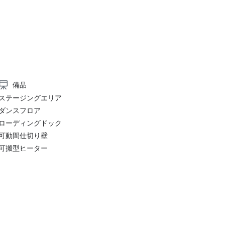
備品
ステージングエリア
ダンスフロア
ローディングドック
可動間仕切り壁
可搬型ヒーター