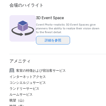
会場のハイライト
3D Event Space
Cvent Photo-realistic 3D Event Spaces give
planners the ability to realize their vision down
to the finest detail.
詳細を参照
アメニティ
客室の特徴および宿泊客サービス
インターネットアクセス
コンシエルジュサービス
ランドリーサービス
ルームサービス
眺望（山）