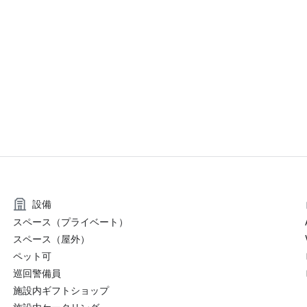
設備
スペース（プライベート）
スペース（屋外）
ペット可
巡回警備員
施設内ギフトショップ