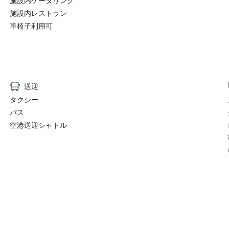
施設内ケータリング
施設内レストラン
車椅子利用可
送迎
タクシー
バス
空港送迎シャトル