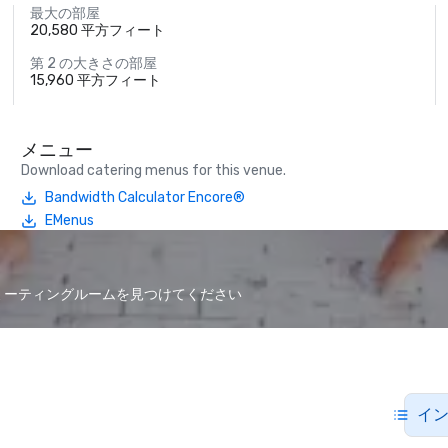
最大の部屋
20,580 平方フィート
第 2 の大きさの部屋
15,960 平方フィート
メニュー
Download catering menus for this venue.
Bandwidth Calculator Encore®
EMenus
なミーティングルームを見つけてください
イ