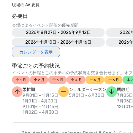
現場の AV 要員
必要日
会場によるイベント開催の優先期間
2026年8月27日 - 2026年9月12日
2026
2026年11月10日 - 2026年11月16日
2026年
カレンダーを表示
季節ごとの予約状況
イベントの日程とこのホテルの予約状況を突き合わせます。オフ
1 月
2 月
3 月
4 月
5 月
6 月
7
繁忙期
ショルダーシーズン
閑散期
9月01日 - 11月15日
5月01日 - 6月30日
7月05日
1月01日 - 4月30日
7月05日
9月01日 - 11月15日
12月01日
1月02日 - 4月30日