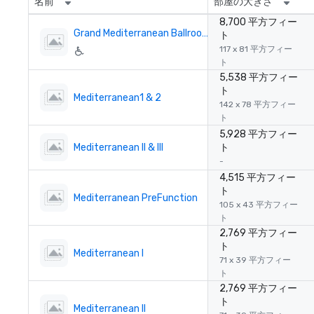
名前
部屋の大きさ
8,700 平方フィー
Grand Mediterranean Ballroom
ト
117 x 81 平方フィー
ト
5,538 平方フィー
ト
Mediterranean1 & 2
142 x 78 平方フィー
ト
5,928 平方フィー
Mediterranean II & III
ト
-
4,515 平方フィー
ト
Mediterranean PreFunction
105 x 43 平方フィー
ト
2,769 平方フィー
ト
Mediterranean I
71 x 39 平方フィー
ト
2,769 平方フィー
ト
Mediterranean II