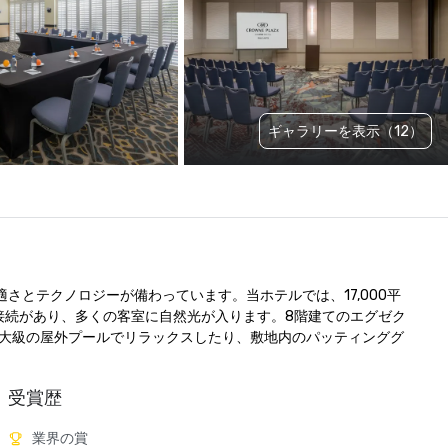
ギャラリーを表示（12）
とテクノロジーが備わっています。当ホテルでは、17,000平
接続があり、多くの客室に自然光が入ります。8階建てのエグゼク
大級の屋外プールでリラックスしたり、敷地内のパッティンググ
受賞歴
業界の賞