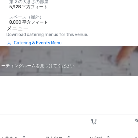
第 2 の大きさの部屋
5,928 平方フィート
スペース（屋外）
8,000 平方フィート
メニュー
Download catering menus for this venue.
Catering & Events Menu
なミーティングルームを見つけてください