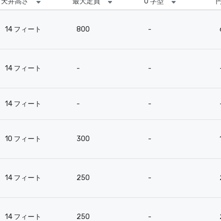
天井高さ
最大定員
U 字型
14 フィート
800
-
14 フィート
-
-
14 フィート
-
-
10 フィート
300
-
14 フィート
250
-
14 フィート
250
-