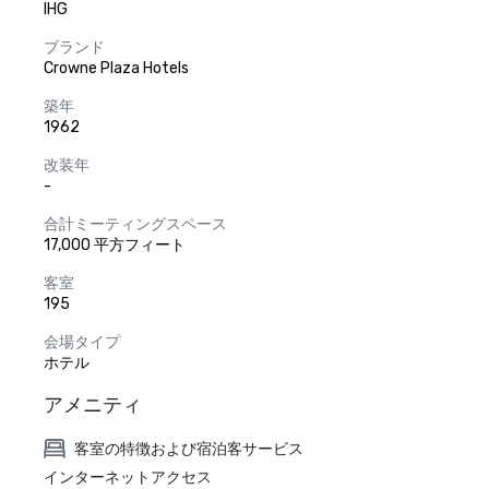
IHG
ブランド
Crowne Plaza Hotels
築年
1962
改装年
-
合計ミーティングスペース
17,000 平方フィート
客室
195
会場タイプ
ホテル
アメニティ
客室の特徴および宿泊客サービス
インターネットアクセス