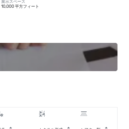
展示スペース
10,000 平方フィート