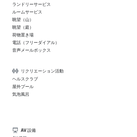
ランドリーサービス
ルームサービス
眺望（山）
眺望（庭）
荷物置き場
電話（フリーダイアル）
音声メールボックス
リクリエーション活動
ヘルスクラブ
屋外プール
気泡風呂
AV 設備