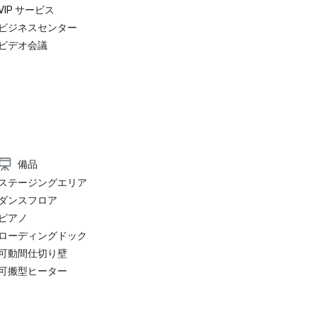
VIP サービス
ビジネスセンター
ビデオ会議
備品
ステージングエリア
ダンスフロア
ピアノ
ローディングドック
可動間仕切り壁
可搬型ヒーター