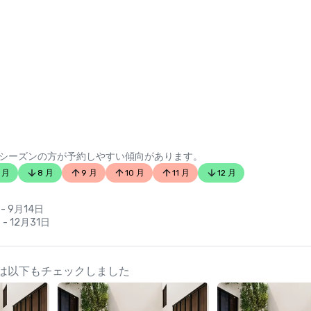
シーズンの方が予約しやすい傾向があります。
 月
8 月
9 月
10 月
11 月
12 月
- 9月14日
 - 12月31日
ランナーは以下もチェックしました