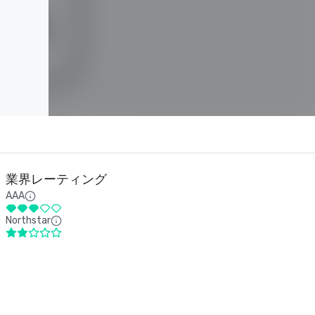
業界レーティング
AAA
Northstar