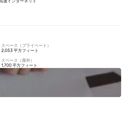
高速インターネット
スペース（プライベート）
2,053 平方フィート
スペース（屋外）
1,700 平方フィート