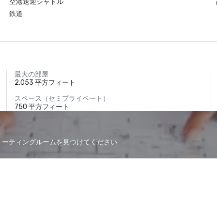
空港送迎シャトル
鉄道
最大の部屋
2,053 平方フィート
スペース（セミプライベート）
750 平方フィート
なミーティングルームを見つけてください