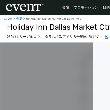
会場
プロモーション
目的
Cvent
会場
Holiday Inn Dallas Market Ctr Love Field
Holiday Inn Dallas Market Ct
1575 リーガルロウ、, ダラス, TX, アメリカ合衆国, 75247
|