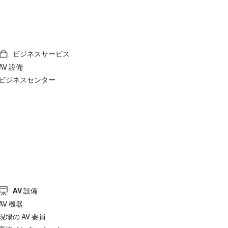
ビジネスサービス
AV 設備
ビジネスセンター
AV 設備
AV 機器
現場の AV 要員