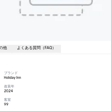
の他
よくある質問（FAQ）
ブランド
Holiday Inn
改装年
2024
客室
99