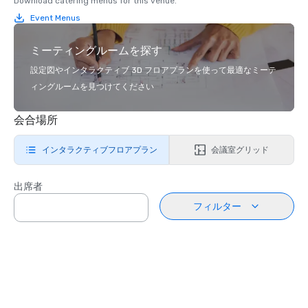
Download catering menus for this venue.
Event Menus
ミーティングルームを探す
設定図やインタラクティブ 3D フロアプランを使って最適なミーテ
ィングルームを見つけてください
会合場所
インタラクティブフロアプラン
会議室グリッド
出席者
フィルター