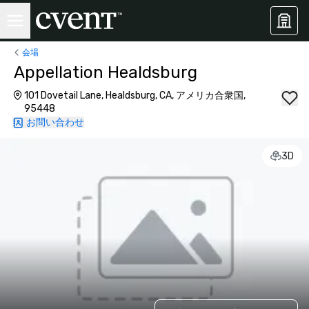
会場
Appellation Healdsburg
101 Dovetail Lane, Healdsburg, CA, アメリカ合衆国,
95448
お問い合わせ
3D