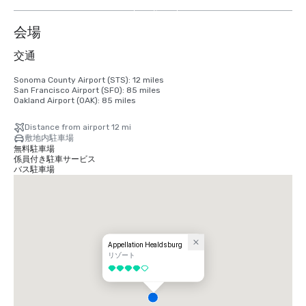
を
表
会場
示
交通
Sonoma County Airport (STS): 12 miles

San Francisco Airport (SFO): 85 miles

Oakland Airport (OAK): 85 miles
Distance from airport 12 mi
敷地内駐車場
無料駐車場
係員付き駐車サービス
バス駐車場
Appellation Healdsburg
リゾート
5 中の 4