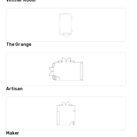
Vintner Room
The Grange
Artisan
Maker