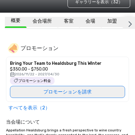
ギャラリーを表示（32）
概要
会合場所
客室
会場
加盟
そ
プロモーション
Bring Your Team to Healdsburg This WInter
$350.00 - $750.00
2026/11/22 - 2027/04/30
プロモーション料金
プロモーションを請求
すべてを表示（2）
当会場について
Appellation Healdsburg brings a fresh perspective to wine country 