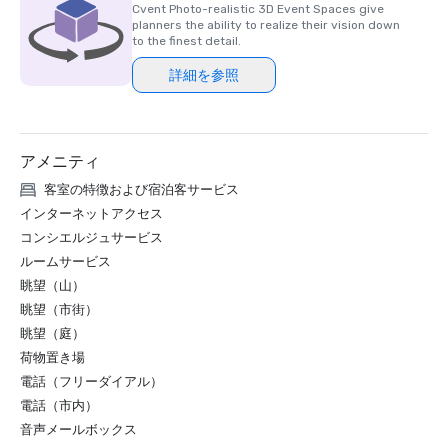
Cvent Photo-realistic 3D Event Spaces give
planners the ability to realize their vision down
to the finest detail.
詳細を参照
アメニティ
客室の特徴および宿泊客サービス
インターネットアクセス
コンシエルジュサービス
ルームサービス
眺望（山）
眺望（市街）
眺望（庭）
荷物置き場
電話（フリーダイアル）
電話（市内）
音声メールボックス