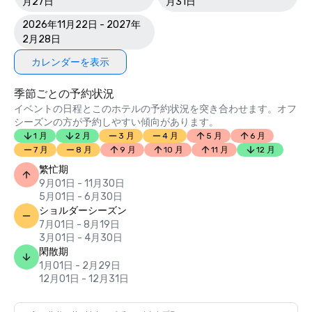
月27日
月31日
2026年11月22日 - 2027年
2月28日
カレンダーを表示
季節ごとの予約状況
イベントの日程とこのホテルの予約状況を突き合わせます。オフ
シーズンの方が予約しやすい傾向があります。
1 月
2 月
3 月
4 月
5 月
6 月
7 月
8 月
9 月
10 月
11 月
12 月
繁忙期
9月01日 - 11月30日
5月01日 - 6月30日
ショルダーシーズン
7月01日 - 8月19日
3月01日 - 4月30日
閑散期
1月01日 - 2月29日
12月01日 - 12月31日